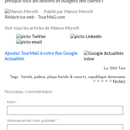
presque tous les besoins et budgets des clients
.»
Publié par Manon Morelli
Rédactrice web - TourMaG.com
Voir tous les articles de Manon Morelli
Ajoutez TourMaG à votre flux Google
Actualités
Lu 1360 fois
Tags
:
hotels
,
palma
,
playa hotels & resorts
,
republique domicaine
Notez
Nouveau commentaire :
Nom * :
Adresse email (non publiée) * :