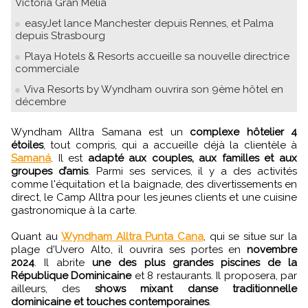
Victoria Gran Meliá
easyJet lance Manchester depuis Rennes, et Palma
depuis Strasbourg
Playa Hotels & Resorts accueille sa nouvelle directrice
commerciale
Viva Resorts by Wyndham ouvrira son 9ème hôtel en
décembre
Wyndham Alltra Samana est un
complexe hôtelier 4
étoiles
, tout compris, qui a accueille déjà la clientèle à
Samaná
. Il est
adapté aux couples, aux familles et aux
groupes d’amis
. Parmi ses services, il y a des activités
comme l'équitation et la baignade, des divertissements en
direct, le Camp Alltra pour les jeunes clients et une cuisine
gastronomique à la carte.
Quant au
Wyndham Alltra Punta Cana
, qui se situe sur la
plage d'Uvero Alto, il ouvrira ses portes en
novembre
2024
. Il abrite
une des plus grandes piscines de la
République Dominicaine
et 8 restaurants. Il proposera, par
ailleurs, des
shows mixant danse traditionnelle
dominicaine et touches contemporaines
.