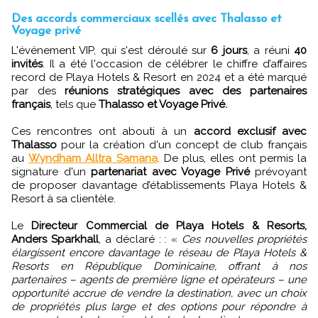
Des accords commerciaux scellés avec Thalasso et
Voyage privé
L'événement VIP, qui s'est déroulé sur
6 jours
, a réuni
40
invités
. Il a été l'occasion de célébrer le chiffre d’affaires
record de Playa Hotels & Resort en 2024 et a été marqué
par des
réunions stratégiques avec des partenaires
français
, tels que
Thalasso et Voyage Privé.
Ces rencontres ont abouti à un
accord exclusif avec
Thalasso
pour la création d'un concept de club français
au
Wyndham Alltra Samana
. De plus, elles ont permis la
signature d'un
partenariat avec Voyage Privé
prévoyant
de proposer davantage d’établissements Playa Hotels &
Resort à sa clientèle.
Le
Directeur Commercial de Playa Hotels & Resorts,
Anders Sparkhall
, a déclaré : : «
Ces nouvelles propriétés
élargissent encore davantage le réseau de Playa Hotels &
Resorts en République Dominicaine, offrant à nos
partenaires – agents de première ligne et opérateurs – une
opportunité accrue de vendre la destination, avec un choix
de propriétés plus large et des options pour répondre à