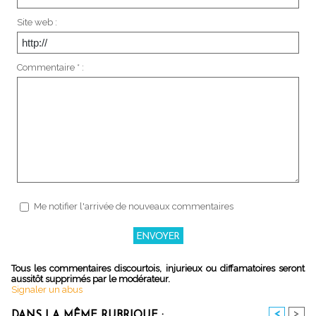
Site web :
Commentaire * :
Me notifier l'arrivée de nouveaux commentaires
Tous les commentaires discourtois, injurieux ou diffamatoires seront
aussitôt supprimés par le modérateur.
Signaler un abus
<
>
DANS LA MÊME RUBRIQUE :