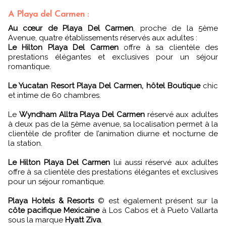
A Playa del Carmen :
Au cœur de Playa Del Carmen
, proche de la 5ème
Avenue, quatre établissements réservés aux adultes :
Le Hilton Playa Del Carmen
offre à sa clientèle des
prestations élégantes et exclusives pour un séjour
romantique.
Le Yucatan Resort Playa Del Carmen, hôtel Boutique
chic
et intime de 60 chambres.
Le
Wyndham Alltra Playa Del Carmen
réservé aux adultes
à deux pas de la 5ème avenue, sa localisation permet à la
clientèle de profiter de l’animation diurne et nocturne de
la station.
Le Hilton Playa Del Carmen
lui aussi réservé aux adultes
offre à sa clientèle des prestations élégantes et exclusives
pour un séjour romantique.
Playa Hotels & Resorts
© est également présent sur la
côte pacifique Mexicaine
à Los Cabos et à Pueto Vallarta
sous la marque
Hyatt Ziva
.