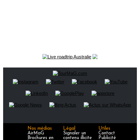
Nos médias
Légal
Utiles
AirMaG
Signaler un
Contact
Brochures en
contenu illicite
Publicité