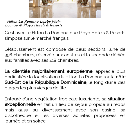
Hilton La Romana Lobby Main
Lounge © Playa Hotels & Resorts
C’est avec le Hilton La Romana que Playa Hotels & Resorts
s’impose sur le marché français
L’établissement est composé de deux sections, l’une de
356 chambres, réservée aux adultes et la seconde dédiée
aux familles avec ses 418 chambres.
La clientèle majoritairement européenne
, apprécie plus
particulière la localisation du Hilton La Romana sur la
côte
Sud-Est de la République Dominicaine
, le long d’une des
plages les plus vierges de l’île.
Entouré d’une végétation tropicale luxuriante, sa
situation
exceptionnelle
en fait un lieu de séjour propice au repos
mais aussi au divertissement avec son casino, sa
discothèque et les diverses activités proposées en
journée et en soirée.