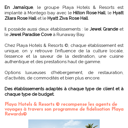
En Jamaïque
, le groupe Playa Hotels & Resorts est
implanté à Montego bay avec le
Hilton Rose Hall
, le
Hyatt
Zilara Rose Hall
et le
Hyatt Ziva Rose Hall
.
Il possède aussi deux établissements : le
Jewel Grande
et
le
Jewel Paradise Cove
à Runaway Bay.
Chez Playa Hotels & Resorts ©, chaque établissement est
unique, on y retrouve l’influence de la culture locale,
l’essence et la saveur de la destination, une cuisine
authentique et des prestations haut de gamme.
Options luxueuses d'hébergement, de restauration,
d'activités, de commodités et bien plus encore.
Des établissements adaptés à chaque type de client et à
chaque type de budget.
Playa Hotels & Resorts © recompense les agents de
voyages à travers son programme de fidelisation Playa
Rewards©