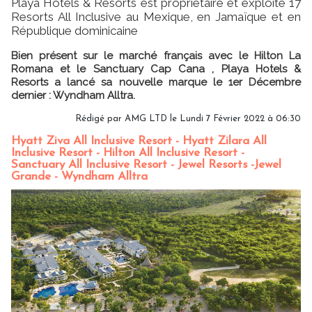
Playa Hotels & Resorts est propriétaire et exploite 17
Resorts All Inclusive au Mexique, en Jamaïque et en
République dominicaine
Bien présent sur le marché français avec le Hilton La
Romana et le Sanctuary Cap Cana , Playa Hotels &
Resorts a lancé sa nouvelle marque le 1er Décembre
dernier : Wyndham Alltra.
Rédigé par AMG LTD le Lundi 7 Février 2022 à 06:30
Hyatt Ziva All Inclusive Resort - Hyatt Zilara All
Inclusive Resort - Hilton All Inclusive Resort -
Sanctuary All Inclusive Resort - Jewel Resorts -Jewel
Grande - Wyndham Alltra