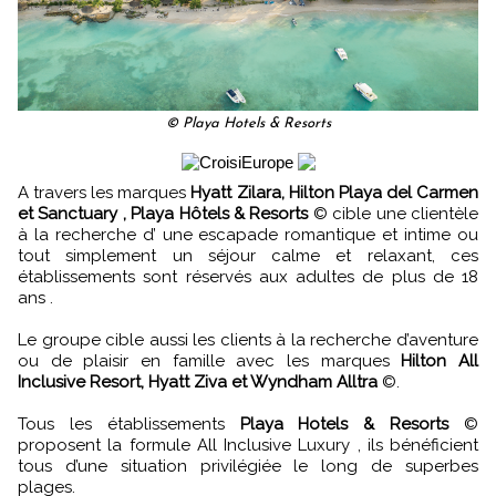
© Playa Hotels & Resorts
A travers les marques
Hyatt Zilara, Hilton Playa del Carmen
et Sanctuary , Playa Hôtels & Resorts
© cible une clientèle
à la recherche d’ une escapade romantique et intime ou
tout simplement un séjour calme et relaxant, ces
établissements sont réservés aux adultes de plus de 18
ans .
Le groupe cible aussi les clients à la recherche d’aventure
ou de plaisir en famille avec les marques
Hilton All
Inclusive Resort, Hyatt Ziva et Wyndham Alltra
©.
Tous les établissements
Playa Hotels & Resorts
©
proposent la formule All Inclusive Luxury , ils bénéficient
tous d’une situation privilégiée le long de superbes
plages.