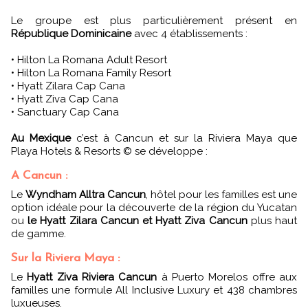
Le groupe est plus particulièrement présent en
République Dominicaine
avec 4 établissements :
• Hilton La Romana Adult Resort
• Hilton La Romana Family Resort
• Hyatt Zilara Cap Cana
• Hyatt Ziva Cap Cana
• Sanctuary Cap Cana
Au Mexique
c’est à Cancun et sur la Riviera Maya que
Playa Hotels & Resorts © se développe :
A Cancun :
Le
Wyndham Alltra Cancun
, hôtel pour les familles est une
option idéale pour la découverte de la région du Yucatan
ou
le Hyatt Zilara Cancun et Hyatt Ziva Cancun
plus haut
de gamme.
Sur la Riviera Maya :
Le
Hyatt Ziva Riviera Cancun
à Puerto Morelos offre aux
familles une formule All Inclusive Luxury et 438 chambres
luxueuses.