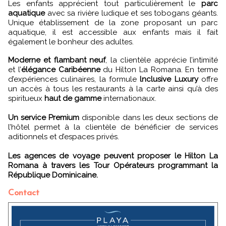
Les enfants apprécient tout particulièrement le
parc
aquatique
avec sa rivière ludique et ses tobogans géants.
Unique établissement de la zone proposant un parc
aquatique, il est accessible aux enfants mais il fait
également le bonheur des adultes.
Moderne et flambant neuf
, la clientèle apprécie l’intimité
et l’
élégance Caribéenne
du Hilton La Romana. En terme
d’expériences culinaires, la formule
lnclusive Luxury
offre
un accès à tous les restaurants à la carte ainsi qu’à des
spiritueux
haut de gamme
internationaux.
Un service Premium
disponible dans les deux sections de
l’hôtel permet à la clientèle de bénéficier de services
aditionnels et d’espaces privés.
Les agences de voyage peuvent proposer le Hilton La
Romana à travers les Tour Opérateurs programmant la
République Dominicaine.
Contact