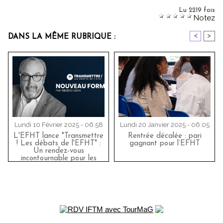
Lu 2219 fois
Notez
<
>
DANS LA MÊME RUBRIQUE :
Lundi 10 Février 2025 - 06:58
Lundi 20 Janvier 2025 - 06:05
L'EFHT lance "Transmettre
Rentrée décalée : pari
! Les débats de l'EFHT" :
gagnant pour l’EFHT
Un rendez-vous
incontournable pour les
passionnés de tourisme et
d'hôtellerie