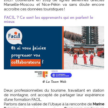
2017). L’ouverture en 2019 de lignes aériennes directes
Marseille-Moscou et Nice-Pékin va sans doute encore
accroître ces données touristiques !
FACIL ? Ce sont les apprenants qui en parlent le
mieux
© La Team Web
Deux professionnelles du tourisme, travaillant en station
de montagne, ont accepté de partager leur expérience
d’une formation FACIL.
Partons dans la vallée de l'Ubaye à la rencontre de
Marine