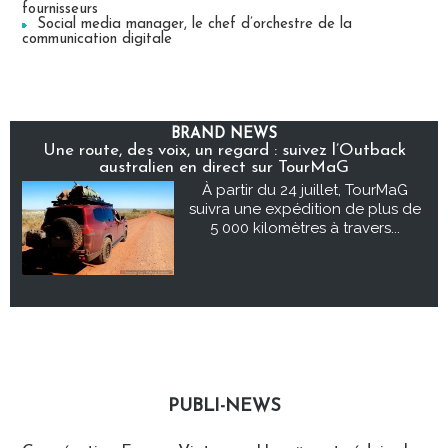
fournisseurs
Social media manager, le chef d’orchestre de la
communication digitale
BRAND NEWS
Une route, des voix, un regard : suivez l’Outback
australien en direct sur TourMaG
À partir du 24 juillet, TourMaG
suivra une expédition de plus de
5 000 kilomètres à travers...
PUBLI-NEWS
Publi-news