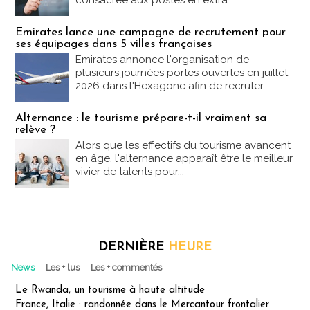
consacrée aux postes en extra....
Emirates lance une campagne de recrutement pour
ses équipages dans 5 villes françaises
Emirates annonce l'organisation de
plusieurs journées portes ouvertes en juillet
2026 dans l'Hexagone afin de recruter...
Alternance : le tourisme prépare-t-il vraiment sa
relève ?
Alors que les effectifs du tourisme avancent
en âge, l'alternance apparaît être le meilleur
vivier de talents pour...
DERNIÈRE
HEURE
News
Les + lus
Les + commentés
Le Rwanda, un tourisme à haute altitude
France, Italie : randonnée dans le Mercantour frontalier