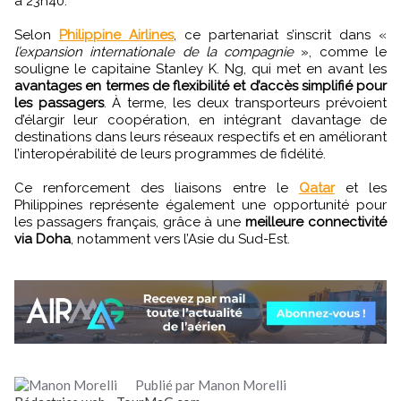
à 23h40.
Selon
Philippine Airlines
, ce partenariat s’inscrit dans «
l’expansion internationale de la compagnie
», comme le
souligne le capitaine Stanley K. Ng, qui met en avant les
avantages en termes de flexibilité et d’accès simplifié pour
les passagers
. À terme, les deux transporteurs prévoient
d’élargir leur coopération, en intégrant davantage de
destinations dans leurs réseaux respectifs et en améliorant
l’interopérabilité de leurs programmes de fidélité.
Ce renforcement des liaisons entre le
Qatar
et les
Philippines représente également une opportunité pour
les passagers français, grâce à une
meilleure connectivité
via Doha
, notamment vers l’Asie du Sud-Est.
Publié par Manon Morelli