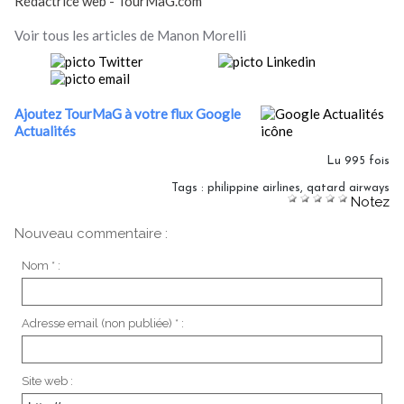
Rédactrice web - TourMaG.com
Voir tous les articles de Manon Morelli
Ajoutez TourMaG à votre flux Google
Actualités
Lu 995 fois
Tags
:
philippine airlines
,
qatard airways
Notez
Nouveau commentaire :
Nom * :
Adresse email (non publiée) * :
Site web :