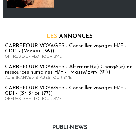
LES
ANNONCES
CARREFOUR VOYAGES - Conseiller voyages H/F -
CDD - (Vannes (56))
OFFRES D'EMPLOI TOURISME
CARREFOUR VOYAGES - Alternant(e) Chargé(e) de
ressources humaines H/F - (Massy/Evry (91))
ALTERNANCE / STAGES TOURISME
CARREFOUR VOYAGES - Conseiller voyages H/F -
CDI - (St Brice (77))
OFFRES D'EMPLOI TOURISME
PUBLI-NEWS
Publi-news