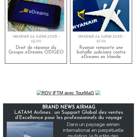
Vendredi 24 Juillet 2026 -
Vendredi 24 Juillet 2026 -
15:00
12:01
Droit de réponse du
Ryanair remporte une
Groupe eDreams ODIGEO
bataille judiciaire contre
eDreams en Irlande
BRAND NEWS AIRMAG
LATAM Airlines : un Support Global des ventes
d’Excellence pour les professionnels du voyage
Dans un paysage aérien
international en perpétuelle
mutation, la fluidité des