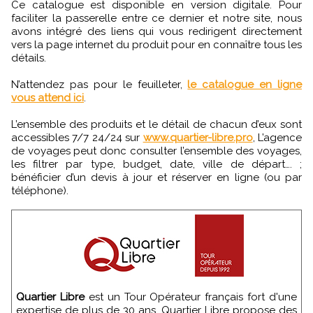
Ce catalogue est disponible en version digitale. Pour
faciliter la passerelle entre ce dernier et notre site, nous
avons intégré des liens qui vous redirigent directement
vers la page internet du produit pour en connaître tous les
détails.
N’attendez pas pour le feuilleter,
le catalogue en ligne
vous attend ici
.
L’ensemble des produits et le détail de chacun d’eux sont
accessibles 7/7 24/24 sur
www.quartier-libre.pro
, L’agence
de voyages peut donc consulter l’ensemble des voyages,
les filtrer par type, budget, date, ville de départ…. ;
bénéficier d’un devis à jour et réserver en ligne (ou par
téléphone).
Quartier Libre
est un Tour Opérateur français fort d'une
expertise de plus de 30 ans. Quartier Libre propose des