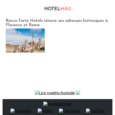
HOTEL
MAG
Hébergement
Rocco Forte Hotels rénove ses adresses historiques à
Florence et Rome