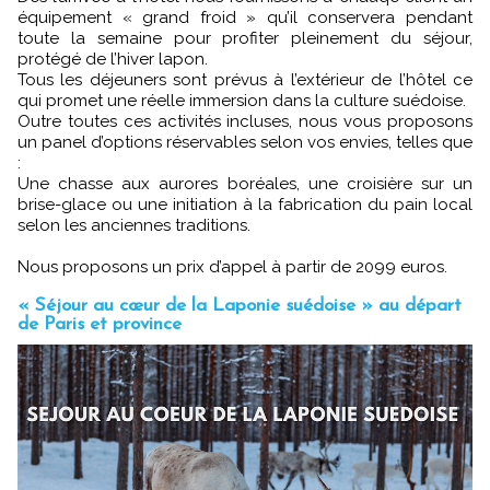
équipement « grand froid » qu’il conservera pendant
toute la semaine pour profiter pleinement du séjour,
protégé de l’hiver lapon.
Tous les déjeuners sont prévus à l’extérieur de l’hôtel ce
qui promet une réelle immersion dans la culture suédoise.
Outre toutes ces activités incluses, nous vous proposons
un panel d’options réservables selon vos envies, telles que
:
Une chasse aux aurores boréales, une croisière sur un
brise-glace ou une initiation à la fabrication du pain local
selon les anciennes traditions.
Nous proposons un prix d’appel à partir de 2099 euros.
« Séjour au cœur de la Laponie suédoise » au départ
de Paris et province