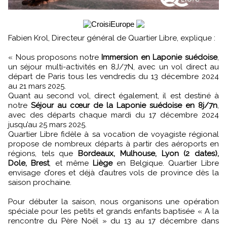
Fabien Krol, Directeur général de Quartier Libre, explique :
« Nous proposons notre
Immersion en Laponie suédoise
,
un séjour multi-activités en 8J/7N, avec un vol direct au
départ de Paris tous les vendredis du 13 décembre 2024
au 21 mars 2025.
Quant au second vol, direct également, il est destiné à
notre
Séjour au cœur de la Laponie suédoise en 8j/7n
,
avec des départs chaque mardi du 17 décembre 2024
jusqu’au 25 mars 2025.
Quartier Libre fidèle à sa vocation de voyagiste régional
propose de nombreux départs à partir des aéroports en
régions, tels que
Bordeaux, Mulhouse, Lyon (2 dates),
Dole, Brest
, et même
Liège
en Belgique. Quartier Libre
envisage d’ores et déjà d’autres vols de province dès la
saison prochaine.
Pour débuter la saison, nous organisons une opération
spéciale pour les petits et grands enfants baptisée « A la
rencontre du Père Noël » du 13 au 17 décembre dans