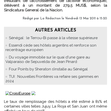
(résultant de l’accroissement de l’activité économique),
s’élèvent à un montant de 279,5 MUS$, selon la
Sindicatura General de la Nacion.
Rédigé par La Rédaction le Vendredi 13 Mai 2011 à 15:20
AUTRES ARTICLES
Sénégal : le Terrou-Bi passe à la vitesse supérieure
Essendi cède ses hôtels argentins et renforce son
recentrage européen
Du voyage immobile sur le quai d'une gare au
Valparaiso de Sepuvelda de Jean Pinard
Four Points by Sheraton s’installe au Sénégal
TUI : Nouvelles Frontières va refaire ses gammes en
2024
Le taux de remplissage des hôtels a été estimé à 81% et
certaines villes telles Jujuy, La Rioja et San Juan ont même
affiché un taux de 100%.