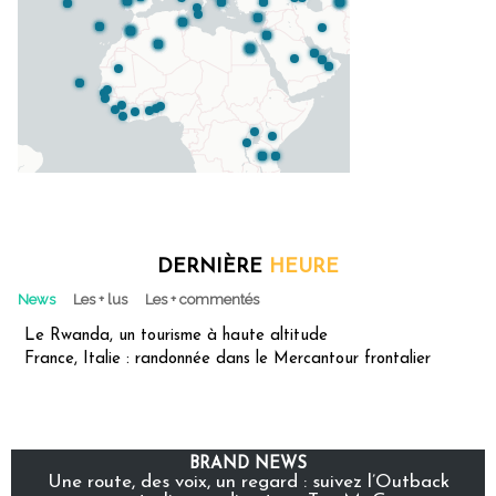
DERNIÈRE
HEURE
News
Les + lus
Les + commentés
Le Rwanda, un tourisme à haute altitude
France, Italie : randonnée dans le Mercantour frontalier
BRAND NEWS
Une route, des voix, un regard : suivez l’Outback