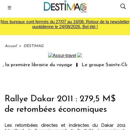
☰
Nos bureaux sont fermés du 27/07 au 16/08. Retour de la newsletter
quotidienne le 24/08/2026. Bel été !
Accueil
>
DESTIMAG
 la première librairie du voyage
Le groupe Sainte-Clair
Rallye Dakar 2011 : 279,5 M$
de retombées économiques
Les retombées directes et indirectes du Dakar 2011