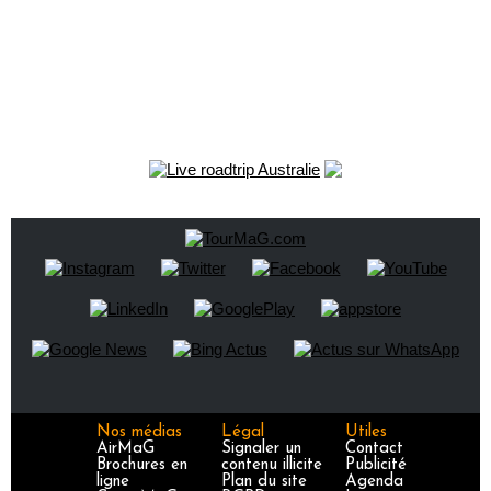
Nos médias
Légal
Utiles
AirMaG
Signaler un
Contact
Brochures en
contenu illicite
Publicité
ligne
Plan du site
Agenda