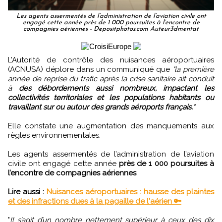
Les agents assermentés de l’administration de l’aviation civile ont
engagé cette année près de 1 000 poursuites à l’encontre de
compagnies aériennes - Depositphotos.com Auteur3dmentat
L’Autorité de contrôle des nuisances aéroportuaires
(ACNUSA) déplore dans un communiqué que
"la première
année de reprise du trafic après la crise sanitaire ait conduit
à
des débordements aussi nombreux, impactant les
collectivités territoriales et les populations habitants ou
travaillant sur ou autour des grands aéroports français.
"
Elle constate une augmentation des manquements aux
règles environnementales.
Les agents assermentés de l’administration de l’aviation
civile ont engagé cette année
près de 1 000 poursuites à
l’encontre de compagnies aériennes
.
Lire aussi :
Nuisances aéroportuaires : hausse des plaintes
et des infractions dues à la pagaille de l'aérien 🔑
"
Il s’agit d’un nombre nettement supérieur à ceux des dix