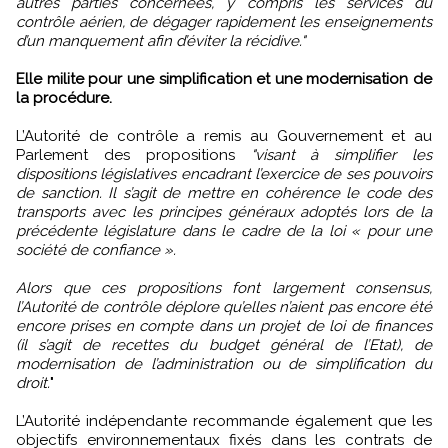
autres parties concernées, y compris les services du
contrôle aérien, de dégager rapidement les enseignements
d’un manquement afin d’éviter la récidive."
Elle milite pour une simplification et une modernisation de
la procédure.
L’Autorité de contrôle a remis au Gouvernement et au
Parlement des propositions
"visant à simplifier les
dispositions législatives encadrant l’exercice de ses pouvoirs
de sanction. Il s’agit de mettre en cohérence le code des
transports avec les principes généraux adoptés lors de la
précédente législature dans le cadre de la loi « pour une
société de confiance ».
Alors que ces propositions font largement consensus,
l’Autorité de contrôle déplore qu’elles n’aient pas encore été
encore prises en compte dans un projet de loi de finances
(il s’agit de recettes du budget général de l’Etat), de
modernisation de l’administration ou de simplification du
droit.
"
L’Autorité indépendante recommande également que les
objectifs environnementaux fixés dans les contrats de