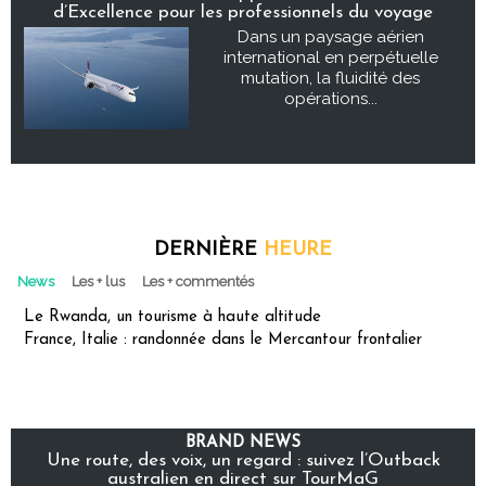
d’Excellence pour les professionnels du voyage
Dans un paysage aérien
international en perpétuelle
mutation, la fluidité des
opérations...
DERNIÈRE
HEURE
News
Les + lus
Les + commentés
Le Rwanda, un tourisme à haute altitude
France, Italie : randonnée dans le Mercantour frontalier
BRAND NEWS
Une route, des voix, un regard : suivez l’Outback
australien en direct sur TourMaG