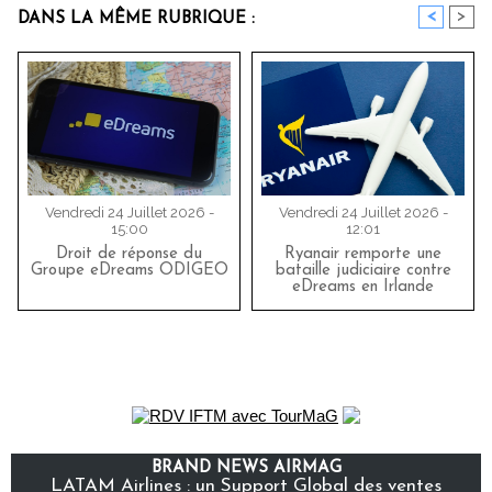
<
>
DANS LA MÊME RUBRIQUE :
Vendredi 24 Juillet 2026 -
Vendredi 24 Juillet 2026 -
15:00
12:01
Droit de réponse du
Ryanair remporte une
Groupe eDreams ODIGEO
bataille judiciaire contre
eDreams en Irlande
BRAND NEWS AIRMAG
LATAM Airlines : un Support Global des ventes