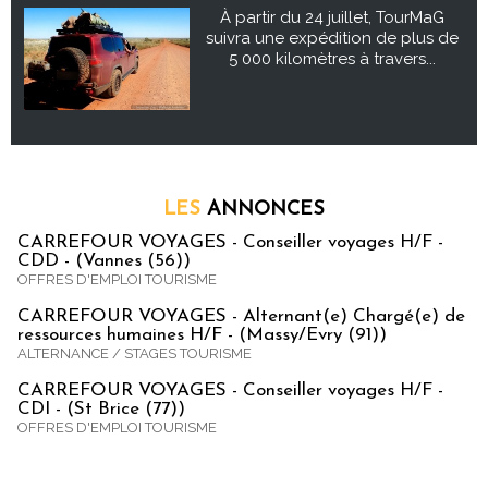
À partir du 24 juillet, TourMaG
suivra une expédition de plus de
5 000 kilomètres à travers...
LES
ANNONCES
CARREFOUR VOYAGES - Conseiller voyages H/F -
CDD - (Vannes (56))
OFFRES D'EMPLOI TOURISME
CARREFOUR VOYAGES - Alternant(e) Chargé(e) de
ressources humaines H/F - (Massy/Evry (91))
ALTERNANCE / STAGES TOURISME
CARREFOUR VOYAGES - Conseiller voyages H/F -
CDI - (St Brice (77))
OFFRES D'EMPLOI TOURISME