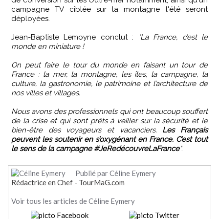
de conversion sur les Outre-mer notamment, ainsi qu'un
campagne TV ciblée sur la montagne l'été seront
déployées.
Jean-Baptiste Lemoyne conclut :
"La France, c’est le
monde en miniature !
On peut faire le tour du monde en faisant un tour de
France : la mer, la montagne, les îles, la campagne, la
culture, la gastronomie, le patrimoine et l’architecture de
nos villes et villages.
Nous avons des professionnels qui ont beaucoup souffert
de la crise et qui sont prêts à veiller sur la sécurité et le
bien-être des voyageurs et vacanciers.
Les Français
peuvent les soutenir en s’oxygénant en France. C’est tout
le sens de la campagne #JeRedécouvreLaFrance
"
.
Publié par Céline Eymery
Rédactrice en Chef - TourMaG.com
Voir tous les articles de Céline Eymery