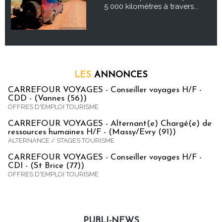
5 000 kilomètres à travers...
LES
ANNONCES
CARREFOUR VOYAGES - Conseiller voyages H/F -
CDD - (Vannes (56))
OFFRES D'EMPLOI TOURISME
CARREFOUR VOYAGES - Alternant(e) Chargé(e) de
ressources humaines H/F - (Massy/Evry (91))
ALTERNANCE / STAGES TOURISME
CARREFOUR VOYAGES - Conseiller voyages H/F -
CDI - (St Brice (77))
OFFRES D'EMPLOI TOURISME
PUBLI-NEWS