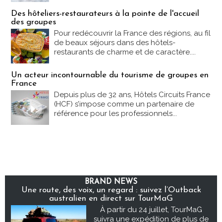
Des hôteliers-restaurateurs à la pointe de l'accueil
des groupes
Pour redécouvrir la France des régions, au fil
de beaux séjours dans des hôtels-
restaurants de charme et de caractère....
Un acteur incontournable du tourisme de groupes en
France
Depuis plus de 32 ans, Hôtels Circuits France
(HCF) s’impose comme un partenaire de
référence pour les professionnels...
BRAND NEWS
Une route, des voix, un regard : suivez l’Outback
australien en direct sur TourMaG
À partir du 24 juillet, TourMaG
suivra une expédition de plus de