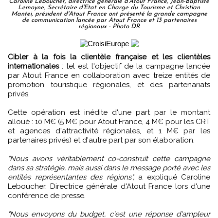
Caroline Leboucher, directrice générale d'Atout France, Jean-Baptiste
Lemoyne, Secrétaire d'Etat en Charge du Tourisme et Christian
Mantei, président d'Atout France ont présenté la grande campagne
de communication lancée par Atout France et 13 partenaires
régionaux - Photo DR
Cibler à la fois la clientèle française et les clientèles
internationales
: tel est l'objectif de la campagne lancée
par Atout France en collaboration avec treize entités de
promotion touristique régionales, et des partenariats
privés.
Cette opération est inédite d'une part par le montant
alloué : 10 M€ (5 M€ pour Atout France, 4 M€ pour les CRT
et agences d'attractivité régionales, et 1 M€ par les
partenaires privés) et d'autre part par son élaboration.
"Nous avons véritablement co-construit cette campagne
dans sa stratégie, mais aussi dans le message porté avec les
entités représentantes des régions",
a expliqué Caroline
Leboucher, Directrice générale d'Atout France lors d'une
conférence de presse.
"Nous envoyons du budget, c'est une réponse d'ampleur