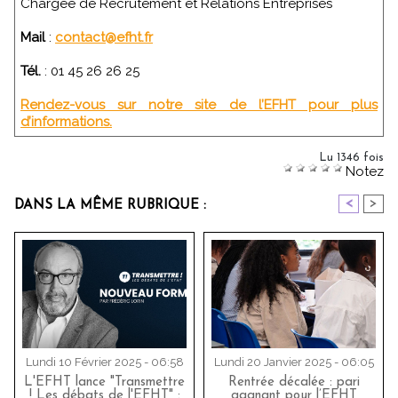
Chargée de Recrutement et Relations Entreprises
Mail
:
contact@efht.fr
Tél.
: 01 45 26 26 25
Rendez-vous sur notre site de l’EFHT pour plus
d’informations.
Lu 1346 fois
Notez
<
>
DANS LA MÊME RUBRIQUE :
Lundi 10 Février 2025 - 06:58
Lundi 20 Janvier 2025 - 06:05
L'EFHT lance "Transmettre
Rentrée décalée : pari
! Les débats de l'EFHT" :
gagnant pour l’EFHT