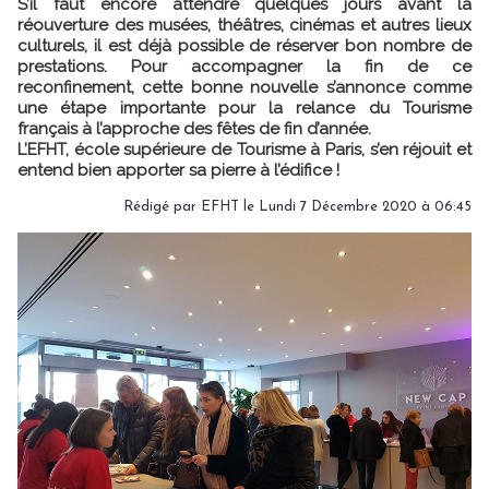
S’il faut encore attendre quelques jours avant la
réouverture des musées, théâtres, cinémas et autres lieux
culturels, il est déjà possible de réserver bon nombre de
prestations. Pour accompagner la fin de ce
reconfinement, cette bonne nouvelle s’annonce comme
une étape importante pour la relance du Tourisme
français à l’approche des fêtes de fin d’année.
L’EFHT, école supérieure de Tourisme à Paris, s’en réjouit et
entend bien apporter sa pierre à l’édifice !
Rédigé par EFHT le Lundi 7 Décembre 2020 à 06:45