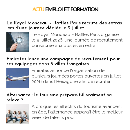
ACTU
EMPLOI ET FORMATION
Emploi & Formation
Le Royal Monceau – Raffles Paris recrute des extras
lors d'une journée dédiée le 9 juillet
Le Royal Monceau – Raffles Paris organise,
le 9 juillet 2026, une journée de recrutement
consacrée aux postes en extra....
Emirates lance une campagne de recrutement pour
ses équipages dans 5 villes françaises
Emirates annonce l'organisation de
plusieurs journées portes ouvertes en juillet
2026 dans l'Hexagone afin de recruter...
Alternance : le tourisme prépare-t-il vraiment sa
relève ?
Alors que les effectifs du tourisme avancent
en âge, l'alternance apparaît être le meilleur
vivier de talents pour...