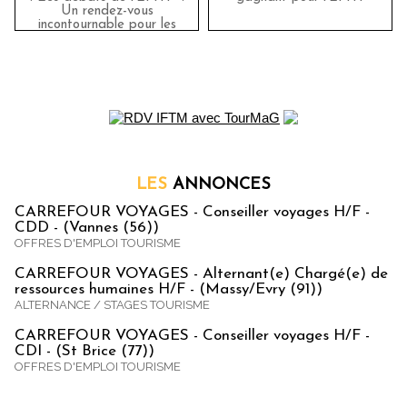
Un rendez-vous
incontournable pour les
passionnés de tourisme et
d'hôtellerie
LES
ANNONCES
CARREFOUR VOYAGES - Conseiller voyages H/F -
CDD - (Vannes (56))
OFFRES D'EMPLOI TOURISME
CARREFOUR VOYAGES - Alternant(e) Chargé(e) de
ressources humaines H/F - (Massy/Evry (91))
ALTERNANCE / STAGES TOURISME
CARREFOUR VOYAGES - Conseiller voyages H/F -
CDI - (St Brice (77))
OFFRES D'EMPLOI TOURISME