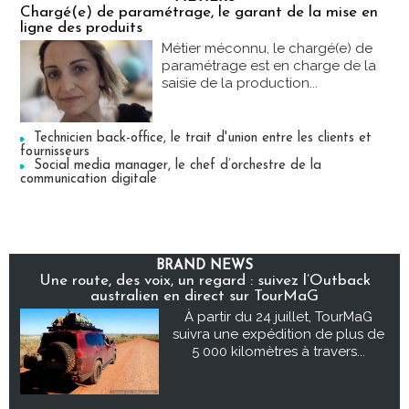
Chargé(e) de paramétrage, le garant de la mise en
ligne des produits
Métier méconnu, le chargé(e) de
paramétrage est en charge de la
saisie de la production...
Technicien back-office, le trait d'union entre les clients et
fournisseurs
Social media manager, le chef d’orchestre de la
communication digitale
BRAND NEWS
Une route, des voix, un regard : suivez l’Outback
australien en direct sur TourMaG
À partir du 24 juillet, TourMaG
suivra une expédition de plus de
5 000 kilomètres à travers...