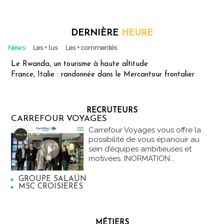
DERNIÈRE
HEURE
News
Les + lus
Les + commentés
Le Rwanda, un tourisme à haute altitude
France, Italie : randonnée dans le Mercantour frontalier
RECRUTEURS
CARREFOUR VOYAGES
Carrefour Voyages vous offre la
possibilité de vous épanouir au
sein d’équipes ambitieuses et
motivées. INORMATION...
GROUPE SALAÜN
MSC CROISIERES
MÉTIERS