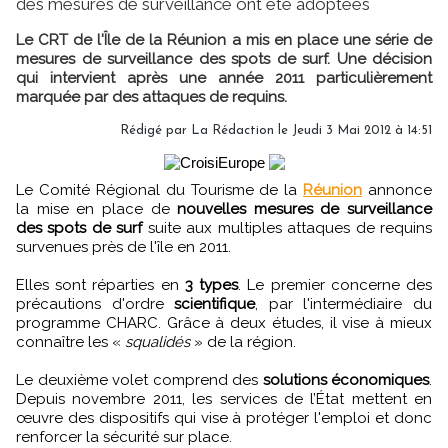
des mesures de surveillance ont été adoptées
Le CRT de l'Île de la Réunion a mis en place une série de
mesures de surveillance des spots de surf. Une décision
qui intervient après une année 2011 particulièrement
marquée par des attaques de requins.
Rédigé par
La Rédaction
le Jeudi 3 Mai 2012 à 14:51
Le Comité Régional du Tourisme de la
Réunion
annonce
la mise en place de
nouvelles mesures de surveillance
des spots de surf
suite aux multiples attaques de requins
survenues près de l'île en 2011.
Elles sont réparties en
3 types
. Le premier concerne des
précautions d'ordre
scientifique
, par l'intermédiaire du
programme CHARC. Grâce à deux études, il vise à mieux
connaître les «
squalidés
» de la région.
Le deuxième volet comprend des
solutions économiques
.
Depuis novembre 2011, les services de l’État mettent en
œuvre des dispositifs qui vise à protéger l'emploi et donc
renforcer la sécurité sur place.