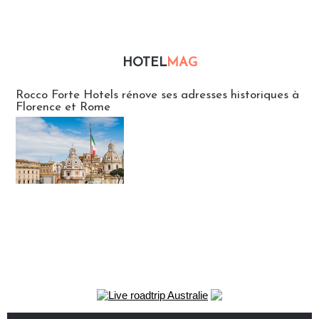
HOTEL
MAG
Hébergement
Rocco Forte Hotels rénove ses adresses historiques à
Florence et Rome