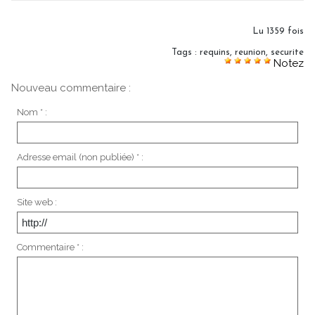
Lu 1359 fois
Tags
:
requins
,
reunion
,
securite
Notez
Nouveau commentaire :
Nom * :
Adresse email (non publiée) * :
Site web :
Commentaire * :