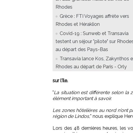
Rhodes
Grèce : FTI Voyages affrète vers
Rhodes et Héraklion
Covid-19 : Sunweb et Transavia
testent un séjour "pilote" sur Rhode
au départ des Pays-Bas
Transavia lance Kos, Zakynthos e
Rhodes au départ de Paris - Orly
sur l'île.
"
La situation est différente selon la
élément important à savoir.
Les zones hôtelières au nord n'ont p
région de Lindos,
" nous explique Her
Lors des 48 dernières heures, les vo