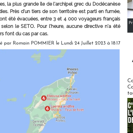
, la plus grande île de l'archipel grec du Dodécanèse
s. Près d'un tiers de son territoire est parti en fumée,
t été évacuées, entre 3 et 4 000 voyageurs français
Pr
selon le SETO. Pour l'heure, aucune directive n'a été
urs font du cas par cas.
gé par
Romain POMMIER
le Lundi 24 Juillet 2023 à 18:17
Communi
Co
Ca
to