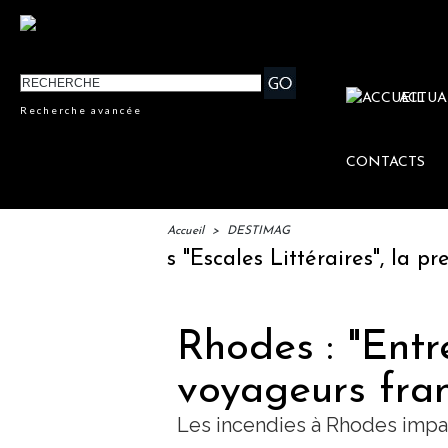
ACTUA
Recherche avancée
CONTACTS
Accueil
>
DESTIMAG
ancement des "Escales Littéraires", la premiè
Rhodes : "Entr
voyageurs fran
Les incendies à Rhodes impa