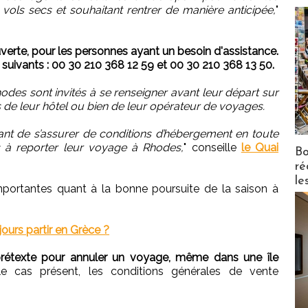
s vols secs et souhaitant rentrer de manière anticipée,
"
uverte, pour les personnes ayant un besoin d'assistance.
suivants : 00 30 210 368 12 59 et 00 30 210 368 13 50.
des sont invités à se renseigner avant leur départ sur
 de leur hôtel ou bien de leur opérateur de voyages.
ant de s’assurer de conditions d’hébergement en toute
és à reporter leur voyage à Rhodes,
" conseille
le Quai
Bo
ré
le
portantes quant à la bonne poursuite de la saison à
ujours partir en Grèce ?
 prétexte pour annuler un voyage, même dans une île
 cas présent, les conditions générales de vente