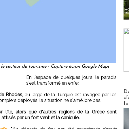
 le secteur du tourisme - Capture écran Google Maps
En l'espace de quelques jours, le paradis
s'est transformé en enfer.
Actus V
De
e de Rhodes,
au large de la Turquie est ravagée par les
d’
ompiers déployés, la situation ne s'améliore pas.
fo
 l'île, alors que d'autres régions de la Grèce sont
tisés par un fort vent et la canicule.