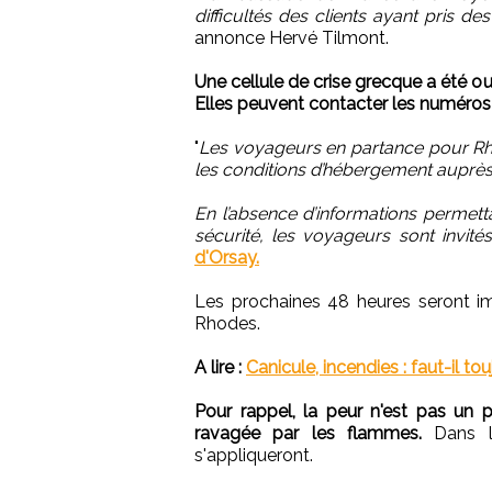
difficultés des clients ayant pris de
annonce Hervé Tilmont.
Une cellule de crise grecque a été o
Elles peuvent contacter les numéros 
"
Les voyageurs en partance pour Rho
les conditions d’hébergement auprès
En l’absence d’informations permett
sécurité, les voyageurs sont invit
d'Orsay.
Les prochaines 48 heures seront im
Rhodes.
A lire :
Canicule, incendies : faut-il to
Pour rappel, la peur n'est pas un
ravagée par les flammes.
Dans le
s'appliqueront.