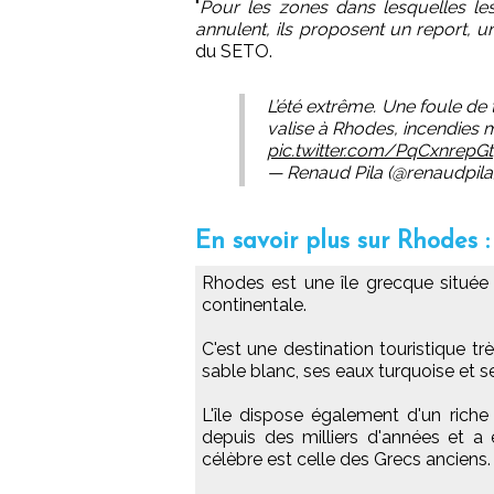
"
Pour les zones dans lesquelles le
annulent, ils proposent un report,
du SETO.
L’été extrême. Une foule de 
valise à Rhodes, incendies 
pic.twitter.com/PqCxnrepGt
— Renaud Pila (@renaudpila
En savoir plus sur Rhodes :
Rhodes est une île grecque située 
continentale.
C'est une destination touristique t
sable blanc, ses eaux turquoise et 
L'île dispose également d'un riche 
depuis des milliers d'années et a 
célèbre est celle des Grecs anciens.