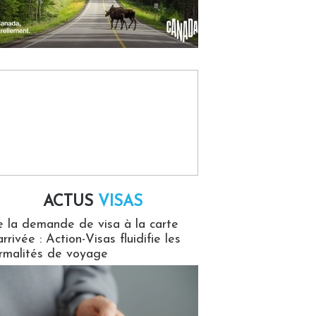
ACTUS
VISAS
isas
 la demande de visa à la carte
arrivée : Action-Visas fluidifie les
rmalités de voyage