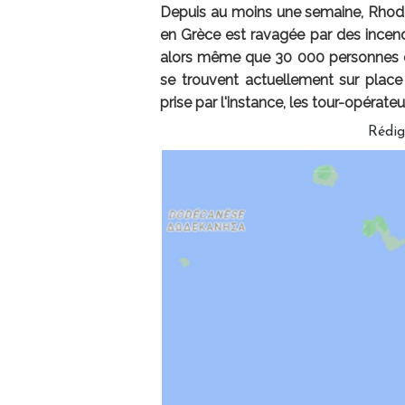
Depuis au moins une semaine, Rhodes
en Grèce est ravagée par des incendie
alors même que 30 000 personnes on
se trouvent actuellement sur place 
prise par l'instance, les tour-opérate
Rédi