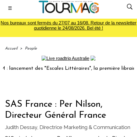
☰
Nos bureaux sont fermés du 27/07 au 16/08. Retour de la newsletter
quotidienne le 24/08/2026. Bel été !
Accueil
>
People
lancement des "Escales Littéraires", la première librairie d
SAS France : Per Nilson,
Directeur Général France
Judith Dessay, Directrice Marketing & Communication