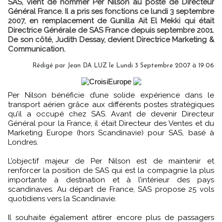
SAS, vient de nommer Per Nilson au poste de Directeur
Général France. Il a pris ses fonctions ce lundi 3 septembre
2007, en remplacement de Gunilla Ait El Mekki qui était
Directrice Générale de SAS France depuis septembre 2001.
De son côté, Judith Dessay, devient Directrice Marketing &
Communication.
Rédigé par Jean DA LUZ le Lundi 3 Septembre 2007 à 19:06
Per Nilson bénéficie d’une solide expérience dans le
transport aérien grâce aux différents postes stratégiques
qu’il a occupé chez SAS. Avant de devenir Directeur
Général pour la France, il était Directeur des Ventes et du
Marketing Europe (hors Scandinavie) pour SAS, basé à
Londres.
L’objectif majeur de Per Nilson est de maintenir et
renforcer la position de SAS qui est la compagnie la plus
importante à destination et à l’intérieur des pays
scandinaves. Au départ de France, SAS propose 25 vols
quotidiens vers la Scandinavie.
Il souhaite également attirer encore plus de passagers