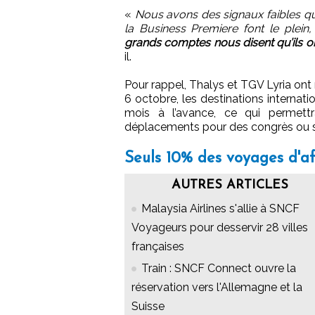
«
Nous avons des signaux faibles qui
la Business Premiere font le plein
grands comptes nous disent qu’ils on
il.
Pour rappel, Thalys et TGV Lyria ont r
6 octobre, les destinations internatio
mois à l’avance, ce qui permett
déplacements pour des congrès ou s
Seuls 10% des voyages d'af
AUTRES ARTICLES
Malaysia Airlines s'allie à SNCF
Voyageurs pour desservir 28 villes
françaises
Train : SNCF Connect ouvre la
réservation vers l'Allemagne et la
Suisse