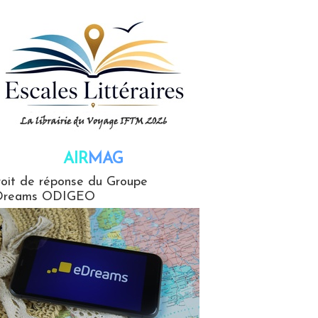
AIR
MAG
G
oit de réponse du Groupe
Dreams ODIGEO