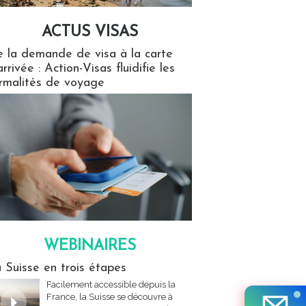
ACTUS VISAS
isas
 la demande de visa à la carte
arrivée : Action-Visas fluidifie les
rmalités de voyage
WEBINAIRES
res
 Suisse en trois étapes
Facilement accessible depuis la
France, la Suisse se découvre à