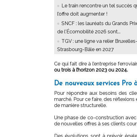
Le train rencontre un tel succès 
l’offre doit augmenter !
SNCF : les lauréats du Grands Pri
de l'Écomobilité 2026 sont...
TGV : une ligne va relier Bruxelles
Strasbourg-Bâle en 2027
Ce qui fait dire à l’entreprise ferrovia
ou trois à l’horizon 2023 ou 2024.
De nouveaux services Pro à
Pour répondre aux besoins des clie
marché. Pour ce faire, des réflexions e
de manière structurelle.
Une phase de co-construction avec 
de nouvelles offres à ses clients cou
Des évolutions sont à prévoir égale