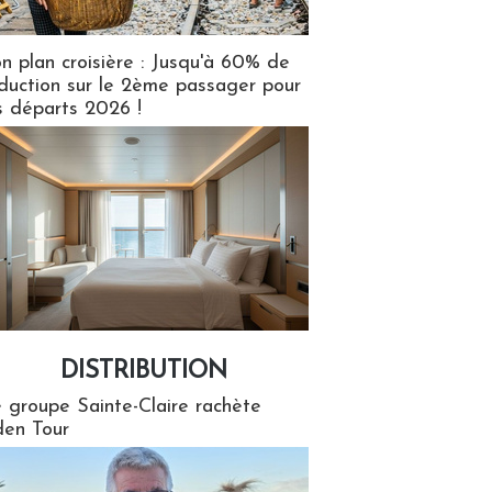
n plan croisière : Jusqu'à 60% de
duction sur le 2ème passager pour
s départs 2026 !
DISTRIBUTION
tion
 groupe Sainte-Claire rachète
en Tour