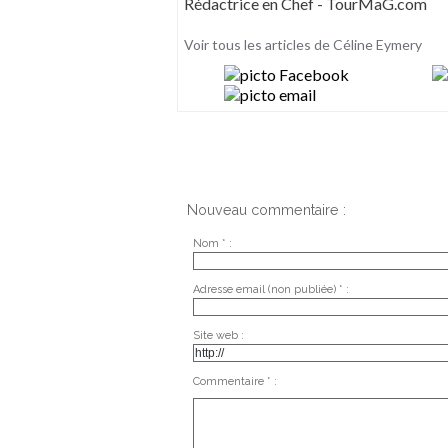
Rédactrice en Chef - TourMaG.com
Voir tous les articles de Céline Eymery
Nouveau commentaire :
Nom * :
Adresse email (non publiée) * :
Site web :
Commentaire * :