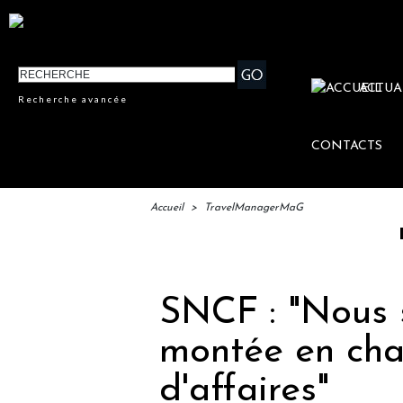
ACTUA
Recherche avancée
CONTACTS
Accueil
>
TravelManagerMaG
IFTM : 
SNCF : "Nous
montée en cha
d'affaires"