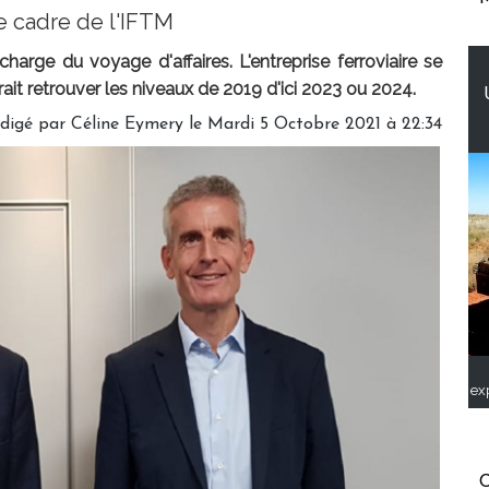
e cadre de l'IFTM
rge du voyage d'affaires. L'entreprise ferroviaire se
rait retrouver les niveaux de 2019 d'ici 2023 ou 2024.
digé par
Céline Eymery
le Mardi 5 Octobre 2021 à 22:34
ex
C