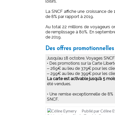
loisirs.
La SNCF affiche une croissance de 12%
de 8% par rapport à 2019.
Au total 22 millions de voyageurs on
de remplissage à 80%. En septembre l
de 2019.
Des offres promotionnelles 
Jusqu’au 18 octobre, Voyages SNCF 
• Des promotions sur la Carte Libert
‒ 269€ au lieu de 379€ pour les cli
‒ 299€ au lieu de 399€ pour les cli
La carte est activable jusqu’à 5 moi
été vendues.
• Une remise exceptionnelle de 8% s
SNCF.
Publié par Céline 