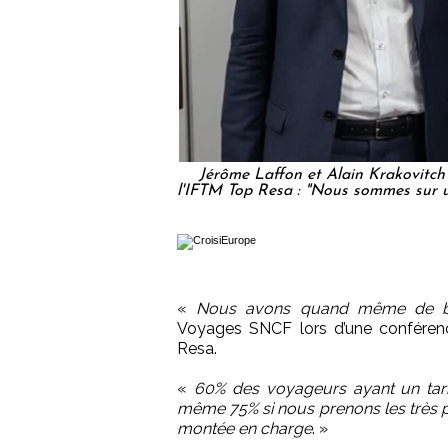
Jérôme Laffon et Alain Krakovitch 
l'IFTM Top Resa : "Nous sommes sur u
«
Nous avons quand même de bo
Voyages SNCF lors d’une conféren
Resa.
«
60% des voyageurs ayant un tari
même 75% si nous prenons les très 
montée en charge
. »