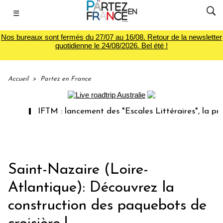
☰
Nos bureaux sont fermés du 27/07 au 16/08. Retour de la newsletter
quotidienne le 24/08/2026. Bel été !
Accueil
>
Partez en France
IFTM : lancement des "Escales Littéraires", la première
Saint-Nazaire (Loire-
Atlantique): Découvrez la
construction des paquebots de