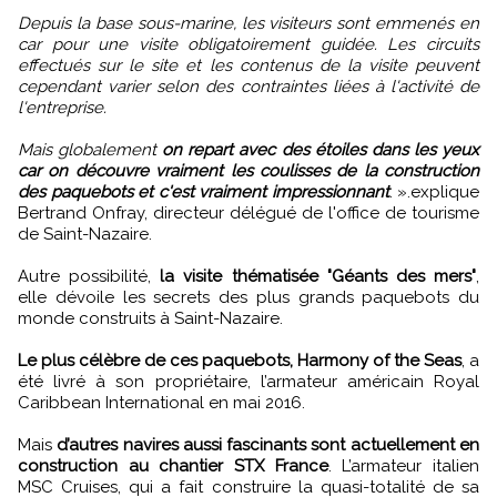
Depuis la base sous-marine, les visiteurs sont emmenés en
car pour une visite obligatoirement guidée. Les circuits
effectués sur le site et les contenus de la visite peuvent
cependant varier selon des contraintes liées à l'activité de
l'entreprise.
Mais globalement
on repart avec des étoiles dans les yeux
car on découvre vraiment les coulisses de la construction
des paquebots et c'est vraiment impressionnant
.
»
.explique
Bertrand Onfray, directeur délégué de l'office de tourisme
de Saint-Nazaire.
Autre possibilité,
la visite thématisée "Géants des mers"
,
elle dévoile les secrets des plus grands paquebots du
monde construits à Saint-Nazaire.
Le plus célèbre de ces paquebots, Harmony of the Seas
, a
été livré à son propriétaire, l’armateur américain Royal
Caribbean International en mai 2016.
Mais
d’autres navires aussi fascinants sont actuellement en
construction au chantier STX France
. L’armateur italien
MSC Cruises, qui a fait construire la quasi-totalité de sa