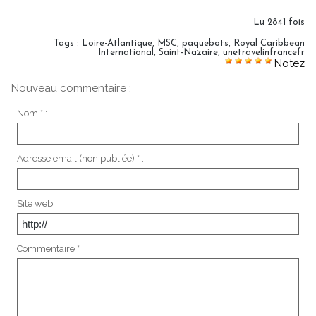
Lu 2841 fois
Tags
:
Loire-Atlantique
,
MSC
,
paquebots
,
Royal Caribbean
International
,
Saint-Nazaire
,
unetravelinfrancefr
Notez
Nouveau commentaire :
Nom * :
Adresse email (non publiée) * :
Site web :
Commentaire * :