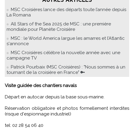
AUTRES ARTICLES
MSC Croisières lance des départs toute l’année depuis
La Romana
All Stars of the Sea 2025 de MSC : une première
mondiale pour Planète Croisière
MSC : le World America largue les amarres et l’Atlantic
s'annonce
MSC Croisières célèbre la nouvelle année avec une
campagne TV
Patrick Pourbaix (MSC Croisières) : "Nous sommes à un
tournant de la croisière en France" 🔑
Visite guidée des chantiers navals
Départ en autocar depuis la base sous-marine.
Réservation obligatoire et photos formellement interdites
(risque d'espionnage industriel)
tel: 02 28 54 06 40