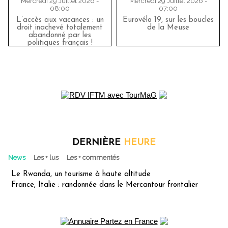
Mercredi 29 Juillet 2026 -
Mercredi 29 Juillet 2026 -
08:00
07:00
L’accès aux vacances : un
Eurovélo 19, sur les boucles
droit inachevé totalement
de la Meuse
abandonné par les
politiques français !
DERNIÈRE
HEURE
News
Les + lus
Les + commentés
Le Rwanda, un tourisme à haute altitude
France, Italie : randonnée dans le Mercantour frontalier