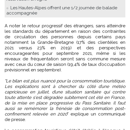
Les Hautes-Alpes offrent une 1/2 journée de balade
accompagnée
A noter le retour progressif des étrangers, sans atteindre
les standards du département en raison des contraintes
de circulation des personnes depuis certains pays
notamment la Grande-Bretagne (17% des clientèles en
2021 versus 23% en 2019) et des perspectives
encourageantes pour septembre 2021, même si les
niveaux de fréquentation seront sans commune mesure
avec ceux du cœur de saison (19,4% de taux d’occupation
prévisionnel en septembre).
"Le bilan est plus nuancé pour la consommation touristique.
Les explications sont à chercher du côté d’une météo
capricieuse en juillet, d’une situation sanitaire qui contre
toute attente s'est dégradée subitement cet été en France,
de la mise en place progressive du Pass Sanitaire. Il faut
aussi se remémorer la frénésie de consommation post-
confinement relevée en 2020
" explique un communiqué
de presse.