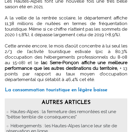
Les Hautes-Alpes font une nouvelle fois une très belle
saison été en 2021.
A la veille de la rentrée scolaire, le département affiche
11,38 millions de nuitées en termes de fréquentation
touristique. Même si ce chiffre n’atteint pas les sommets de
2020 (-1,8%), il dépasse largement celui de 2019 (+8,9%).
Cette année encore, le mois d’août concentre à lui seul les
2/3 de l’activité touristique estivale (pic à 80,3%
d’occupation des hébergements professionnels du 8-08
au 15-08) et le
lac Serre-Ponçon affiche une meilleure
performance que les autres destinations du territoire,
+ 13
points par rapport au taux moyen d’occupation
départemental qui s’établit à 46,4% cet été.
La consommation touristique en légère baisse
AUTRES ARTICLES
Hautes-Alpes : la fermeture des remontées est une
"bêtise terrible de conséquences"
Hébergements : les Hautes-Alpes lance leur site de
réservation en ligne