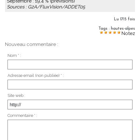
Septembre : 19,4 % (prévisions)
Sources : G2A/FluxVision/ADDET05
Lu 1715 fois
Tags
:
hautes-alpes
Notez
Nouveau commentaire :
Nom * :
Adresse email (non publiée) * :
Site web :
Commentaire * :