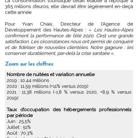
La consommation touristique s’était établie à l’époque à
365 millions d’euros, elle devrait être légèrement en-deçà
cette année.
Pour Yvan Chaix, Directeur de l’Agence de
Développement des Hautes-Alpes : «
Les Hautes-Alpes
confirment la performance de l’été 2020. C’est une grande
satisfaction. Les circonstances nous ont permis de conquérir
et de fidéliser de nouvelles clientèles. Notre gageure : les
conserver durablement, par-delà la crise sanitaire
».
Zoom sur les chiffres
Nombre de nuitées et variation annuelle
2019 : 10,44 millions
2020 : 11,59 millions (+11% versus 2019)
2021 : 11,38 millions (-1,8 % versus 2020, +8,9 % versus
2019)
Taux d’occupation des hébergements professionnels
par période
Juin : 25,5%
Juillet : 51%
Août : 70,3%