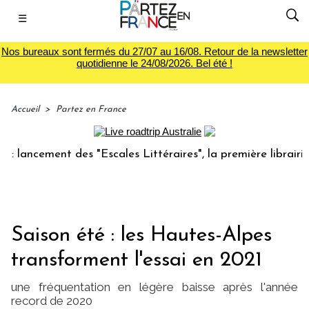
☰
Nos bureaux sont fermés du 27/07 au 16/08. Retour de la newsletter
quotidienne le 24/08/2026. Bel été !
Accueil
>
Partez en France
cement des "Escales Littéraires", la première librairie du v
Saison été : les Hautes-Alpes
transforment l'essai en 2021
une fréquentation en légère baisse après l'année
record de 2020