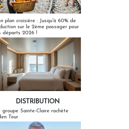
n plan croisière : Jusqu'à 60% de
duction sur le 2ème passager pour
s départs 2026 !
DISTRIBUTION
tion
 groupe Sainte-Claire rachète
en Tour