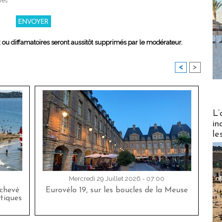
res
x ou diffamatoires seront aussitôt supprimés par le modérateur.
<
>
Partez
L’
in
le
Mercredi 29 Juillet 2026 - 07:00
achevé
Eurovélo 19, sur les boucles de la Meuse
tiques