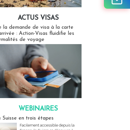
ACTUS VISAS
isas
 la demande de visa à la carte
arrivée : Action-Visas fluidifie les
rmalités de voyage
WEBINAIRES
res
 Suisse en trois étapes
Facilement accessible depuis la