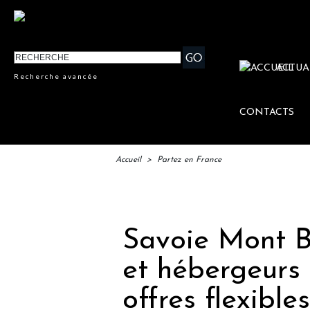
ACTUA
Recherche avancée
CONTACTS
Accueil
>
Partez en France
IFTM 
Savoie Mont Bl
et hébergeurs
offres flexibles