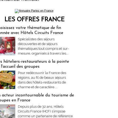
LES OFFRES FRANCE
res Partez en France
oisissez votre thématique de fin
année avec Hôtels Circuits France
Spécialistes des séjours
découvertes et de séjours
thématiques tout compris et sur-
mesure, organisés à travers les...
s hôteliers-restaurateurs à la pointe
 l'accueil des groupes
Pour redécouvrir la France des
régions, au fil de beaux séjours
dans des hôtels-restaurants de
charme et de caractère....
 acteur incontournable du tourisme de
oupes en France
Depuis plus de 32 ans, Hôtels
Circuits France (HCF) s’impose
comme un partenaire de référence