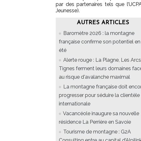
par des partenaires tels que l’UC
Jeunesse).
AUTRES ARTICLES
Baromètre 2026 : la montagne
française confirme son potentiel en
été
Alerte rouge : La Plagne, Les Arcs
Tignes ferment leurs domaines fac
au risque d'avalanche maximal
La montagne française doit enco
progresser pour séduire la clientèle
internationale
Vacancéole inaugure sa nouvelle
résidence La Perrière en Savoie
Tourisme de montagne : G2A
Consulting entre au capital d’Alpilin