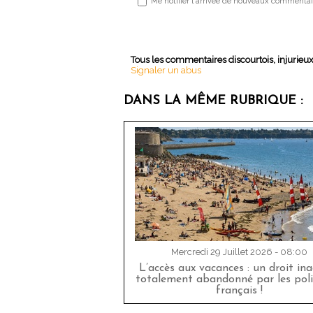
Me notifier l'arrivée de nouveaux commentai
Tous les commentaires discourtois, injurieu
Signaler un abus
DANS LA MÊME RUBRIQUE :
Mercredi 29 Juillet 2026 - 08:00
L’accès aux vacances : un droit in
totalement abandonné par les poli
français !