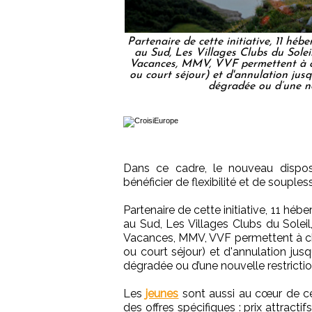
Partenaire de cette initiative, 11 hé
au Sud, Les Villages Clubs du Sol
Vacances, MMV, VVF permettent à ch
ou court séjour) et d'annulation jus
dégradée ou d’une no
Dans ce cadre, le nouveau disp
bénéficier de flexibilité et de souples
Partenaire de cette initiative, 11 hé
au Sud, Les Villages Clubs du Sol
Vacances, MMV, VVF permettent à ch
ou court séjour) et d'annulation jus
dégradée ou d’une nouvelle restrict
Les
jeunes
sont aussi au cœur de ce 
des offres spécifiques : prix attract