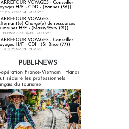
ARREFOUR VOYAGES - Conseiller
oyages H/F - CDD - (Vannes (56))
FFRES D'EMPLOI TOURISME
CARREFOUR VOYAGES -
lternant(e) Chargé(e) de ressources
umaines H/F - (Massy/Evry (91))
LTERNANCE / STAGES TOURISME
ARREFOUR VOYAGES - Conseiller
oyages H/F - CDI - (St Brice (77))
FFRES D'EMPLOI TOURISME
PUBLI-NEWS
ews
opération France-Vietnam : Hanoï
ut séduire les professionnels
ançais du tourisme