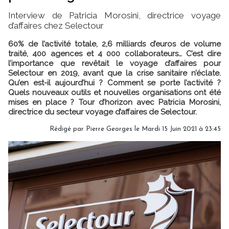
Interview de Patricia Morosini, directrice voyage
d’affaires chez Selectour
60% de l’activité totale, 2,6 milliards d’euros de volume
traité, 400 agences et 4 000 collaborateurs… C’est dire
l’importance que revêtait le voyage d’affaires pour
Selectour en 2019, avant que la crise sanitaire n’éclate.
Qu’en est-il aujourd’hui ? Comment se porte l’activité ?
Quels nouveaux outils et nouvelles organisations ont été
mises en place ? Tour d’horizon avec Patricia Morosini,
directrice du secteur voyage d’affaires de Selectour.
Rédigé par
Pierre Georges
le Mardi 15 Juin 2021 à 23:45