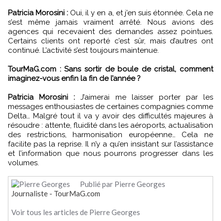
Patricia Morosini :
Oui, il y en a, et j’en suis étonnée. Cela ne
s’est même jamais vraiment arrêté. Nous avions des
agences qui recevaient des demandes assez pointues.
Certains clients ont reporté c’est sûr, mais d’autres ont
continué. L’activité s’est toujours maintenue.
TourMaG.com : Sans sortir de boule de cristal, comment
imaginez-vous enfin la fin de l’année ?
Patricia Morosini :
J’aimerai me laisser porter par les
messages enthousiastes de certaines compagnies comme
Delta… Malgré tout il va y avoir des difficultés majeures à
résoudre : attente, fluidité dans les aéroports, actualisation
des restrictions, harmonisation européenne… Cela ne
facilite pas la reprise. Il n’y a qu’en insistant sur l’assistance
et l’information que nous pourrons progresser dans les
volumes.
Publié par Pierre Georges
Journaliste - TourMaG.com
Voir tous les articles de Pierre Georges