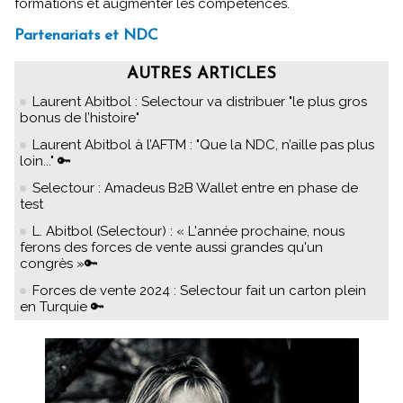
formations et augmenter les compétences.
Partenariats et NDC
AUTRES ARTICLES
Laurent Abitbol : Selectour va distribuer "le plus gros
bonus de l’histoire"
Laurent Abitbol à l’AFTM : "Que la NDC, n’aille pas plus
loin..." 🔑
Selectour : Amadeus B2B Wallet entre en phase de
test
L. Abitbol (Selectour) : « L'année prochaine, nous
ferons des forces de vente aussi grandes qu'un
congrès »🔑
Forces de vente 2024 : Selectour fait un carton plein
en Turquie 🔑