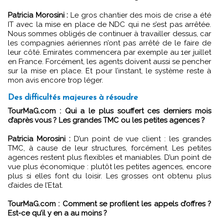
Patricia Morosini :
Le gros chantier des mois de crise a été
IT avec la mise en place de NDC qui ne s’est pas arrêtée.
Nous sommes obligés de continuer à travailler dessus, car
les compagnies aériennes n’ont pas arrêté de le faire de
leur côté. Emirates commencera par exemple au 1er juillet
en France. Forcément, les agents doivent aussi se pencher
sur la mise en place. Et pour l’instant, le système reste à
mon avis encore trop léger.
Des difficultés majeures à résoudre
TourMaG.com : Qui a le plus souffert ces derniers mois
d’après vous ? Les grandes TMC ou les petites agences ?
Patricia Morosini :
D’un point de vue client : les grandes
TMC, à cause de leur structures, forcément. Les petites
agences restent plus flexibles et maniables. D’un point de
vue plus économique : plutôt les petites agences, encore
plus si elles font du loisir. Les grosses ont obtenu plus
d’aides de l’Etat.
TourMaG.com : Comment se profilent les appels d’offres ?
Est-ce qu’il y en a au moins ?