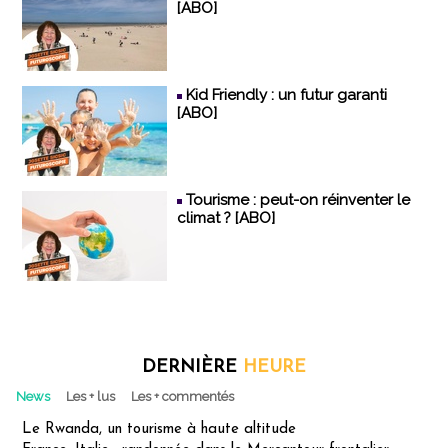
[ABO]
Kid Friendly : un futur garanti
[ABO]
Tourisme : peut-on réinventer le
climat ? [ABO]
DERNIÈRE
HEURE
News
Les + lus
Les + commentés
Le Rwanda, un tourisme à haute altitude