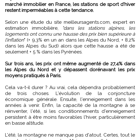
marché immobilier en France, les stations de sport d'hiver
restent imperméables à cette tendance.
Selon une étude du site meilleursagents.com, expert en
estimation immobilière,
"dans les stations alpines, les
logements ont connu une hausse des prix bien supérieure à
l’inflation
" (+ 9,3% en un an dans les Alpes du Nord, + 8,2%
dans les Alpes du Sud) alors que cette hausse a été de
seulement + 5 % dans les Pyrénées.
Sur trois ans, les prix ont même augmenté de 27,4% dans
les Alpes du Nord et y dépassent dorénavant les prix
moyens pratiqués à Paris.
Cela va-t-il durer ? Au vrai, cela dépendra probablement
de trois choses. L'évolution de la conjoncture
économique générale. Ensuite, l'enneigement dans les
années à venir. Enfin, la capacité de la montagne à se
réinventer, l'été, si les conditionnements d'enneigement
persistent à être moins favorables l'hiver, particulièrement
en basse altitude.
L'été, la montagne ne manque pas d'atout. Certes, tout le