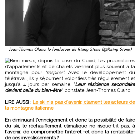
Jean-Thomas Olano, le fondateur de Rising Stone (@Rising Stone)
Bien mieux, depuis la crise du Covid, les propriétaires
d'appartements et de chalets viennent plus souvent à la
montagne pour
"respirer".
Avec le développement du
télétravail, ils y séjournent volontiers très régulièrement et
jusqu'à 4 jours par semaine. "
Leur résidence secondaire
devient celle du bien-être
"
, constate Jean-Thomas Olano.
LIRE AUSSI :
Le ski n'a pas d'avenir, clament les acteurs de
la montagne italienne
En diminuant l'enneigement et donc la possibilité de faire
du ski, le réchauffement climatique ne risque-t-il pas, à
l'avenir, de compromettre l'intérêt -et donc la rentabilité-
de ces investissements ?