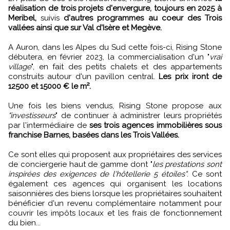
réalisation de trois projets d'envergure, toujours en 2025 à
Meribel,
suivis
d'autres programmes au coeur des Trois
vallées ainsi que sur Val d'Isère et Megève.
A Auron, dans les Alpes du Sud cette fois-ci, Rising Stone
débutera, en février 2023, la commercialisation d'un "
vrai
village
", en fait des petits chalets et des appartements
construits autour d'un pavillon central.
Les prix iront de
12500 et 15000 € le m².
Une fois les biens vendus, Rising Stone propose aux
"investisseurs
" de continuer à administrer leurs propriétés
par l'intermédiaire de
ses trois agences immobilières sous
franchise Barnes, basées dans les Trois Vallées.
Ce sont elles qui proposent aux propriétaires des services
de conciergerie haut de gamme dont "
les prestations sont
inspirées des exigences de l'hôtellerie 5 étoiles"
. Ce sont
également ces agences qui organisent les locations
saisonnières des biens lorsque les propriétaires souhaitent
bénéficier d'un revenu complémentaire notamment pour
couvrir les impôts locaux et les frais de fonctionnement
du bien...