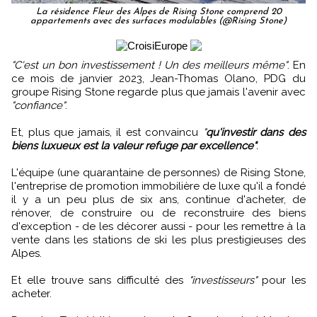
La résidence Fleur des Alpes de Rising Stone comprend 20
appartements avec des surfaces modulables (@Rising Stone)
"C'est un bon investissement ! Un des meilleurs même"
. En
ce mois de janvier 2023, Jean-Thomas Olano, PDG du
groupe Rising Stone regarde plus que jamais l'avenir avec
"confiance"
.
Et, plus que jamais, il est convaincu
"
qu'investir dans des
biens luxueux est la valeur refuge par excellence"
.
L'équipe (une quarantaine de personnes) de Rising Stone,
l'entreprise de promotion immobilière de luxe qu'il a fondé
il y a un peu plus de six ans, continue d'acheter, de
rénover, de construire ou de reconstruire des biens
d'exception - de les décorer aussi - pour les remettre à la
vente dans les stations de ski les plus prestigieuses des
Alpes.
Et elle trouve sans difficulté des
"investisseurs"
pour les
acheter.