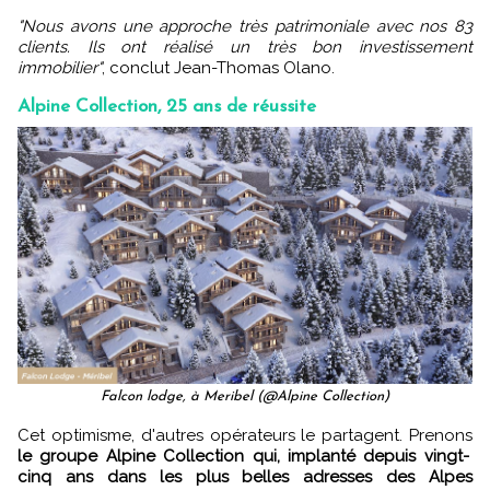
"Nous avons une approche très patrimoniale avec nos 83
clients. Ils ont réalisé un très bon investissement
immobilier"
, conclut Jean-Thomas Olano.
Alpine Collection, 25 ans de réussite
Falcon lodge, à Meribel (@Alpine Collection)
Cet optimisme, d'autres opérateurs le partagent. Prenons
le groupe Alpine Collection qui, implanté depuis vingt-
cinq ans dans les plus belles adresses des Alpes