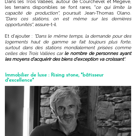
Dans les Trois Vallées, autour de Courchevel et Megève,
les terrains disponibles se font rares, "
ce qui limite la
capacité de production"
, poursuit Jean-Thomas Olano.
"Dans ces stations, on est même sur les dernières
opportunités"
, assure-t-il.
Et d'ajouter :
"Dans le même temps, la demande pour des
logements haut de gamme se fait toujours plus forte,
surtout dans des stations mondialement prisées comme
celles des Trois Vallées car
le nombre de personnes ayant
les moyens d'acquérir des biens d'exception va croissant
".
Immobilier de luxe : Rising stone, "bâtisseur
d'excellence"