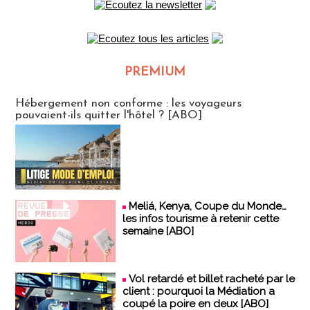
PREMIUM
CLUB ABONNES
Hébergement non conforme : les voyageurs
pouvaient-ils quitter l'hôtel ? [ABO]
Meliá, Kenya, Coupe du Monde…
les infos tourisme à retenir cette
semaine [ABO]
Vol retardé et billet racheté par le
client : pourquoi la Médiation a
coupé la poire en deux [ABO]