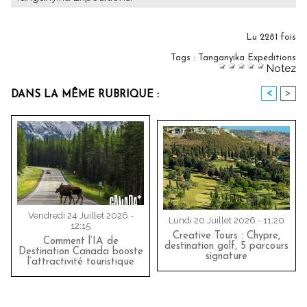
Lu 2281 fois
Tags
:
Tanganyika Expeditions
Notez
<
>
DANS LA MÊME RUBRIQUE :
Vendredi 24 Juillet 2026 -
Lundi 20 Juillet 2026 - 11:20
12:15
Creative Tours : Chypre,
Comment l’IA de
destination golf, 5 parcours
Destination Canada booste
signature
l’attractivité touristique