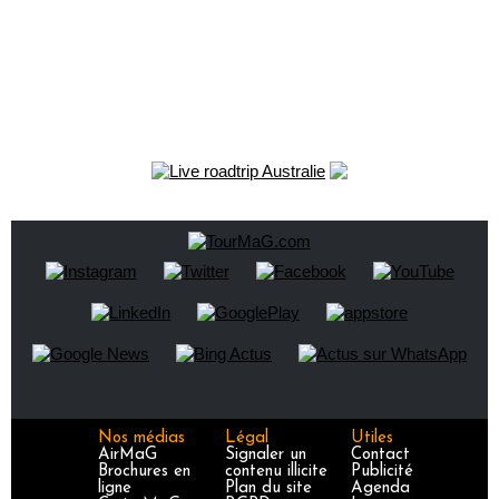
Nos médias
Légal
Utiles
AirMaG
Signaler un
Contact
Brochures en
contenu illicite
Publicité
ligne
Plan du site
Agenda