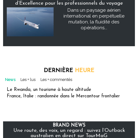
d’Excellence pour les professionnels du voyage
Dans un paysage aérien
international en perpétuelle
mutation, la fluidité des
opérations...
DERNIÈRE
HEURE
News
Les + lus
Les + commentés
Le Rwanda, un tourisme à haute altitude
France, Italie : randonnée dans le Mercantour frontalier
BRAND NEWS
Une route, des voix, un regard : suivez l’Outback
australien en direct sur TourMaG