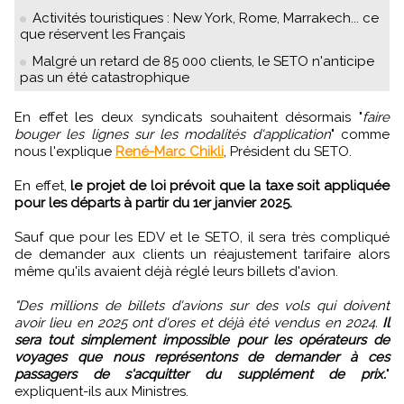
Activités touristiques : New York, Rome, Marrakech... ce
que réservent les Français
Malgré un retard de 85 000 clients, le SETO n'anticipe
pas un été catastrophique
En effet les deux syndicats souhaitent désormais "
faire
bouger les lignes sur les modalités d'application
" comme
nous l'explique
René-Marc Chikli
, Président du SETO.
En effet,
le projet de loi prévoit que la taxe soit appliquée
pour les départs à partir du 1er janvier 2025.
Sauf que pour les EDV et le SETO, il sera très compliqué
de demander aux clients un réajustement tarifaire alors
même qu'ils avaient déjà réglé leurs billets d'avion.
"Des millions de billets d'avions sur des vols qui doivent
avoir lieu en 2025 ont d'ores et déjà été vendus en 2024.
Il
sera tout simplement impossible pour les opérateurs de
voyages que nous représentons de demander à ces
passagers de s'acquitter du supplément de prix.
"
expliquent-ils aux Ministres.