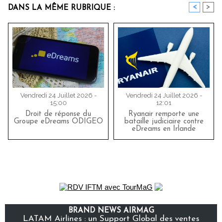
<
>
DANS LA MÊME RUBRIQUE :
Vendredi 24 Juillet 2026 -
Vendredi 24 Juillet 2026 -
15:00
12:01
Droit de réponse du
Ryanair remporte une
Groupe eDreams ODIGEO
bataille judiciaire contre
eDreams en Irlande
BRAND NEWS AIRMAG
LATAM Airlines : un Support Global des ventes