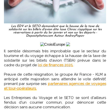
Les EDV et le SETO demandent que la hausse de la taxe de
solidarité sur les billets d'avion dite taxe Chirac s'applique sur les
réservations à partir du 1er janvier et non sur les départs -
Depositphotos.com Auteur AndreyPopov
Il semble désormais très improbable que le secteur du
tourisme et du voyage échappe à la hausse de la taxe de
solidarité sur les billets d'avion (TSBA) prévue dans le
cadre du projet de
loi de finances 2025.
Preuve de cette résignation, le groupe Air France - KLM a
anticipé cette majoration sans attendre le vote définitif,
prenant par surprise ses
partenaires agences de voyages
et tour-opérateurs.
Les Entreprises du Voyage et le SETO se sont d'ailleurs
fendus d'un courrier commun, pour dénoncer cette
décision sans aucune communication.