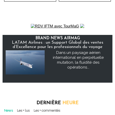
BRAND NEWS AIRMAG
LATAM Airlines : un Support Global des ventes
d’Excellence pour les professionnels du voyage
Dans un paysage aérien
international en perpétuelle
mutation, la fluidité des
opérations...
DERNIÈRE
HEURE
News
Les + lus
Les + commentés