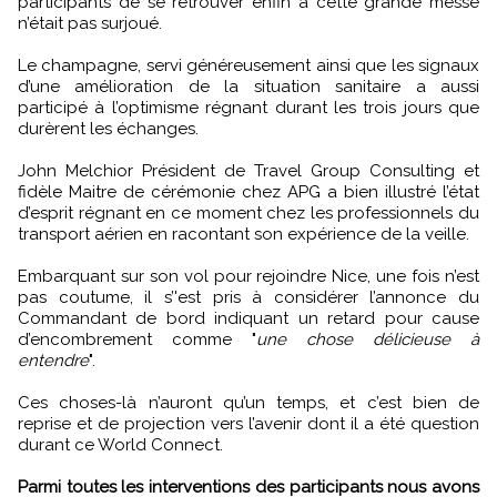
participants de se retrouver enfin à cette grande messe
n’était pas surjoué.
Le champagne, servi généreusement ainsi que les signaux
d’une amélioration de la situation sanitaire a aussi
participé à l’optimisme régnant durant les trois jours que
durèrent les échanges.
John Melchior Président de Travel Group Consulting et
fidèle Maitre de cérémonie chez APG a bien illustré l’état
d’esprit régnant en ce moment chez les professionnels du
transport aérien en racontant son expérience de la veille.
Embarquant sur son vol pour rejoindre Nice, une fois n’est
pas coutume, il s’'est pris à considérer l’annonce du
Commandant de bord indiquant un retard pour cause
d’encombrement comme "
une chose délicieuse à
entendre
".
Ces choses-là n’auront qu’un temps, et c’est bien de
reprise et de projection vers l’avenir dont il a été question
durant ce World Connect.
Parmi toutes les interventions des participants nous avons