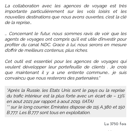
La collaboration avec les agences de voyage est très
importante particulièrement sur les vols loisirs et les
nouvelles destinations que nous avons ouvertes, c’est la clé
de la reprise…
… Concernant le futur, nous sommes ravis de voir que les
agents de voyages ont compris qu’il est utile d’investir pour
profiter du canal NDC. Grace à lui, nous serons en mesure
d’offrir de meilleurs contenus, plus riches.
Cet outil est essentiel pour les agences de voyages qui
veulent développer leur portefeuille de clients . Je crois
que maintenant il y a une entente commune… je suis
convaincu que nous resterons des partenaires."
*Après la Russie, les Etats Unis sont le pays ou la reprise
du trafic intérieur est la plus forte avec un écart de – 13%
en aout 2021 par rapport à aout 2019. (IATA)
** sur le long courrier, Emirates dispose de 115 A.380 et 150
B.777. Les B.777 sont tous en exploitation.
Lu 3750 fois