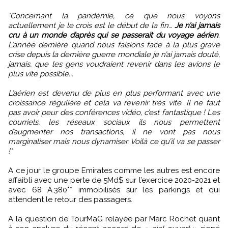
"Concernant la pandémie, ce que nous voyons
actuellement je le crois est le début de la fin…
Je n’ai jamais
cru à un monde d’après qui se passerait du voyage aérien
.
L’année dernière quand nous faisions face à la plus grave
crise depuis la dernière guerre mondiale je n’ai jamais douté,
jamais, que les gens voudraient revenir dans les avions le
plus vite possible...
L’aérien est devenu de plus en plus performant avec une
croissance régulière et cela va revenir très vite. Il ne faut
pas avoir peur des conférences vidéo, c’est fantastique ! Les
courriels, les réseaux sociaux ils nous permettent
d’augmenter nos transactions, il ne vont pas nous
marginaliser mais nous dynamiser. Voilà ce qu’il va se passer
!"
A ce jour le groupe Emirates comme les autres est encore
affaibli avec une perte de 5Md$ sur l’exercice 2020-2021 et
avec 68 A.380** immobilisés sur les parkings et qui
attendent le retour des passagers.
A la question de TourMaG relayée par Marc Rochet quant