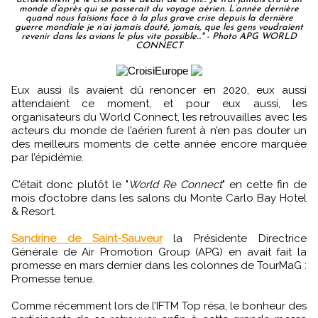
monde d’après qui se passerait du voyage aérien. L’année dernière
quand nous faisions face à la plus grave crise depuis la dernière
guerre mondiale je n’ai jamais douté, jamais, que les gens voudraient
revenir dans les avions le plus vite possible..." - Photo APG WORLD
CONNECT
Eux aussi ils avaient dû renoncer en 2020, eux aussi
attendaient ce moment, et pour eux aussi, les
organisateurs du World Connect, les retrouvailles avec les
acteurs du monde de l’aérien furent à n’en pas douter un
des meilleurs moments de cette année encore marquée
par l’épidémie.
C’était donc plutôt le "
World Re Connect
" en cette fin de
mois d’octobre dans les salons du Monte Carlo Bay Hotel
& Resort.
Sandrine de Saint-Sauveur
la Présidente Directrice
Générale de Air Promotion Group (APG) en avait fait la
promesse en mars dernier dans les colonnes de TourMaG :
Promesse tenue.
Comme récemment lors de l’IFTM Top résa, le bonheur des