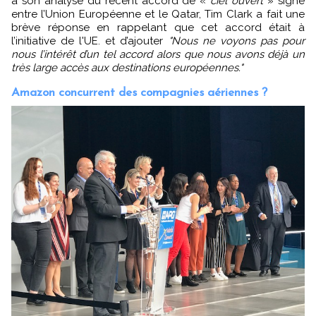
à son analyse du récent accord de «
ciel ouvert
» signé
entre l’Union Européenne et le Qatar, Tim Clark a fait une
brève réponse en rappelant que cet accord était à
l’initiative de l'UE. et d’ajouter
"Nous ne voyons pas pour
nous l’intérêt d’un tel accord alors que nous avons déjà un
très large accès aux destinations européennes."
Amazon concurrent des compagnies aériennes ?