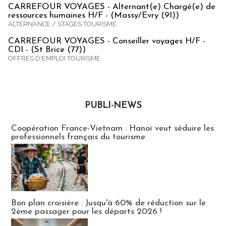
CARREFOUR VOYAGES - Alternant(e) Chargé(e) de
ressources humaines H/F - (Massy/Evry (91))
ALTERNANCE / STAGES TOURISME
CARREFOUR VOYAGES - Conseiller voyages H/F -
CDI - (St Brice (77))
OFFRES D'EMPLOI TOURISME
PUBLI-NEWS
Publi-news
Coopération France-Vietnam : Hanoï veut séduire les
professionnels français du tourisme
Bon plan croisière : Jusqu'à 60% de réduction sur le
2ème passager pour les départs 2026 !