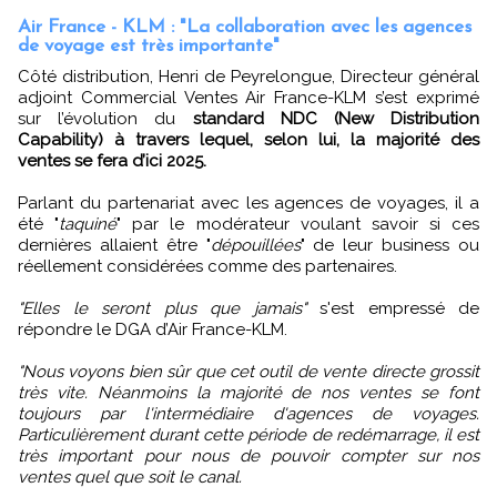
Air France - KLM : "La collaboration avec les agences
de voyage est très importante"
Côté distribution, Henri de Peyrelongue, Directeur général
adjoint Commercial Ventes Air France-KLM s’est exprimé
sur l’évolution du
standard NDC (New Distribution
Capability) à travers lequel, selon lui, la majorité des
ventes se fera d’ici 2025.
Parlant du partenariat avec les agences de voyages, il a
été "
taquiné
" par le modérateur voulant savoir si ces
dernières allaient être "
dépouillées
" de leur business ou
réellement considérées comme des partenaires.
"Elles le seront plus que jamais"
s'est empressé de
répondre le DGA d’Air France-KLM.
"Nous voyons bien sûr que cet outil de vente directe grossit
très vite. Néanmoins la majorité de nos ventes se font
toujours par l'intermédiaire d'agences de voyages.
Particulièrement durant cette période de redémarrage, il est
très important pour nous de pouvoir compter sur nos
ventes quel que soit le canal.