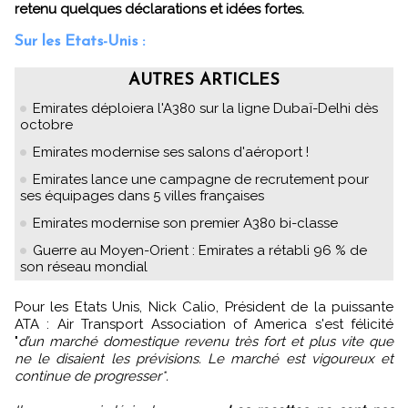
retenu quelques déclarations et idées fortes.
Sur les Etats-Unis :
AUTRES ARTICLES
Emirates déploiera l'A380 sur la ligne Dubaï-Delhi dès
octobre
Emirates modernise ses salons d'aéroport !
Emirates lance une campagne de recrutement pour
ses équipages dans 5 villes françaises
Emirates modernise son premier A380 bi-classe
Guerre au Moyen-Orient : Emirates a rétabli 96 % de
son réseau mondial
Pour les Etats Unis, Nick Calio, Président de la puissante
ATA : Air Transport Association of America s'est félicité
"
d’un marché domestique revenu très fort et plus vite que
ne le disaient les prévisions. Le marché est vigoureux et
continue de progresser*.