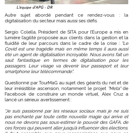
L'équipe d'APG - DR
Autre sujet abordé pendant ce rendez-vous : la
digitalisation du secteur mais aussi ses défis.
Sergio Colella, Président de SITA pour l’Europe a mis en
lumière l’agilité proposée aux clients dans la gestion et la
fluidité de leur parcours dans le cadre de la crise :
"Le
Covid est une tragédie mais en même temps il aura aussi
été un agent de digitalisation incroyable. Nous avons fait un
saut fantastique en termes de digitalisation pour les
passagers. Leur visage va devenir leur passeport et leur
smartphone leur télécommande".
Questionné par TourMaG au sujet des géants du net et de
leur irrésistible ascension, notamment le projet
"Meta"
de
Facebook de construire un monde virtuel, Alex Cruz a
lancé un sérieux avertissement :
"Je suis passionné par les réseaux sociaux mais je ne suis
pas enchanté par toute cette nouvelle magie qui arrive et
nous ne devons pas sous-estimer le pouvoir des GAFA, de
ces forces qui peuvent aller jusqu’à influencer des élections.