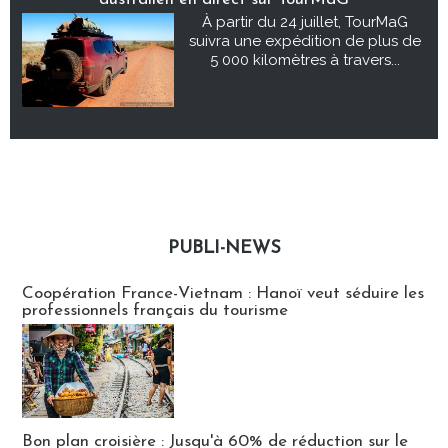
À partir du 24 juillet, TourMaG
suivra une expédition de plus de
5 000 kilomètres à travers...
PUBLI-NEWS
Publi-news
Coopération France-Vietnam : Hanoï veut séduire les
professionnels français du tourisme
Bon plan croisière : Jusqu'à 60% de réduction sur le