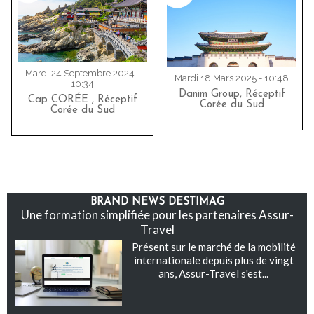
Mardi 24 Septembre 2024 -
Mardi 18 Mars 2025 - 10:48
10:34
Danim Group, Réceptif
Cap CORÉE , Réceptif
Corée du Sud
Corée du Sud
BRAND NEWS DESTIMAG
Une formation simplifiée pour les partenaires Assur-
Travel
Présent sur le marché de la mobilité
internationale depuis plus de vingt
ans, Assur-Travel s'est...