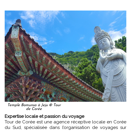
Temple Bomunsa à Jeju © Tour
de Corée
Expertise locale et passion du voyage
Tour de Corée est une agence réceptive locale en Corée
du Sud, spécialisée dans l’organisation de voyages sur