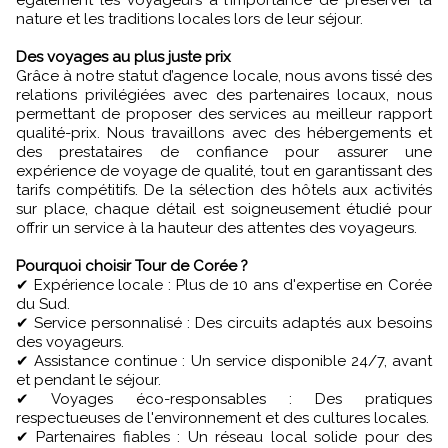
également les voyageurs à l’importance de préserver la
nature et les traditions locales lors de leur séjour.
Des voyages au plus juste prix
Grâce à notre statut d’agence locale, nous avons tissé des
relations privilégiées avec des partenaires locaux, nous
permettant de proposer des services au meilleur rapport
qualité-prix. Nous travaillons avec des hébergements et
des prestataires de confiance pour assurer une
expérience de voyage de qualité, tout en garantissant des
tarifs compétitifs. De la sélection des hôtels aux activités
sur place, chaque détail est soigneusement étudié pour
offrir un service à la hauteur des attentes des voyageurs.
Pourquoi choisir Tour de Corée ?
✔ Expérience locale : Plus de 10 ans d'expertise en Corée
du Sud.
✔ Service personnalisé : Des circuits adaptés aux besoins
des voyageurs.
✔ Assistance continue : Un service disponible 24/7, avant
et pendant le séjour.
✔ Voyages éco-responsables : Des pratiques
respectueuses de l'environnement et des cultures locales.
✔ Partenaires fiables : Un réseau local solide pour des