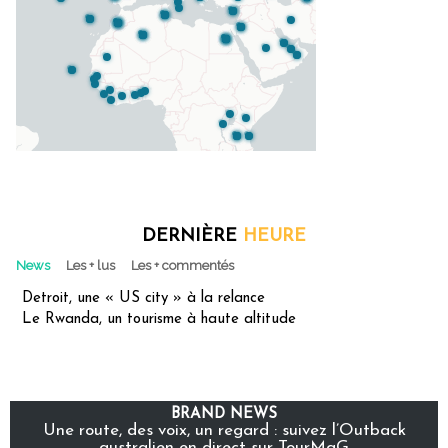
DERNIÈRE
HEURE
News
Les + lus
Les + commentés
Detroit, une « US city » à la relance
Le Rwanda, un tourisme à haute altitude
BRAND NEWS
Une route, des voix, un regard : suivez l’Outback
australien en direct sur TourMaG