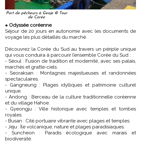
Port de pêcheurs à Geoje © Tour
de Corée
●
Odyssée coréenne
Séjour de 20 jours en autonomie avec les documents de
voyage les plus détaillés du marché.
Découvrez la Corée du Sud au travers un périple unique
qui vous conduira à parcourir l’ensemble Corée du Sud :
- Séoul : Fusion de tradition et modernité, avec ses palais,
marchés et gratte-ciels.
- Seoraksan : Montagnes majestueuses et randonnées
spectaculaires.
- Gangneung : Plages idylliques et patrimoine culturel
unique.
- Andong : Berceau de la culture traditionnelle coréenne
et du village Hahoe.
- Gyeongju : Ville historique avec temples et tombes
royales.
- Busan : Cité portuaire vibrante avec plages et temples.
- Jeju : Île volcanique, nature et plages paradisiaques.
- Suncheon : Paradis écologique avec marais et
biodiversité.