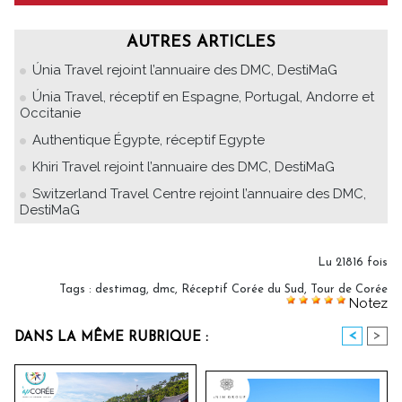
AUTRES ARTICLES
Únia Travel rejoint l’annuaire des DMC, DestiMaG
Únia Travel, réceptif en Espagne, Portugal, Andorre et
Occitanie
Authentique Égypte, réceptif Egypte
Khiri Travel rejoint l’annuaire des DMC, DestiMaG
Switzerland Travel Centre rejoint l’annuaire des DMC,
DestiMaG
Lu 21816 fois
Tags
:
destimag
,
dmc
,
Réceptif Corée du Sud
,
Tour de Corée
Notez
<
>
DANS LA MÊME RUBRIQUE :