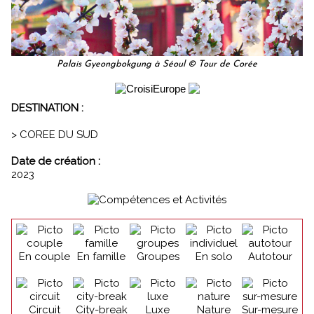
Palais Gyeongbokgung à Séoul © Tour de Corée
DESTINATION :
> COREE DU SUD
Date de création :
2023
En couple
En famille
Groupes
En solo
Autotour
Circuit
City-break
Luxe
Nature
Sur-mesure