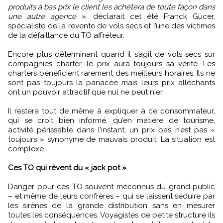
produits à bas prix le client les achètera de toute façon dans
une autre agence
», déclarait cet été Franck Gücer,
spécialiste de la revente de vols secs et l’une des victimes
de la défaillance du TO affréteur.
Encore plus déterminant quand il s’agit de vols secs sur
compagnies charter, le prix aura toujours sa vérité. Les
charters bénéficient rarement des meilleurs horaires. Ils ne
sont pas toujours la panacée mais leurs prix alléchants
ont un pouvoir attractif que nul ne peut nier.
Il restera tout de même à expliquer à ce consommateur,
qui se croit bien informé, qu’en matière de tourisme,
activité périssable dans l’instant, un prix bas n’est pas «
toujours » synonyme de mauvais produit. La situation est
complexe.
Ces TO qui rêvent du « jack pot »
Danger pour ces TO souvent méconnus du grand public
– et même de leurs confrères – qui se laissent séduire par
les sirènes de la grande distribution sans en mesurer
toutes les conséquences. Voyagistes de petite structure ils