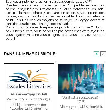
Et si tout simplement l'aerien n'etait pas democratisable???
Que les clients arretent de se plaindre d'un probleme quand ils
paient un sejour a prix ultra casses. Rouler en Mercedes ou en Lada,
c'est pas la meme chose ! C'est pareil en aerien. Si vous prenez des
risques, assumez les ! Le client est responsable. Il n'est pas bete a ce
point. Et s'il n'a pas les moyens de se payer un voyage decent et
sans risques alors qu'il change de destination!
Y'en a plus que marre de repeter toujours la meme chose. Tout a un
prix. Chers clients, Vous ne voulez pas payer cher votre sejour, ca
vous regarde, mais ne vous plaignez pas ! vous le saviez avant de
partir !
<
>
DANS LA MÊME RUBRIQUE :
Vendredi 24 Juillet 2026 -
Mercredi 29 Juillet 2026 - 13:11
07:28
IFTM : lancement des
Allemagne : LMX Touristik,
"Escales Littéraires", la