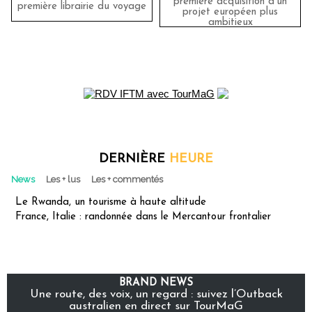
première acquisition d'un
première librairie du voyage
projet européen plus
ambitieux
DERNIÈRE
HEURE
News
Les + lus
Les + commentés
Le Rwanda, un tourisme à haute altitude
France, Italie : randonnée dans le Mercantour frontalier
BRAND NEWS
Une route, des voix, un regard : suivez l’Outback
australien en direct sur TourMaG