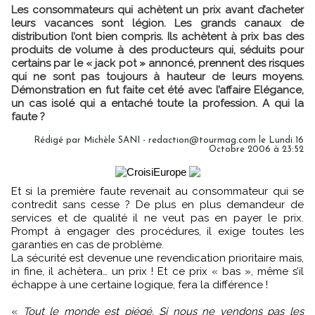
Les consommateurs qui achètent un prix avant d’acheter
leurs vacances sont légion. Les grands canaux de
distribution l’ont bien compris. Ils achètent à prix bas des
produits de volume à des producteurs qui, séduits pour
certains par le « jack pot » annoncé, prennent des risques
qui ne sont pas toujours à hauteur de leurs moyens.
Démonstration en fut faite cet été avec l’affaire Elégance,
un cas isolé qui a entaché toute la profession. A qui la
faute ?
Rédigé par Michèle SANI - redaction@tourmag.com le Lundi 16
Octobre 2006 à 23:52
Et si la première faute revenait au consommateur qui se
contredit sans cesse ? De plus en plus demandeur de
services et de qualité il ne veut pas en payer le prix.
Prompt à engager des procédures, il exige toutes les
garanties en cas de problème.
La sécurité est devenue une revendication prioritaire mais,
in fine, il achètera… un prix ! Et ce prix « bas », même s’il
échappe à une certaine logique, fera la différence !
«
Tout le monde est piégé. Si nous ne vendons pas les