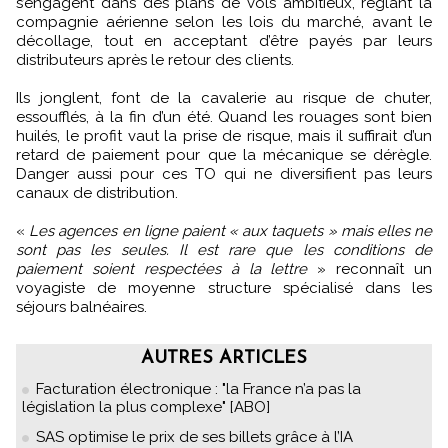
s’engagent dans des plans de vols ambitieux, réglant la
compagnie aérienne selon les lois du marché, avant le
décollage, tout en acceptant d’être payés par leurs
distributeurs après le retour des clients.
Ils jonglent, font de la cavalerie au risque de chuter,
essoufflés, à la fin d’un été. Quand les rouages sont bien
huilés, le profit vaut la prise de risque, mais il suffirait d’un
retard de paiement pour que la mécanique se dérègle.
Danger aussi pour ces TO qui ne diversifient pas leurs
canaux de distribution.
«
Les agences en ligne paient « aux taquets » mais elles ne
sont pas les seules. Il est rare que les conditions de
paiement soient respectées à la lettre
» reconnaît un
voyagiste de moyenne structure spécialisé dans les
séjours balnéaires.
AUTRES ARTICLES
Facturation électronique : "la France n’a pas la
législation la plus complexe" [ABO]
SAS optimise le prix de ses billets grâce à l’IA