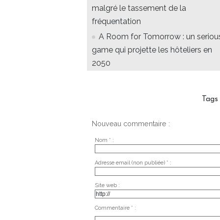
malgré le tassement de la
fréquentation
A Room for Tomorrow : un seriou
game qui projette les hôteliers en
2050
Tags
Nouveau commentaire :
Nom * :
Adresse email (non publiée) * :
Site web :
Commentaire * :