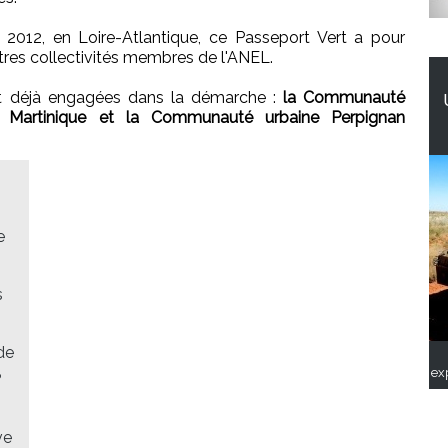
s 2012, en Loire-Atlantique, ce Passeport Vert a pour
utres collectivités membres de l'ANEL.
 et déjà engagées dans la démarche :
la Communauté
d Martinique et la Communauté urbaine Perpignan
e
s
de
ex
?
ve