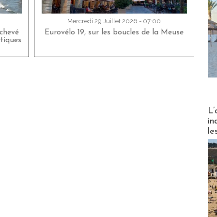
Mercredi 29 Juillet 2026 - 07:00
achevé
Eurovélo 19, sur les boucles de la Meuse
tiques
Partez
L’
in
le