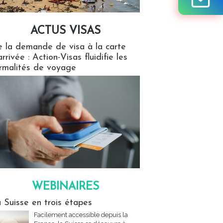
ACTUS VISAS
isas
 la demande de visa à la carte
arrivée : Action-Visas fluidifie les
rmalités de voyage
WEBINAIRES
res
 Suisse en trois étapes
Facilement accessible depuis la