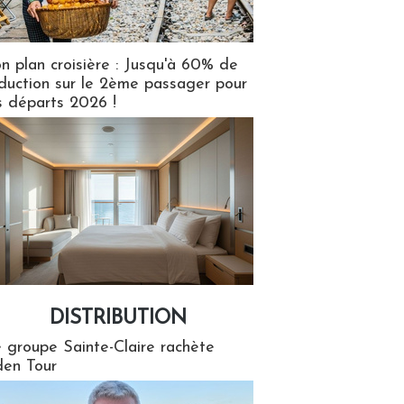
n plan croisière : Jusqu'à 60% de
duction sur le 2ème passager pour
s départs 2026 !
DISTRIBUTION
tion
 groupe Sainte-Claire rachète
en Tour