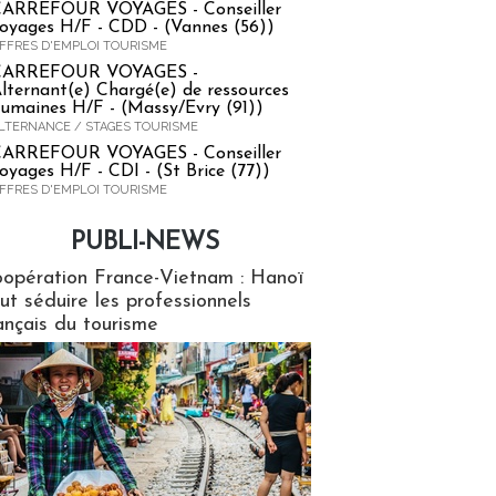
ARREFOUR VOYAGES - Conseiller
oyages H/F - CDD - (Vannes (56))
FFRES D'EMPLOI TOURISME
CARREFOUR VOYAGES -
lternant(e) Chargé(e) de ressources
umaines H/F - (Massy/Evry (91))
LTERNANCE / STAGES TOURISME
ARREFOUR VOYAGES - Conseiller
oyages H/F - CDI - (St Brice (77))
FFRES D'EMPLOI TOURISME
PUBLI-NEWS
ews
opération France-Vietnam : Hanoï
ut séduire les professionnels
ançais du tourisme