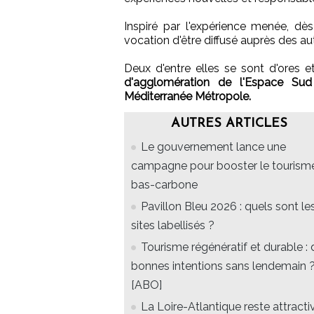
Inspiré par l'expérience menée, dè
vocation d'être diffusé auprès des a
Deux d'entre elles se sont d'ores
d'agglomération de l'Espace Su
Méditerranée Métropole.
AUTRES ARTICLES
Le gouvernement lance une
campagne pour booster le tourism
bas-carbone
Pavillon Bleu 2026 : quels sont le
sites labellisés ?
Tourisme régénératif et durable : 
bonnes intentions sans lendemain 
[ABO]
La Loire-Atlantique reste attracti