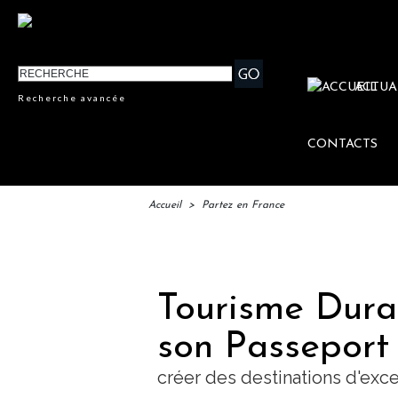
ACTUA
Recherche avancée
CONTACTS
Accueil
>
Partez en France
IFTM : 
Tourisme Dura
son Passeport
créer des destinations d'exc