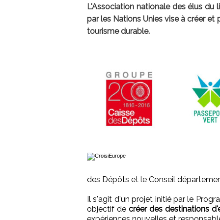
L'Association nationale des élus du l
par les Nations Unies vise à créer e
tourisme durable.
des Dépôts et le Conseil département
Il s'agit d'un projet initié par le Pr
objectif de
créer des destinations d
expériences nouvelles et responsabl