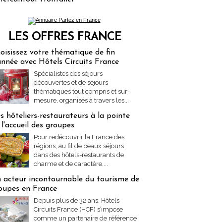
LES OFFRES FRANCE
res Partez en France
oisissez votre thématique de fin
année avec Hôtels Circuits France
Spécialistes des séjours
découvertes et de séjours
thématiques tout compris et sur-
mesure, organisés à travers les...
s hôteliers-restaurateurs à la pointe
 l'accueil des groupes
Pour redécouvrir la France des
régions, au fil de beaux séjours
dans des hôtels-restaurants de
charme et de caractère....
 acteur incontournable du tourisme de
oupes en France
Depuis plus de 32 ans, Hôtels
Circuits France (HCF) s’impose
comme un partenaire de référence