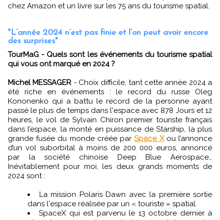
chez Amazon et un livre sur les 75 ans du tourisme spatial.
"L’année 2024 n’est pas finie et l’on peut avoir encore
des surprises"
TourMaG - Quels sont les événements du tourisme spatial
qui vous ont marqué en 2024 ?
Michel MESSAGER
- Choix difficile, tant cette année 2024 a
été riche en événements : le record du russe Oleg
Kononenko qui a battu le record de la personne ayant
passé le plus de temps dans l'espace avec 878 Jours et 12
heures, le vol de Sylvain Chiron premier touriste français
dans l’espace, la monté en puissance de Starship, la plus
grande fusée du monde créée par
Space X
ou l’annonce
d’un vol suborbital à moins de 200 000 euros, annoncé
par la société chinoise Deep Blue Aerospace…
Inévitablement pour moi, les deux grands moments de
2024 sont :
La mission Polaris Dawn avec la première sortie
dans l'espace réalisée par un « touriste » spatial.
SpaceX qui est parvenu le 13 octobre dernier à