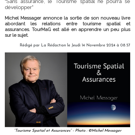
“Sans assurance, le Tourisme spatial ne pourra se
développer”
Michel Messager annonce la sortie de son nouveau livre
abordant les relations entre tourisme spatial et
assurances. TourMaG est allé en apprendre un peu plus
sur le sujet.
Rédigé par
La Rédaction
le Jeudi 14 Novembre 2024 à 08:57
“Tourisme Spatial et Assurances” - Photo : ©Michel Messager