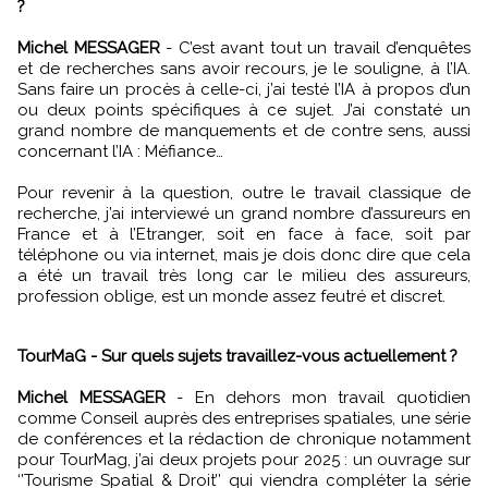
?
Michel MESSAGER
- C’est avant tout un travail d’enquêtes
et de recherches sans avoir recours, je le souligne, à l’IA.
Sans faire un procès à celle-ci, j’ai testé l’IA à propos d’un
ou deux points spécifiques à ce sujet. J’ai constaté un
grand nombre de manquements et de contre sens, aussi
concernant l’IA : Méfiance…
Pour revenir à la question, outre le travail classique de
recherche, j’ai interviewé un grand nombre d’assureurs en
France et à l’Etranger, soit en face à face, soit par
téléphone ou via internet, mais je dois donc dire que cela
a été un travail très long car le milieu des assureurs,
profession oblige, est un monde assez feutré et discret.
TourMaG - Sur quels sujets travaillez-vous actuellement ?
Michel MESSAGER
- En dehors mon travail quotidien
comme Conseil auprès des entreprises spatiales, une série
de conférences et la rédaction de chronique notamment
pour TourMag, j’ai deux projets pour 2025 : un ouvrage sur
‘’Tourisme Spatial & Droit’’ qui viendra compléter la série