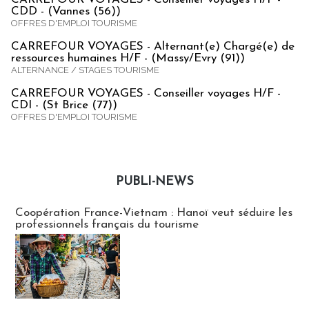
CDD - (Vannes (56))
OFFRES D'EMPLOI TOURISME
CARREFOUR VOYAGES - Alternant(e) Chargé(e) de
ressources humaines H/F - (Massy/Evry (91))
ALTERNANCE / STAGES TOURISME
CARREFOUR VOYAGES - Conseiller voyages H/F -
CDI - (St Brice (77))
OFFRES D'EMPLOI TOURISME
PUBLI-NEWS
Publi-news
Coopération France-Vietnam : Hanoï veut séduire les
professionnels français du tourisme