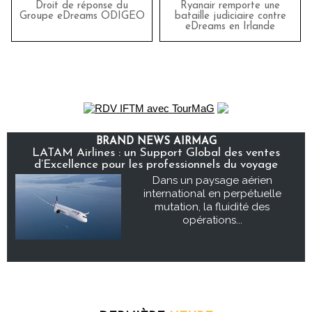
Droit de réponse du
Ryanair remporte une
Groupe eDreams ODIGEO
bataille judiciaire contre
eDreams en Irlande
BRAND NEWS AIRMAG
LATAM Airlines : un Support Global des ventes
d’Excellence pour les professionnels du voyage
Dans un paysage aérien
international en perpétuelle
mutation, la fluidité des
opérations...