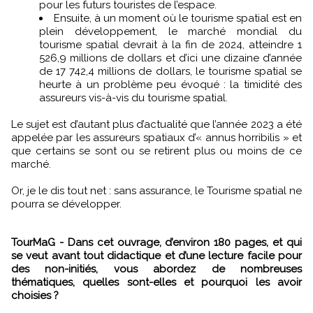
pour les futurs touristes de l’espace.
Ensuite, à un moment où le tourisme spatial est en
plein développement, le marché mondial du
tourisme spatial devrait à la fin de 2024, atteindre 1
526,9 millions de dollars et d’ici une dizaine d’année
de 17 742,4 millions de dollars, le tourisme spatial se
heurte à un problème peu évoqué : la timidité des
assureurs vis-à-vis du tourisme spatial.
Le sujet est d’autant plus d’actualité que l’année 2023 a été
appelée par les assureurs spatiaux d’« annus horribilis » et
que certains se sont ou se retirent plus ou moins de ce
marché.
Or, je le dis tout net : sans assurance, le Tourisme spatial ne
pourra se développer.
TourMaG - Dans cet ouvrage, d’environ 180 pages, et qui
se veut avant tout didactique et d’une lecture facile pour
des non-initiés, vous abordez de nombreuses
thématiques, quelles sont-elles et pourquoi les avoir
choisies ?