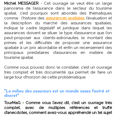
Michel MESSAGER
- Cet ouvrage se veut être un large
panorama de l’assurance dans le secteur du tourisme
spatial, c’est pourquoi sont abordés des thématiques
comme : l’histoire des
assurances spatiales
, l’évaluation et
la description du marché des assurances spatiales,
indique le cadre législatif et juridique dans lequel les
assurances doivent se situer, le type d’assurance que l’on
peut-proposer aux clients-astronautes, le montant des
primes et les difficultés de proposer une assurance
spatiale à un prix abordable et enfin un recensement des
principaux prestataires d’assurances en matière de
tourisme spatial.
Comme vous pouvez donc le constater, c’est un ouvrage
très complet et très documenté qui permet de faire un
large tour d’horizon de cette problématique.
"Le milieu des assureurs est un monde assez feutré et
discret"
TourMaG - Comme vous l’avez dit, c’est un ouvrage très
complet, avec de multiples références et truffé
d’anecdotes, comment avez-vous appréhendé un tel sujet