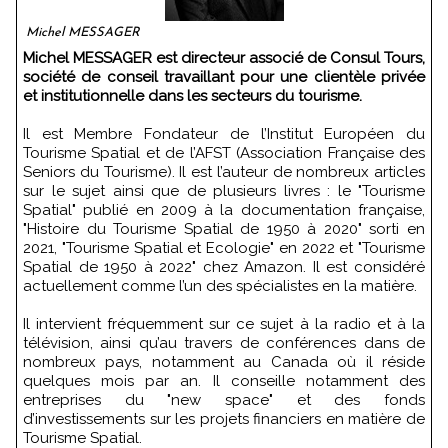
Michel MESSAGER
Michel MESSAGER est directeur associé de Consul Tours,
société de conseil travaillant pour une clientèle privée
et institutionnelle dans les secteurs du tourisme.
Il est Membre Fondateur de l’Institut Européen du
Tourisme Spatial et de l’AFST (Association Française des
Seniors du Tourisme). Il est l’auteur de nombreux articles
sur le sujet ainsi que de plusieurs livres : le "Tourisme
Spatial" publié en 2009 à la documentation française,
"Histoire du Tourisme Spatial de 1950 à 2020" sorti en
2021, "Tourisme Spatial et Ecologie" en 2022 et "Tourisme
Spatial de 1950 à 2022" chez Amazon. Il est considéré
actuellement comme l’un des spécialistes en la matière.
Il intervient fréquemment sur ce sujet à la radio et à la
télévision, ainsi qu’au travers de conférences dans de
nombreux pays, notamment au Canada où il réside
quelques mois par an. Il conseille notamment des
entreprises du "new space" et des fonds
d’investissements sur les projets financiers en matière de
Tourisme Spatial.