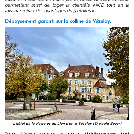
permettent aussi de loger la clientèle MICE tout en la
faisant profiter des avantages du 5 étoiles
».
Dépaysement garanti sur la colline de Vézelay,
L'hôtel de la Poste et du Lion d'or, à Vézelay (© Paula Boyer)