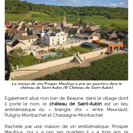
La maison de vins Prosper Maufoux a pris ses quartiers dans le
château de Saint-Aubin (© Château de Saint-Aubin)
Egalement situé non loin de Beaune, dans le village dont
il porte le nom, le
château de Saint-Aubin
est un lieu
emblématique du « triangle d’or » entre Meursault,
Puligny-Montrachet et Chassagne-Montrachet.
Racheté par une maison de vin emblématique, Prosper
Maufoux, qui y a pris ses quartiers il y a trois ans, le