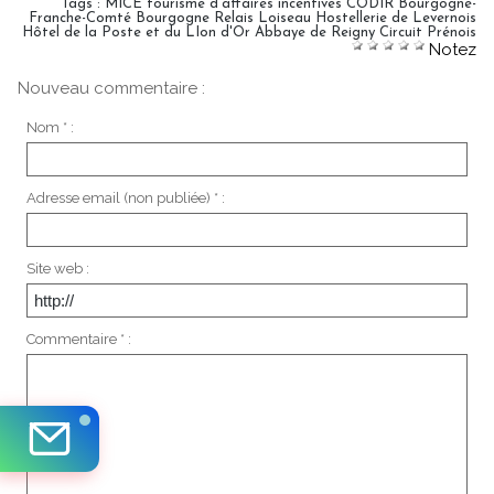
Tags
:
MICE tourisme d'affaires incentives CODIR Bourgogne-
Franche-Comté Bourgogne Relais Loiseau Hostellerie de Levernois
Hôtel de la Poste et du LIon d'Or Abbaye de Reigny Circuit Prénois
Notez
Nouveau commentaire :
Nom * :
Adresse email (non publiée) * :
Site web :
Commentaire * :