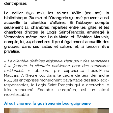
d’entreprises.
Le cellier (250 m2), les salons XVIIIe (120 m2), la
bibliothèque (80 m2) et l’Orangerie (50 m2) peuvent aussi
accueillir la clientèle d’affaires. Si l’abbaye compte
seulement 14 chambres, réparties entre les gîtes et les
chambres d’hôtes, le Logis Saint-François, aménagé à
Vermenton même par Louis-Marie et Béatrice Mauvais,
compte, lui, 44 chambres. Il peut également accueillir des
groupes dans ses salles et salons et, si besoin, être
privatisé.
«
La clientèle d’affaires régionale vient pour des séminaires
à la journée, la clientèle parisienne pour des séminaires
résidentiels
», observe, par expérience, Louis-Marie
Mauvais. A l’heure où, dans le cadre de leur démarche
RSE, les entreprises recherchent davantage des lieux éco-
responsables, le Logis Saint-François qui a décroché le
très recherché Ecolabel européen, est un atout
incontestable.
Atout charme, la gastronomie bourguignonne