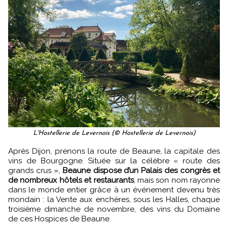
L'Hostellerie de Levernois (© Hostellerie de Levernois)
Après Dijon, prenons la route de Beaune, la capitale des
vins de Bourgogne. Située sur la célèbre « route des
grands crus »,
Beaune dispose d’un Palais des congrès et
de nombreux hôtels et restaurants
, mais son nom rayonne
dans le monde entier grâce à un événement devenu très
mondain : la Vente aux enchères, sous les Halles, chaque
troisième dimanche de novembre, des vins du Domaine
de ces Hospices de Beaune.