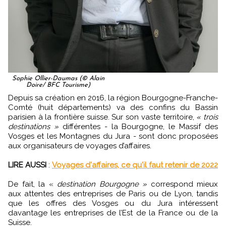
Sophie Ollier-Daumas (© Alain
Doire/ BFC Tourisme)
Depuis sa création en 2016, la région Bourgogne-Franche-
Comté (huit départements) va des confins du Bassin
parisien à la frontière suisse. Sur son vaste territoire,
« trois
destinations »
différentes - la Bourgogne, le Massif des
Vosges et les Montagnes du Jura - sont donc proposées
aux organisateurs de voyages d’affaires.
LIRE AUSSI
:
Voyages d'affaires, ce qu'il faut retenir de 2022
De fait, la «
destination Bourgogne »
correspond mieux
aux attentes des entreprises de Paris ou de Lyon, tandis
que les offres des Vosges ou du Jura intéressent
davantage les entreprises de l’Est de la France ou de la
Suisse.