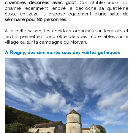
chambres décorées avec goût.
Cet établissement de
charme récemment rénové, a décroché sa quatrième
étoile en 2020. Il dispose également d'
une salle de
séminaire pour 80 personnes.
A la belle saison, les cocktails organisés sur terrasses et
jardins permettent de profiter de vues imprenables sur le
village ou sur la campagne du Morvan.
A Reigny, des séminaires sous des voûtes gothiques