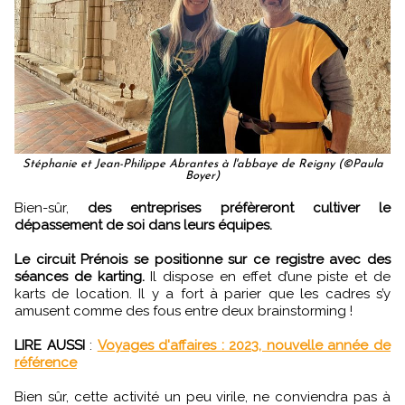
Stéphanie et Jean-Philippe Abrantes à l'abbaye de Reigny (©Paula
Boyer)
Bien-sûr,
des entreprises préfèreront cultiver le
dépassement de soi dans leurs équipes.
Le circuit Prénois se positionne sur ce registre avec des
séances de karting.
Il dispose en effet d’une piste et de
karts de location. Il y a fort à parier que les cadres s’y
amusent comme des fous entre deux brainstorming !
LIRE AUSSI
:
Voyages d'affaires : 2023, nouvelle année de
référence
Bien sûr, cette activité un peu virile, ne conviendra pas à