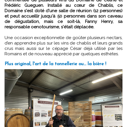
commentée de plusieurs vins du Domaine de Céline et
Frédéric Gueguen. Installé au cœur de Chablis, ce
Domaine s'est doté d'une salle de réunion (12 personnes)
et peut accueillir jusqu'à 50 personnes dans son caveau
de dégustation, mais ce soit-là, Fanny Henry, sa
responsable oenotourisme, s'était déplacée.
Une occasion exceptionnelle de goûter plusieurs nectars,
d’en apprendre plus sur les vins de chablis et leurs grands
crus mais aussi sur le cépage César déjà utilisé par les
Romains et de nouveau apprécié par quelques esthètes.
Plus original, l'art de la tonnellerie ou... la bière !