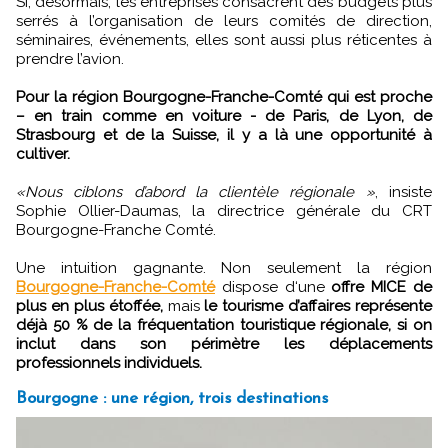
Si, désormais, les entreprises consacrent des budgets plus
serrés à l’organisation de leurs comités de direction,
séminaires, événements, elles sont aussi plus réticentes à
prendre l’avion.
Pour la région Bourgogne-Franche-Comté qui est proche
– en train comme en voiture - de Paris, de Lyon, de
Strasbourg et de la Suisse, il y a là une opportunité à
cultiver.
«Nous ciblons d’abord la clientèle régionale »
, insiste
Sophie Ollier-Daumas, la directrice générale du CRT
Bourgogne-Franche Comté.
Une intuition gagnante. Non seulement la région
Bourgogne-Franche-Comté
dispose d‘une
offre MICE de
plus en plus étoffée,
mais
le tourisme d’affaires représente
déjà 50 % de la fréquentation touristique régionale, si on
inclut dans son périmètre les déplacements
professionnels individuels.
Bourgogne : une région, trois destinations