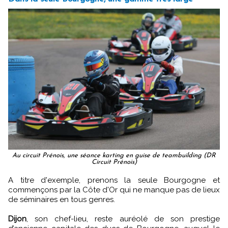
Au circuit Prénois, une séance karting en guise de teambuilding (DR
Circuit Prénois)
A titre d'exemple, prenons la seule Bourgogne et
commençons par la Côte d'Or qui ne manque pas de lieux
de séminaires en tous genres.
Dijon
, son chef-lieu, reste auréolé de son prestige