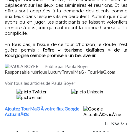
déplacent sur les lieux des séminaires et réunions. Et, les
offres sont adaptées à la demande des clients comme
aux lieux dans lesquels ils se déroulent. Autant que nous
ayons pu en juger, les participants se laissent volontiers
prendre à ces jeux qui renforcent la bonne humeur et la
complicité.
En tous cas, à l’issue de ce tour d’horizon, le doute n'est
guère permis :
l’offre « tourisme d’affaires » de la
Bourgogne semble promise à un bel avenir.
Publié par Paula Boyer
Responsable rubrique LuxuryTravelMaG - TourMaG.com
Voir tous les articles de Paula Boyer
Ajoutez TourMaG Ã votre flux Google
ActualitÃ©s
Lu 2788 fois