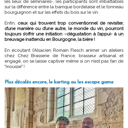
les lieux de séminaires-, les participants sont imbattables
sur la différence entre la barrique bordelaise et le tonneau
bourguignon et sur les effets du bois sur le vin.
Enfin,
ceux qui trouvent trop conventionnel de revisiter,
d’une manière ou d’une autre, le monde du vin, pourront
toujours s’offrir une initiation –dégustation à l’appui- à un
breuvage inattendu en Bourgogne, la bière !
En écoutant l’Alsacien Romain Flesch animer un ateliers
chez Chez Brasserie de France, brasseur artisanal et
engagé, on se laisse captiver même si on n’est pas fan de
"mousse" !
Plus décalés encore, le karting ou les escape game