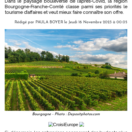
Dans le paysage bouleversé de l’après-Covid, la région
Bourgogne-Franche-Comté classe parmi ses priorités le
tourisme d’affaires et veut mieux faire connaître son offre.
Rédigé par
PAULA BOYER
le Jeudi 16 Novembre 2023 à 00:05
Bourgogne - Photo : Depositphotos.com