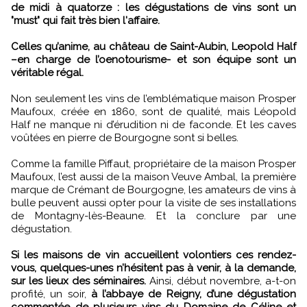
de midi à quatorze : les dégustations de vins sont un
"must" qui fait très bien l'affaire.
Celles qu’anime, au château de Saint-Aubin, Leopold Half
–en charge de l’oenotourisme- et son équipe sont un
véritable régal.
Non seulement les vins de l’emblématique maison Prosper
Maufoux, créée en 1860, sont de qualité, mais Léopold
Half ne manque ni d’érudition ni de faconde. Et les caves
voûtées en pierre de Bourgogne sont si belles.
Comme la famille Piffaut, propriétaire de la maison Prosper
Maufoux, l’est aussi de la maison Veuve Ambal, la première
marque de Crémant de Bourgogne, les amateurs de vins à
bulle peuvent aussi opter pour la visite de ses installations
de Montagny-lès-Beaune. Et la conclure par une
dégustation.
Si les maisons de vin accueillent volontiers ces rendez-
vous, quelques-unes n’hésitent pas à venir, à la demande,
sur les lieux des séminaires.
Ainsi, début novembre, a-t-on
profité, un soir,
à l’abbaye de Reigny, d’une dégustation