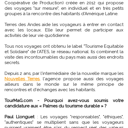
Coopérative de Production) créée en 2012 qui propose
des voyages "sur mesure", en individuel et en très petits
groupes à la rencontre des habitants d'Amérique Latine.
Terres des Andes aide les voyageurs à entrer en contact
avec les locaux. Elle leur permet de participer aux
activités de leur vie quotidienne.
Tous nos voyages ont obtenu le label "Tourisme Equitable
et Solidaire" de l'ATES, le réseau national. Ils combinent la
visite des incontournables du pays mais aussi des endroits
secrets.
Depuis 2 ans, par l'intermédiaire de la nouvelle marque les
Nouvelles Terres,
l'agence propose aussi des voyages
ailleurs dans le monde sur le même principe de
rencontres et d'échanges avec les habitants.
TourMaG.com - Pourquoi avez-vous soumis votre
candidature aux « Palmes du tourisme durable » ?
Paul Llonguet
: Les voyages "responsables", "éthiques",
"authentiques" se multiplient sans que les voyageurs
puissent vraiment être sûrs du respect réel des valeurs