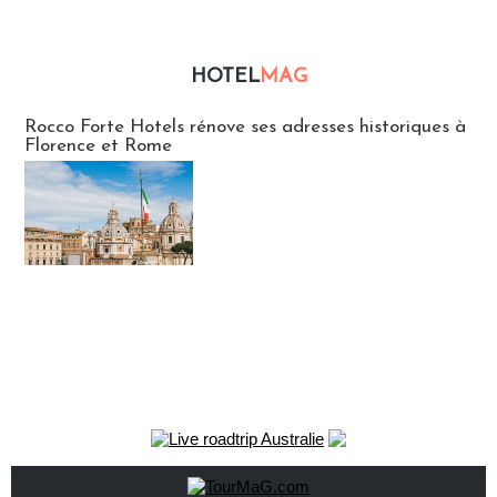
HOTEL
MAG
Hébergement
Rocco Forte Hotels rénove ses adresses historiques à
Florence et Rome