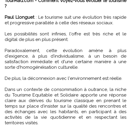
TourMaG.com - Comment voyez-vous évoluer le tourisme
?
Paul Llonguet
: Le tourisme suit une évolution très rapide
et progressive parallèle à celle des réseaux sociaux.
Les possibilités sont infinies, l'offre est très riche et le
digital de plus en plus présent.
Paradoxalement, cette évolution amène à plus
d'exigence, à plus d'individualisme, à un besoin de
satisfaction immédiate et d'une certaine manière à une
sorte d'homogénéisation culturelle.
De plus, la déconnexion avec l'environnement est réelle.
Dans un contexte de consommation à outrance, la niche
du Tourisme Equitable et Solidaire apporte une réponse
claire aux dérives du tourisme classique en prenant le
temps sur place d'insister sur la qualité des rencontres et
des échanges avec les habitants, en participant à des
activités de la vie quotidienne et en respectant les
territoires visités.