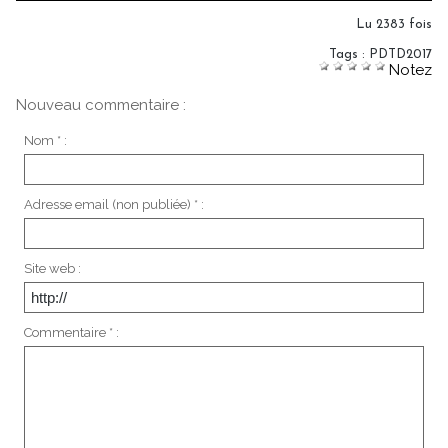
Lu 2383 fois
Tags
:
PDTD2017
Notez
Nouveau commentaire :
Nom * :
Adresse email (non publiée) * :
Site web :
Commentaire * :