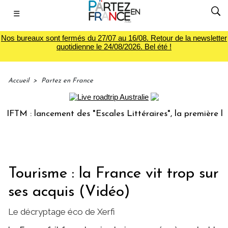
☰
Nos bureaux sont fermés du 27/07 au 16/08. Retour de la newsletter
quotidienne le 24/08/2026. Bel été !
Accueil
>
Partez en France
M : lancement des "Escales Littéraires", la première librair
Tourisme : la France vit trop sur
ses acquis (Vidéo)
Le décryptage éco de Xerfi