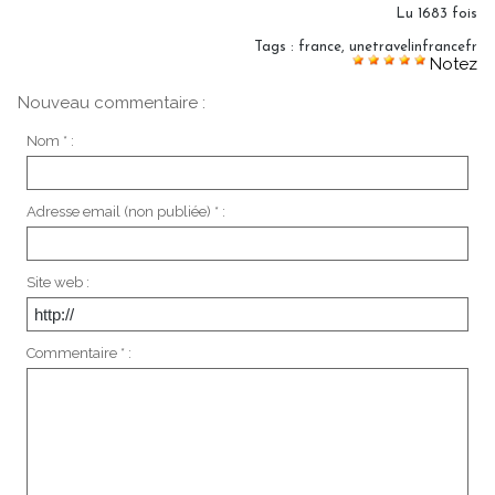
Lu 1683 fois
Tags
:
france
,
unetravelinfrancefr
Notez
Nouveau commentaire :
Nom * :
Adresse email (non publiée) * :
Site web :
Commentaire * :