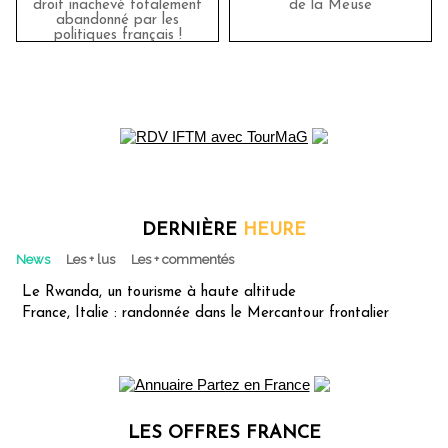
droit inachevé totalement
de la Meuse
abandonné par les
politiques français !
DERNIÈRE
HEURE
News
Les + lus
Les + commentés
Le Rwanda, un tourisme à haute altitude
France, Italie : randonnée dans le Mercantour frontalier
LES OFFRES FRANCE