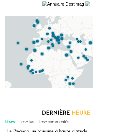
DERNIÈRE
HEURE
News
Les + lus
Les + commentés
Le Rwanda, un tourisme à haute altitude