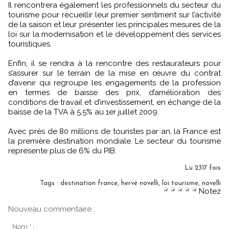
Il rencontrera également les professionnels du secteur du
tourisme pour recueillir leur premier sentiment sur l’activité
de la saison et leur présenter les principales mesures de la
loi sur la modernisation et le développement des services
touristiques.
Enfin, il se rendra à la rencontre des restaurateurs pour
s’assurer sur le terrain de la mise en œuvre du contrat
d’avenir qui regroupe les engagements de la profession
en termes de baisse des prix, d’amélioration des
conditions de travail et d’investissement, en échange de la
baisse de la TVA à 5,5% au 1er juillet 2009.
Avec près de 80 millions de touristes par an, la France est
la première destination mondiale. Le secteur du tourisme
représente plus de 6% du PIB.
Lu 2317 fois
Tags
:
destination france
,
hervé novelli
,
loi tourisme
,
novelli
Notez
Nouveau commentaire :
Nom * :