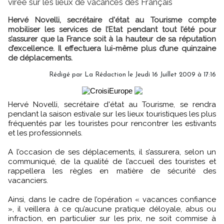
virée sur les lieux de vacances des Français
Hervé Novelli, secrétaire d'état au Tourisme compte
mobiliser les services de l’Etat pendant tout l’été pour
s’assurer que la France soit à la hauteur de sa réputation
d’excellence. Il effectuera lui-même plus d’une quinzaine
de déplacements.
Rédigé par
La Rédaction
le Jeudi 16 Juillet 2009 à 17:16
Hervé Novelli, secrétaire d'état au Tourisme, se rendra
pendant la saison estivale sur les lieux touristiques les plus
fréquentés par les touristes pour rencontrer les estivants
et les professionnels.
A l’occasion de ses déplacements, il s’assurera, selon un
communiqué, de la qualité de l’accueil des touristes et
rappellera les règles en matière de sécurité des
vacanciers.
Ainsi, dans le cadre de l’opération « vacances confiance
», il veillera à ce qu’aucune pratique déloyale, abus ou
infraction, en particulier sur les prix, ne soit commise à