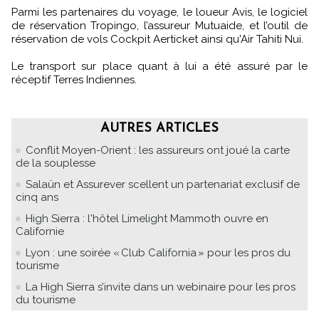
Parmi les partenaires du voyage, le loueur Avis, le logiciel
de réservation Tropingo, l’assureur Mutuaide, et l’outil de
réservation de vols Cockpit Aerticket ainsi qu'Air Tahiti Nui.
Le transport sur place quant à lui a été assuré par le
réceptif Terres Indiennes.
AUTRES ARTICLES
Conflit Moyen-Orient : les assureurs ont joué la carte
de la souplesse
Salaün et Assurever scellent un partenariat exclusif de
cinq ans
High Sierra : l'hôtel Limelight Mammoth ouvre en
Californie
Lyon : une soirée « Club California » pour les pros du
tourisme
La High Sierra s’invite dans un webinaire pour les pros
du tourisme