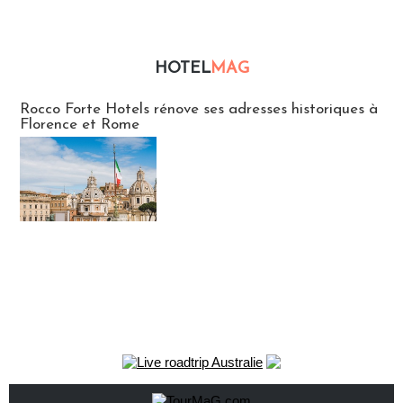
HOTEL
MAG
Hébergement
Rocco Forte Hotels rénove ses adresses historiques à
Florence et Rome