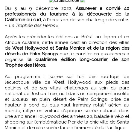
Du 5 au 9 décembre 2022,
Assurever a convié 40
professionnels du tourisme à la découverte de la
Californie du sud
, à l’occasion de son challenge de ventes
«
Le Trophée des Héros
».
Après les précédentes éditions au Brésil, au Japon et en
Afrique Australe, cette année c’est en direction des villes
de
West Hollywood et Santa Monica et de la région des
déserts de Palm Springs
que le courtier en assurances a
organisé
la quatrième édition long-courrier de son
Trophée des Héros.
Au programme : soirée sur l’un des rooftops de
l’éclectique ville de West Hollywood aux pieds des
collines et de ses villas, challenges au sein du parc
national de Joshua Tree, nuit dans un campement insolite
et luxueux en plein désert de Palm Springs, prise de
hauteur à bord du plus haut tramway rotatif aérien au
monde, rallye en voiture d’époque, soirée cabaret dans
une ambiance Hollywood des années 20, balade à vélo et
shopping sur l’emblématique Pier de la chic ville de Santa
Monica et dernière soirée face à l’immensité du Pacifique.