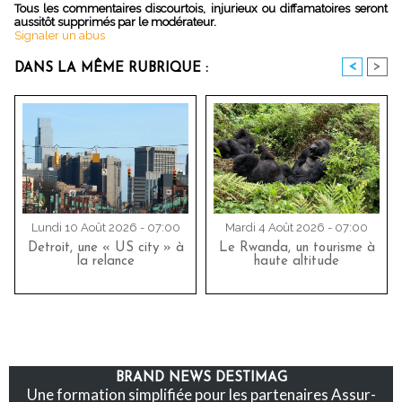
Tous les commentaires discourtois, injurieux ou diffamatoires seront
aussitôt supprimés par le modérateur.
Signaler un abus
<
>
DANS LA MÊME RUBRIQUE :
Lundi 10 Août 2026 - 07:00
Mardi 4 Août 2026 - 07:00
Detroit, une « US city » à
Le Rwanda, un tourisme à
la relance
haute altitude
BRAND NEWS DESTIMAG
Une formation simplifiée pour les partenaires Assur-