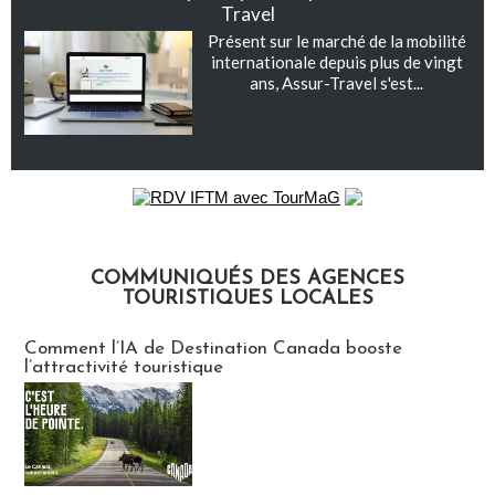
Travel
Présent sur le marché de la mobilité
internationale depuis plus de vingt
ans, Assur-Travel s'est...
COMMUNIQUÉS DES AGENCES
TOURISTIQUES LOCALES
Communiqués des agences touristiques locales
Comment l’IA de Destination Canada booste
l’attractivité touristique