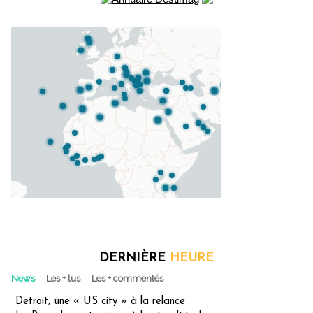
DERNIÈRE
HEURE
News
Les + lus
Les + commentés
Detroit, une « US city » à la relance