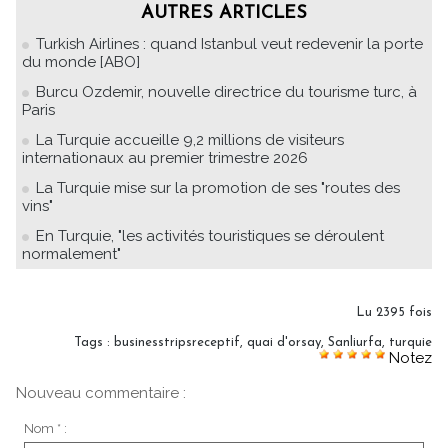
AUTRES ARTICLES
Turkish Airlines : quand Istanbul veut redevenir la porte
du monde [ABO]
Burcu Ozdemir, nouvelle directrice du tourisme turc, à
Paris
La Turquie accueille 9,2 millions de visiteurs
internationaux au premier trimestre 2026
La Turquie mise sur la promotion de ses "routes des
vins"
En Turquie, "les activités touristiques se déroulent
normalement"
Lu 2395 fois
Tags
:
businesstripsreceptif
,
quai d'orsay
,
Sanliurfa
,
turquie
Notez
Nouveau commentaire :
Nom * :