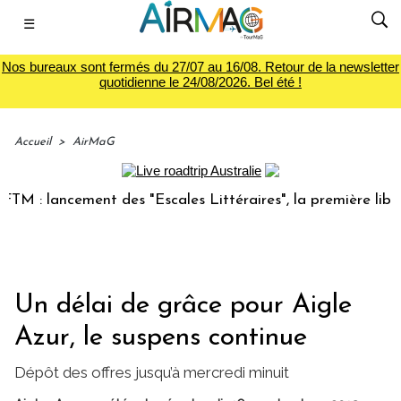
☰
Nos bureaux sont fermés du 27/07 au 16/08. Retour de la newsletter
quotidienne le 24/08/2026. Bel été !
Accueil
>
AirMaG
lancement des "Escales Littéraires", la première librairie 
Un délai de grâce pour Aigle
Azur, le suspens continue
Dépôt des offres jusqu’à mercredi minuit