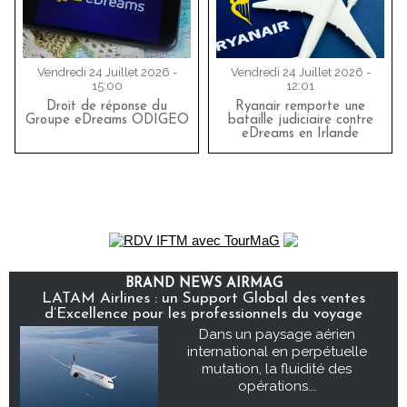
Vendredi 24 Juillet 2026 -
Vendredi 24 Juillet 2026 -
15:00
12:01
Droit de réponse du
Ryanair remporte une
Groupe eDreams ODIGEO
bataille judiciaire contre
eDreams en Irlande
BRAND NEWS AIRMAG
LATAM Airlines : un Support Global des ventes
d’Excellence pour les professionnels du voyage
Dans un paysage aérien
international en perpétuelle
mutation, la fluidité des
opérations...