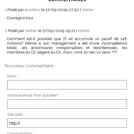
COMMENTAIRES
1.
Posté par
eurofans
le 17/09/2019 07:50
|
Alerter
Courage à tous
2.
Posté par
redbar
le 17/09/2019 09:21
|
Alerter
Comment est-il possible que ZI ait accumulé un passif de 148
millions? Même si son management a été d’une incompétence
totale, ses actionnaires irresponsables et désintéressés, les
membres du CE siègent au CA. Alors, n’ont-ils rien vu venir ???
Nouveau commentaire :
Nom * :
Adresse email (non publiée) * :
Site web :
Commentaire * :