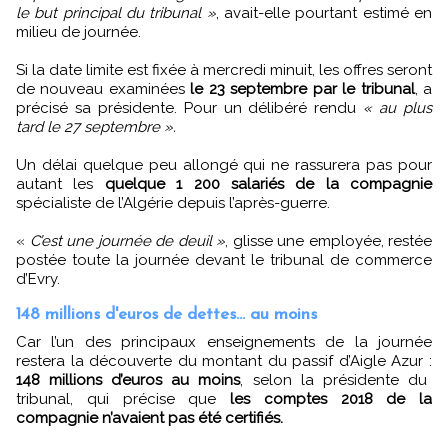
le but principal du tribunal »
, avait-elle pourtant estimé en
milieu de journée.
Si la date limite est fixée à mercredi minuit, les offres seront
de nouveau examinées
le 23 septembre par le tribunal
, a
précisé sa présidente. Pour un délibéré rendu
« au plus
tard le 27 septembre ».
Un délai quelque peu allongé qui ne rassurera pas pour
autant les
quelque 1 200 salariés de la compagnie
spécialiste de l’Algérie depuis l’après-guerre.
«
C’est une journée de deuil »
, glisse une employée, restée
postée toute la journée devant le tribunal de commerce
d’Evry.
148 millions d'euros de dettes... au moins
Car l’un des principaux enseignements de la journée
restera la découverte du montant du passif d’Aigle Azur :
148 millions d’euros au moins
, selon la présidente du
tribunal, qui précise que
les comptes 2018 de la
compagnie n’avaient pas été certifiés.