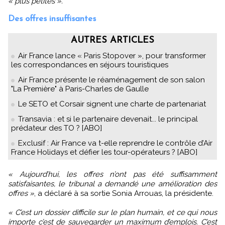
« plus petites ».
Des offres insuffisantes
AUTRES ARTICLES
Air France lance « Paris Stopover », pour transformer
les correspondances en séjours touristiques
Air France présente le réaménagement de son salon
"La Première" à Paris-Charles de Gaulle
Le SETO et Corsair signent une charte de partenariat
Transavia : et si le partenaire devenait... le principal
prédateur des TO ? [ABO]
Exclusif : Air France va t-elle reprendre le contrôle d’Air
France Holidays et défier les tour-opérateurs ? [ABO]
« Aujourd’hui, les offres n’ont pas été suffisamment
satisfaisantes, le tribunal a demandé une amélioration des
offres »
, a déclaré à sa sortie Sonia Arrouas, la présidente.
« C’est un dossier difficile sur le plan humain, et ce qui nous
importe c’est de sauvegarder un maximum d’emplois. C’est