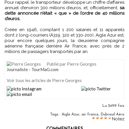
Pour rappel, le transporteur développe un chiffre d’affaires
annuel d’environ 300 millions d’euros, et, officiellement,
sa
dette annoncée n’était « que » de l’ordre de 40 millions
d’euros.
Créée en 1946, comptant 1 200 salariés et 11 appareils
dont 2 long-courriers (A319, 320 et 330-200), Aigle Azur est,
pour encore quelques jours, la deuxième compagnie
aérienne française derrière Air France, avec près de 2
millions de passagers transportés par an.
Publié par Pierre Georges
Journaliste - TourMaG.com
Voir tous les articles de Pierre Georges
Lu 2499 fois
Tags
:
Aigle Azur
,
air france
,
Dubreuil Aéro
Notez