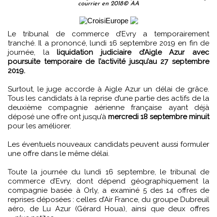
courrier en 2018© AA
Le tribunal de commerce d’Evry a temporairement
tranché. Il a prononcé, lundi 16 septembre 2019 en fin de
journée, la
liquidation judiciaire d’Aigle Azur avec
poursuite temporaire de l’activité jusqu’au 27 septembre
2019.
Surtout, le juge accorde à Aigle Azur un délai de grâce.
Tous les candidats à la reprise d’une partie des actifs de la
deuxième compagnie aérienne française ayant déjà
déposé une offre ont jusqu’à
mercredi 18 septembre minuit
pour les améliorer.
Les éventuels nouveaux candidats peuvent aussi formuler
une offre dans le même délai.
Toute la journée du lundi 16 septembre, le tribunal de
commerce d’Evry, dont dépend géographiquement la
compagnie basée à Orly, a examiné 5 des 14 offres de
reprises déposées : celles d’Air France, du groupe Dubreuil
aéro, de Lu Azur (Gérard Houa), ainsi que deux offres