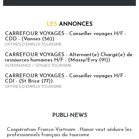
LES
ANNONCES
CARREFOUR VOYAGES - Conseiller voyages H/F -
CDD - (Vannes (56))
OFFRES D'EMPLOI TOURISME
CARREFOUR VOYAGES - Alternant(e) Chargé(e) de
ressources humaines H/F - (Massy/Evry (91))
ALTERNANCE / STAGES TOURISME
CARREFOUR VOYAGES - Conseiller voyages H/F -
CDI - (St Brice (77))
OFFRES D'EMPLOI TOURISME
PUBLI-NEWS
Publi-news
Coopération France-Vietnam : Hanoï veut séduire les
professionnels français du tourisme