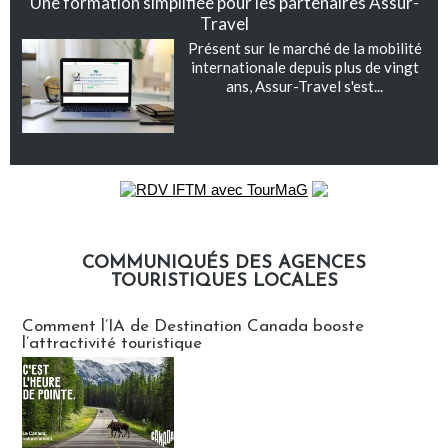
Une formation simplifiée pour les partenaires Assur-
Travel
Présent sur le marché de la mobilité
internationale depuis plus de vingt
ans, Assur-Travel s'est...
COMMUNIQUÉS DES AGENCES
TOURISTIQUES LOCALES
Communiqués des agences touristiques locales
Comment l’IA de Destination Canada booste
l’attractivité touristique