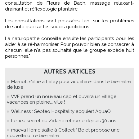
consultation de Fleurs de Bach, massage relaxant-
drainant et réflexologie plantaire.
Les consultations sont poussées, tant sur les problèmes
de santé que sur les soucis quotidiens.
La naturopathe conseille ensuite les participants pour les
aider à se ré-harmoniser. Pour pouvoir bien se consacrer à
chacun, elle n'a pas souhaité que le groupe excède huit
personnes."
AUTRES ARTICLES
Marriott s’allie à Lefay pour accélérer dans le bien-être
de luxe
VVF prend un nouveau cap et ouvrira un village
vacances en pleine... ville !
Wellness : Septeo Hospitality acquiert AquaO
Le lieu secret où Zidane retourne depuis 30 ans
maeva Home s’allie à Collectif Be et propose une
nouvelle offre bien-être