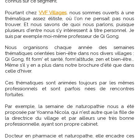
connus sur ce segment.
Pourtant chez
VVF Villages,
nous sommes ouverts à une
thématique assez élitiste, où l'on ne pensait pas nous
trouver. Et nous savons de quoi nous parlons, puisque
plusieurs d'entre nous s'y intéressent à titre personnel. Je
suis par exemple moi-même professeur de Qi Gong.
Nous organisons chaque année des semaines
thématiques orientées bien-être dans nos divers villages :
Qi Gong, fit form' et santé, form'altitude, zen et bien-être...
Même s'il y en a plus dans notre brochure d'été que dans
celle d'hiver.
Ces thématiques sont animées toujours par les mêmes
professionnels et sont parfois nées de rencontres
fortuites.
Par exemple, la semaine de naturopathie nous a été
proposée par Yoanna Nicola, qui n'est autre que la fille de
la directrice du village et par ailleurs une très bonne
professionnelle, ayant son propre cabinet.
Docteur en pharmacie et naturopathe, elle encadre ces