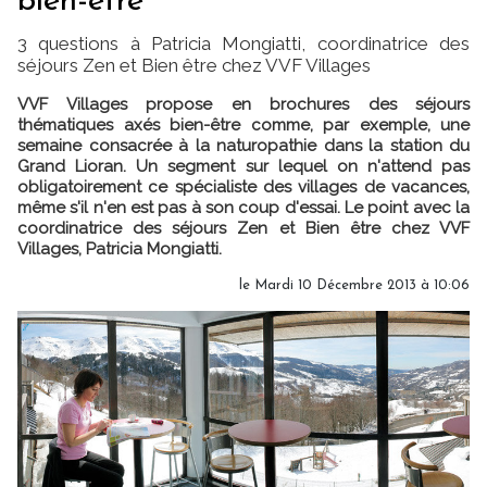
bien-être"
3 questions à Patricia Mongiatti, coordinatrice des
séjours Zen et Bien être chez VVF Villages
VVF Villages propose en brochures des séjours
thématiques axés bien-être comme, par exemple, une
semaine consacrée à la naturopathie dans la station du
Grand Lioran. Un segment sur lequel on n'attend pas
obligatoirement ce spécialiste des villages de vacances,
même s'il n'en est pas à son coup d'essai. Le point avec la
coordinatrice des séjours Zen et Bien être chez VVF
Villages, Patricia Mongiatti.
le Mardi 10 Décembre 2013 à 10:06