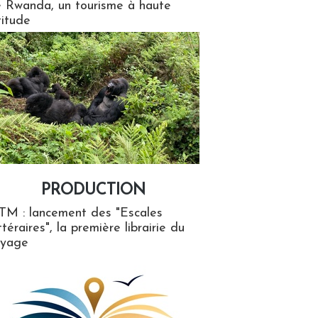
 Rwanda, un tourisme à haute
titude
PRODUCTION
ion
TM : lancement des "Escales
ttéraires", la première librairie du
oyage