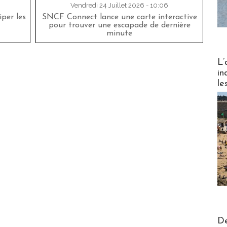
Vendredi 24 Juillet 2026 - 10:06
per les
SNCF Connect lance une carte interactive
pour trouver une escapade de dernière
minute
Partez
L’
in
le
Actus V
De