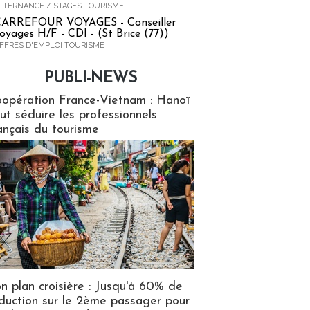
LTERNANCE / STAGES TOURISME
ARREFOUR VOYAGES - Conseiller
oyages H/F - CDI - (St Brice (77))
FFRES D'EMPLOI TOURISME
PUBLI-NEWS
ews
opération France-Vietnam : Hanoï
ut séduire les professionnels
ançais du tourisme
n plan croisière : Jusqu'à 60% de
duction sur le 2ème passager pour