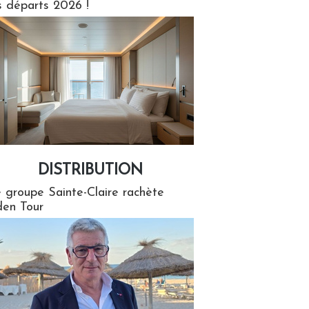
s départs 2026 !
DISTRIBUTION
tion
 groupe Sainte-Claire rachète
en Tour