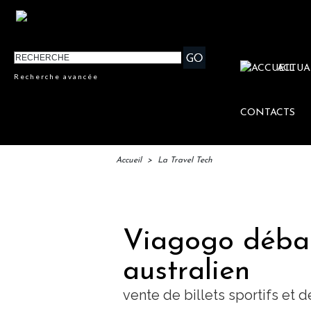
ACTUA
Recherche avancée
CONTACTS
Accueil
>
La Travel Tech
IFTM : 
Viagogo débar
australien
vente de billets sportifs et 