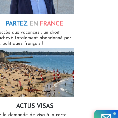
PARTEZ
EN
FRANCE
 en France
accès aux vacances : un droit
achevé totalement abandonné par
s politiques français !
ACTUS VISAS
isas
 la demande de visa à la carte