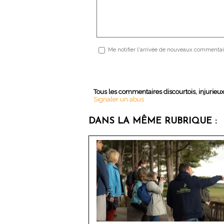
Me notifier l'arrivée de nouveaux commentai
Tous les commentaires discourtois, injurieu
Signaler un abus
DANS LA MÊME RUBRIQUE :