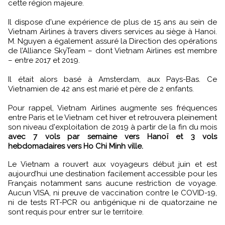
cette région majeure.
Il dispose d'une expérience de plus de 15 ans au sein de
Vietnam Airlines à travers divers services au siège à Hanoi.
M. Nguyen a également assuré la Direction des opérations
de l’Alliance SkyTeam – dont Vietnam Airlines est membre
– entre 2017 et 2019.
Il était alors basé à Amsterdam, aux Pays-Bas. Ce
Vietnamien de 42 ans est marié et père de 2 enfants.
Pour rappel, Vietnam Airlines augmente ses fréquences
entre Paris et le Vietnam cet hiver et retrouvera pleinement
son niveau d'exploitation de 2019 à partir de la fin du mois
avec 7 vols par semaine vers Hanoï et 3 vols
hebdomadaires vers Ho Chi Minh ville.
Le Vietnam a rouvert aux voyageurs début juin et est
aujourd’hui une destination facilement accessible pour les
Français notamment sans aucune restriction de voyage.
Aucun VISA, ni preuve de vaccination contre le COVID-19,
ni de tests RT-PCR ou antigénique ni de quatorzaine ne
sont requis pour entrer sur le territoire.