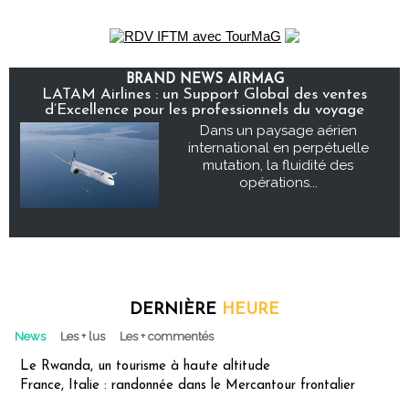
BRAND NEWS AIRMAG
LATAM Airlines : un Support Global des ventes
d’Excellence pour les professionnels du voyage
Dans un paysage aérien
international en perpétuelle
mutation, la fluidité des
opérations...
DERNIÈRE
HEURE
News
Les + lus
Les + commentés
Le Rwanda, un tourisme à haute altitude
France, Italie : randonnée dans le Mercantour frontalier