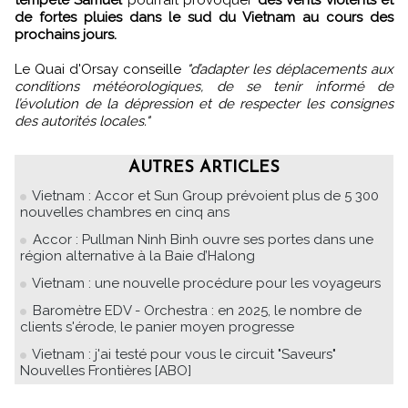
tempête Samuel
pourrait provoquer
des vents violents et
de fortes pluies dans le sud du Vietnam au cours des
prochains jours.
Le Quai d'Orsay conseille
"d’adapter les déplacements aux
conditions météorologiques, de se tenir informé de
l’évolution de la dépression et de respecter les consignes
des autorités locales."
AUTRES ARTICLES
Vietnam : Accor et Sun Group prévoient plus de 5 300
nouvelles chambres en cinq ans
Accor : Pullman Ninh Binh ouvre ses portes dans une
région alternative à la Baie d’Halong
Vietnam : une nouvelle procédure pour les voyageurs
Baromètre EDV - Orchestra : en 2025, le nombre de
clients s'érode, le panier moyen progresse
Vietnam : j'ai testé pour vous le circuit "Saveurs"
Nouvelles Frontières [ABO]