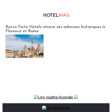
HOTEL
MAG
Hébergement
Rocco Forte Hotels rénove ses adresses historiques à
Florence et Rome