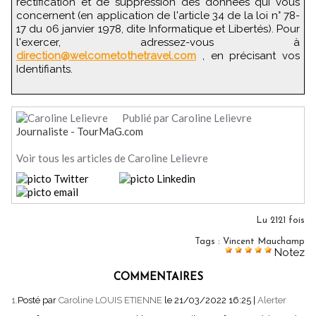
rectification et de suppression des données qui vous
concernent (en application de l'article 34 de la loi n° 78-
17 du 06 janvier 1978, dite Informatique et Libertés). Pour
l'exercer, adressez-vous à
direction@welcometothetravel.com
, en précisant vos
Identifiants.
Publié par Caroline Lelievre
Journaliste - TourMaG.com
Voir tous les articles de Caroline Lelievre
Lu 2121 fois
Tags
:
Vincent Mauchamp
Notez
COMMENTAIRES
1.
Posté par
Caroline LOUIS ETIENNE
le 21/03/2022 16:25
|
Alerter