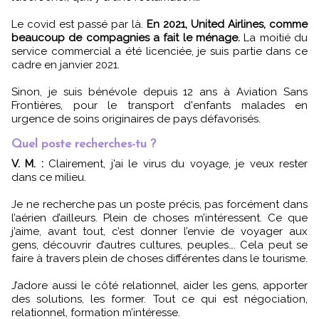
Le covid est passé par là.
En 2021, United Airlines, comme
beaucoup de compagnies a fait le ménage.
La moitié du
service commercial a été licenciée, je suis partie dans ce
cadre en janvier 2021.
Sinon, je suis bénévole depuis 12 ans à Aviation Sans
Frontières, pour le transport d'enfants malades en
urgence de soins originaires de pays défavorisés.
Quel poste recherches-tu ?
V. M. :
Clairement, j’ai le virus du voyage, je veux rester
dans ce milieu.
Je ne recherche pas un poste précis, pas forcément dans
l’aérien d’ailleurs. Plein de choses m’intéressent. Ce que
j’aime, avant tout, c’est donner l’envie de voyager aux
gens, découvrir d’autres cultures, peuples…. Cela peut se
faire à travers plein de choses différentes dans le tourisme.
J’adore aussi le côté relationnel, aider les gens, apporter
des solutions, les former. Tout ce qui est négociation,
relationnel, formation m’intéresse.