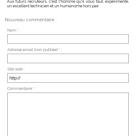
Aux futurs recruteurs, c'est l'homme qu'il vous faut, expérimenté,
un excellent technicien et un humanisme hors pair.
Nouveau commentaire :
Nom * :
Adresse email (non publiée) * :
Site web :
Commentaire * :