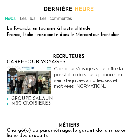
DERNIÈRE
HEURE
News
Les + lus
Les + commentés
Le Rwanda, un tourisme à haute altitude
France, Italie : randonnée dans le Mercantour frontalier
RECRUTEURS
CARREFOUR VOYAGES
Carrefour Voyages vous offre la
possibilité de vous épanouir au
sein d’équipes ambitieuses et
motivées. INORMATION...
GROUPE SALAÜN
MSC CROISIERES
MÉTIERS
Chargé(e) de paramétrage, le garant de la mise en
ligne des produits