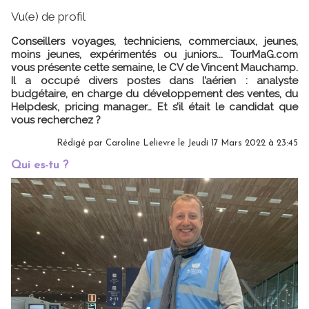
Vu(e) de profil
Conseillers voyages, techniciens, commerciaux, jeunes,
moins jeunes, expérimentés ou juniors... TourMaG.com
vous présente cette semaine, le CV de Vincent Mauchamp.
Il a occupé divers postes dans l’aérien : analyste
budgétaire, en charge du développement des ventes, du
Helpdesk, pricing manager… Et s’il était le candidat que
vous recherchez ?
Rédigé par
Caroline Lelievre
le Jeudi 17 Mars 2022 à 23:45
Qui es-tu ?