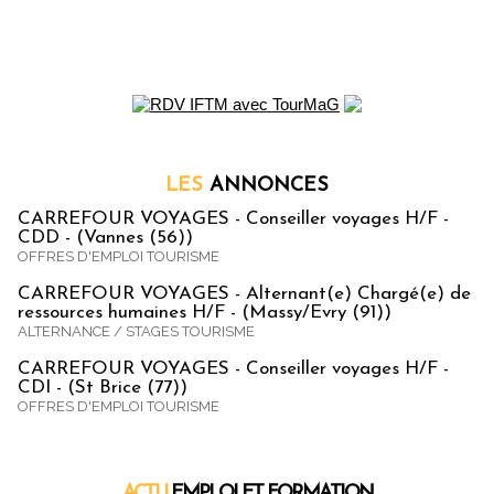
LES
ANNONCES
CARREFOUR VOYAGES - Conseiller voyages H/F -
CDD - (Vannes (56))
OFFRES D'EMPLOI TOURISME
CARREFOUR VOYAGES - Alternant(e) Chargé(e) de
ressources humaines H/F - (Massy/Evry (91))
ALTERNANCE / STAGES TOURISME
CARREFOUR VOYAGES - Conseiller voyages H/F -
CDI - (St Brice (77))
OFFRES D'EMPLOI TOURISME
ACTU
EMPLOI ET FORMATION