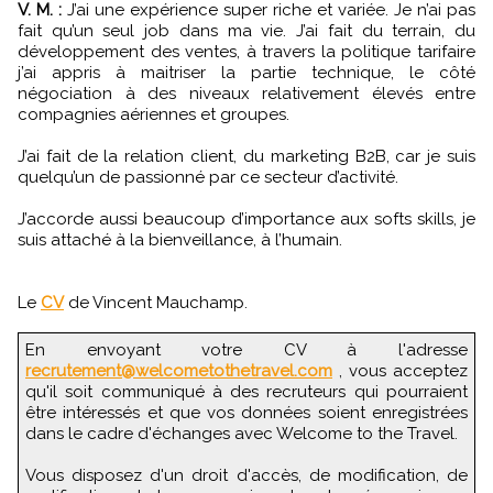
V. M. :
J’ai une expérience super riche et variée. Je n’ai pas
fait qu’un seul job dans ma vie. J’ai fait du terrain, du
développement des ventes, à travers la politique tarifaire
j’ai appris à maitriser la partie technique, le côté
négociation à des niveaux relativement élevés entre
compagnies aériennes et groupes.
J’ai fait de la relation client, du marketing B2B, car je suis
quelqu’un de passionné par ce secteur d’activité.
J’accorde aussi beaucoup d’importance aux softs skills, je
suis attaché à la bienveillance, à l’humain.
Le
CV
de Vincent Mauchamp.
En envoyant votre CV à l'adresse
recrutement@welcometothetravel.com
, vous acceptez
qu'il soit communiqué à des recruteurs qui pourraient
être intéressés et que vos données soient enregistrées
dans le cadre d'échanges avec Welcome to the Travel.
Vous disposez d'un droit d'accès, de modification, de