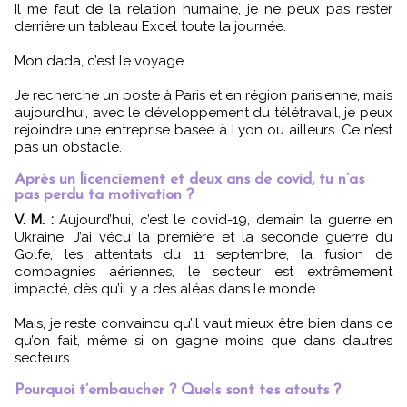
Il me faut de la relation humaine, je ne peux pas rester
derrière un tableau Excel toute la journée.
Mon dada, c’est le voyage.
Je recherche un poste à Paris et en région parisienne, mais
aujourd’hui, avec le développement du télétravail, je peux
rejoindre une entreprise basée à Lyon ou ailleurs. Ce n’est
pas un obstacle.
Après un licenciement et deux ans de covid, tu n’as
pas perdu ta motivation ?
V. M. :
Aujourd’hui, c’est le covid-19, demain la guerre en
Ukraine. J’ai vécu la première et la seconde guerre du
Golfe, les attentats du 11 septembre, la fusion de
compagnies aériennes, le secteur est extrêmement
impacté, dès qu’il y a des aléas dans le monde.
Mais, je reste convaincu qu’il vaut mieux être bien dans ce
qu’on fait, même si on gagne moins que dans d’autres
secteurs.
Pourquoi t’embaucher ? Quels sont tes atouts ?