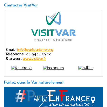
Contacter VisitVar
Email :
info@vartourisme.org
Téléphone :
04 94 18 59 60
Site web :
www.visitvar.fr
Partez dans le Var naturellement