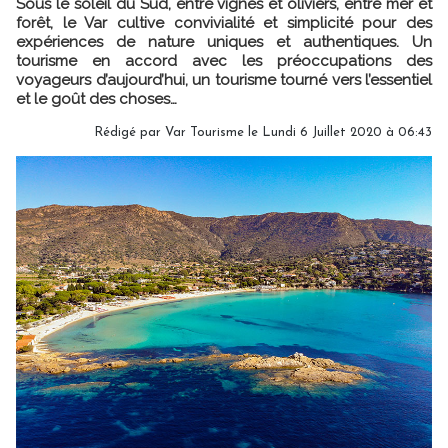
Sous le soleil du Sud, entre vignes et oliviers, entre mer et
forêt, le Var cultive convivialité et simplicité pour des
expériences de nature uniques et authentiques. Un
tourisme en accord avec les préoccupations des
voyageurs d’aujourd’hui, un tourisme tourné vers l’essentiel
et le goût des choses…
Rédigé par Var Tourisme le Lundi 6 Juillet 2020 à 06:43