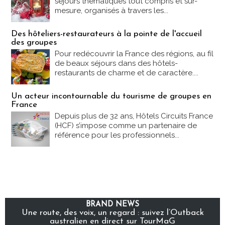
séjours thématiques tout compris et sur-
mesure, organisés à travers les...
Des hôteliers-restaurateurs à la pointe de l'accueil
des groupes
Pour redécouvrir la France des régions, au fil
de beaux séjours dans des hôtels-
restaurants de charme et de caractère....
Un acteur incontournable du tourisme de groupes en
France
Depuis plus de 32 ans, Hôtels Circuits France
(HCF) s’impose comme un partenaire de
référence pour les professionnels...
BRAND NEWS
Une route, des voix, un regard : suivez l’Outback
australien en direct sur TourMaG