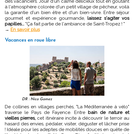
des vacanciers. Jouir d'un calme délicieux tout en goûtant
à l'atmosphère colorée d'un petit village de pêcheur, voilà
la garantie d'un bien être et d'un bien-vivre. Entre séjour
gourmet et expérience gourmande,
laissez s'agiter vos
papilles...
"Ça fait partie de l'ambiance de Saint-Tropez ! "
→
En savoir plus
Vacances en roue libre
DR : Nico Gomez
De collines en villages perchés, "La Méditerranée à vélo"
traverse le Pays de Fayence. Entre
bain de nature et
vieilles pierres,
cet itinéraire incite à découvrir le terroir au
hasard des envies, pédaler, visiter, déguster et lâcher prise
! Idéale pour les adeptes de mobilités douces en quête de