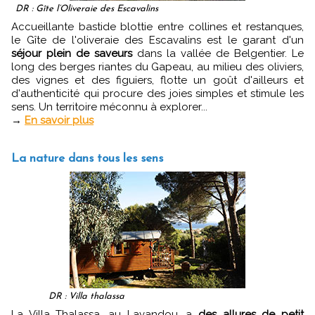
DR : Gîte l’Oliveraie des Escavalins
Accueillante bastide blottie entre collines et restanques,
le Gîte de l'oliveraie des Escavalins est le garant d'un
séjour plein de saveurs
dans la vallée de Belgentier. Le
long des berges riantes du Gapeau, au milieu des oliviers,
des vignes et des figuiers, flotte un goût d'ailleurs et
d'authenticité qui procure des joies simples et stimule les
sens. Un territoire méconnu à explorer...
→
En savoir plus
La nature dans tous les sens
DR : Villa thalassa
La Villa Thalassa, au Lavandou, a
des allures de petit