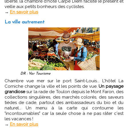
liberté, la chambre d'hôte Carpe Diem facilite le présent et
veille aux petits bonheurs des cyclistes.
→
En savoir plus
La ville autrement
DR : Var Tourisme
Chambre vue mer sur le port Saint-Louis... L'hôtel La
Corniche change la ville et les points de vue.
Un paysage
grandiose
sur la rade de Toulon depuis le Mont Faron, des
collections singulières, des marchés colorés, des saveurs
tièdes de cade, partout des ambassadeurs du bio et du
naturel... Un menu à la carte qui contourne les
"incontournables" car la seule chose à ne pas râter c'est
les vacances !
→
En savoir plus