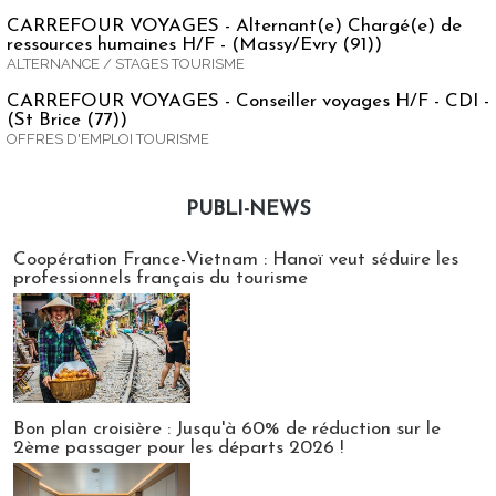
CARREFOUR VOYAGES - Alternant(e) Chargé(e) de
ressources humaines H/F - (Massy/Evry (91))
ALTERNANCE / STAGES TOURISME
CARREFOUR VOYAGES - Conseiller voyages H/F - CDI -
(St Brice (77))
OFFRES D'EMPLOI TOURISME
PUBLI-NEWS
Publi-news
Coopération France-Vietnam : Hanoï veut séduire les
professionnels français du tourisme
Bon plan croisière : Jusqu'à 60% de réduction sur le
2ème passager pour les départs 2026 !