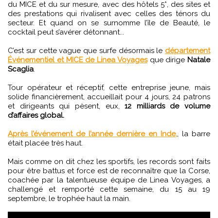
du MICE et du sur mesure, avec des hôtels 5*, des sites et
des prestations qui rivalisent avec celles des ténors du
secteur. Et quand on se surnomme l’île de Beauté, le
cocktail peut s’avérer détonnant...
C’est sur cette vague que surfe désormais le
département
Événementiel et MICE de Linea Voyages
que dirige
Natale
Scaglia
.
Tour opérateur et réceptif, cette entreprise jeune, mais
solide financièrement, accueillait pour 4 jours, 24 patrons
et dirigeants qui pèsent, eux,
12 milliards de volume
d’affaires global.
Après l’événement de l’année dernière en Inde,
, la barre
était placée très haut.
Mais comme on dit chez les sportifs, les records sont faits
pour être battus et force est de reconnaître que la Corse,
coachée par la talentueuse équipe de Linea Voyages, a
challengé et remporté cette semaine, du 15 au 19
septembre, le trophée haut la main.