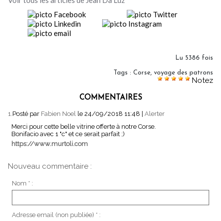
Lu 5386 fois
Tags
:
Corse
,
voyage des patrons
Notez
COMMENTAIRES
1.
Posté par
Fabien Noel
le 24/09/2018 11:48
|
Alerter
Merci pour cette belle vitrine offerte à notre Corse.
Bonifacio avec 1 "c" et ce serait parfait ;)
https://www.murtoli.com
Nouveau commentaire :
Nom * :
Adresse email (non publiée) * :