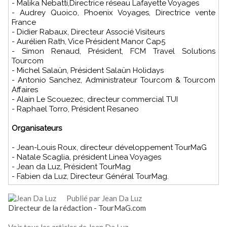
- Malika Nebatti,Directrice réseau Lafayette Voyages
- Audrey Quoico, Phoenix Voyages, Directrice vente
France
- Didier Rabaux, Directeur Associé Visiteurs
- Aurélien Rath, Vice Président Manor Cap5
- Simon Renaud, Président, FCM Travel Solutions
Tourcom
- Michel Salaün, Président Salaün Holidays
- Antonio Sanchez, Administrateur Tourcom & Tourcom
Affaires
- Alain Le Scouezec, directeur commercial TUI
- Raphael Torro, Président Resaneo
Organisateurs
- Jean-Louis Roux, directeur développement TourMaG
- Natale Scaglia, président Linea Voyages
- Jean da Luz, Président TourMag
- Fabien da Luz, Directeur Général TourMag.
Publié par Jean Da Luz
Directeur de la rédaction - TourMaG.com
Voir tous les articles de Jean Da Luz