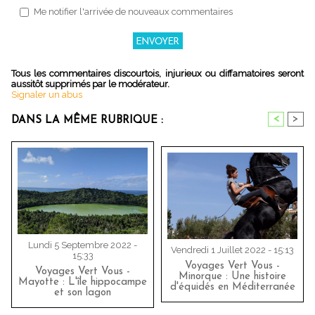
Me notifier l'arrivée de nouveaux commentaires
Tous les commentaires discourtois, injurieux ou diffamatoires seront
aussitôt supprimés par le modérateur.
Signaler un abus
<
>
DANS LA MÊME RUBRIQUE :
Lundi 5 Septembre 2022 -
Vendredi 1 Juillet 2022 - 15:13
15:33
Voyages Vert Vous -
Voyages Vert Vous -
Minorque : Une histoire
Mayotte : L'île hippocampe
d'équidés en Méditerranée
et son lagon