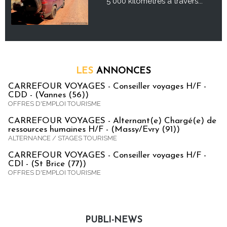
5 000 kilomètres à travers...
LES
ANNONCES
CARREFOUR VOYAGES - Conseiller voyages H/F -
CDD - (Vannes (56))
OFFRES D'EMPLOI TOURISME
CARREFOUR VOYAGES - Alternant(e) Chargé(e) de
ressources humaines H/F - (Massy/Evry (91))
ALTERNANCE / STAGES TOURISME
CARREFOUR VOYAGES - Conseiller voyages H/F -
CDI - (St Brice (77))
OFFRES D'EMPLOI TOURISME
PUBLI-NEWS