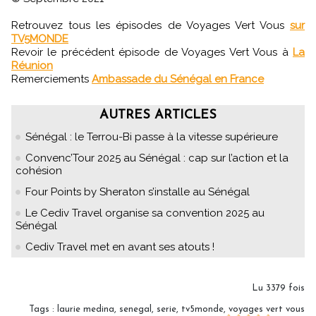
Retrouvez tous les épisodes de Voyages Vert Vous
sur
TV5MONDE
Revoir le précédent épisode de Voyages Vert Vous à
La
Réunion
Remerciements
Ambassade du Sénégal en France
AUTRES ARTICLES
Sénégal : le Terrou-Bi passe à la vitesse supérieure
Convenc’Tour 2025 au Sénégal : cap sur l’action et la
cohésion
Four Points by Sheraton s’installe au Sénégal
Le Cediv Travel organise sa convention 2025 au
Sénégal
Cediv Travel met en avant ses atouts !
Lu 3379 fois
Tags
:
laurie medina
,
senegal
,
serie
,
tv5monde
,
voyages vert vous