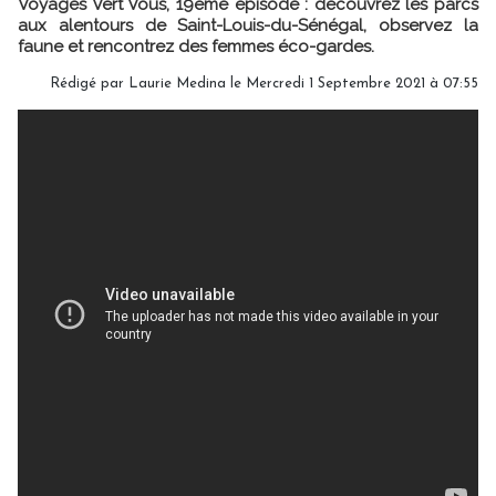
Voyages Vert Vous, 19ème épisode : découvrez les parcs
aux alentours de Saint-Louis-du-Sénégal, observez la
faune et rencontrez des femmes éco-gardes.
Rédigé par
Laurie Medina
le Mercredi 1 Septembre 2021 à 07:55