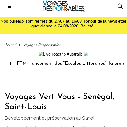
☰
Nos bureaux sont fermés du 27/07 au 16/08. Retour de la newsletter
quotidienne le 24/08/2026. Bel été !
Accueil
>
Voyages Responsables
IFTM : lancement des "Escales Littéraires", la première l
Voyages Vert Vous - Sénégal,
Saint-Louis
Développement et préservation au Sahel