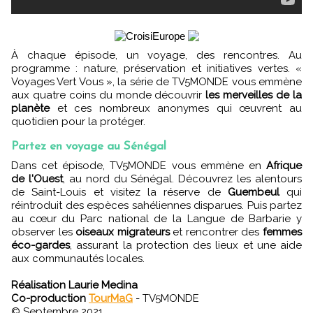
À chaque épisode, un voyage, des rencontres. Au
programme : nature, préservation et initiatives vertes. «
Voyages Vert Vous », la série de TV5MONDE vous emmène
aux quatre coins du monde découvrir
les merveilles de la
planète
et ces nombreux anonymes qui œuvrent au
quotidien pour la protéger.
Partez en voyage au Sénégal
Dans cet épisode, TV5MONDE vous emmène en
Afrique
de l'Ouest
, au nord du Sénégal. Découvrez les alentours
de Saint-Louis et visitez la réserve de
Guembeul
qui
réintroduit des espèces sahéliennes disparues. Puis partez
au cœur du Parc national de la Langue de Barbarie y
observer les
oiseaux migrateurs
et rencontrer des
femmes
éco-gardes
, assurant la protection des lieux et une aide
aux communautés locales.
Réalisation Laurie Medina
Co-production
TourMaG
- TV5MONDE
© Septembre 2021