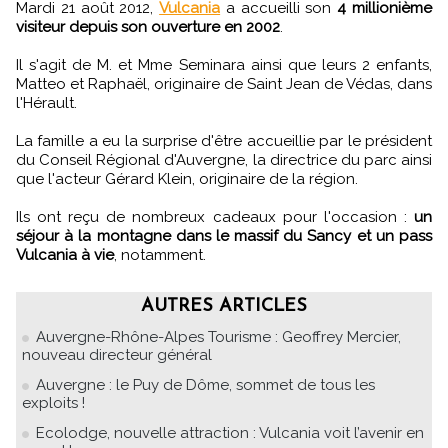
Mardi 21 août 2012,
Vulcania
a accueilli son
4 millionième
visiteur depuis son ouverture en 2002
.
Il s'agit de M. et Mme Seminara ainsi que leurs 2 enfants,
Matteo et Raphaël, originaire de Saint Jean de Védas, dans
l'Hérault.
La famille a eu la surprise d'être accueillie par le président
du Conseil Régional d'Auvergne, la directrice du parc ainsi
que l'acteur Gérard Klein, originaire de la région.
Ils ont reçu de nombreux cadeaux pour l'occasion :
un
séjour à la montagne dans le massif du Sancy et un pass
Vulcania à vie
, notamment.
AUTRES ARTICLES
Auvergne-Rhône-Alpes Tourisme : Geoffrey Mercier,
nouveau directeur général
Auvergne : le Puy de Dôme, sommet de tous les
exploits !
Ecolodge, nouvelle attraction : Vulcania voit l’avenir en