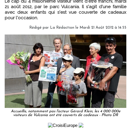
Le cap du 4 millionième visiteur vient d'être franchi, mardi
21 août 2012, par le parc Vulcania. Il s'agit d'une famille
avec deux enfants qui s'est vue couverte de cadeaux
pour l'occasion.
Rédigé par
La Rédaction
le Mardi 21 Août 2012 à 14:55
Accueillis, notamment pas l'acteur Gérard Klein, les 4 000 000e
visiteurs de Vulcania ont été couverts de cadeaux - Photo DR