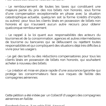
- Le remboursement de toutes les taxes qui constituent une
majeure partie du prix des nos billets non honorés, sous forme
d'une compensation exceptionnelle en phase avec la situation
catastrophique actuelle, quelqu'en soit la forme (crédits d'impôts
ou autres), pour tous les clients lésés en possession de billets non
honorés et qui n'auraient aucun autre recours pour obtenir
quelconque remboursement.
- Le rappel à la loi quant aux responsabilités des acteurs du
tourismes et de la consommation, agences et autres intermédiaires
de tourisme ou bancaires qui se défaussent ou rejettent toutes
responsabilités et qui compliquent des situations déjà trés difficiles à
vivre pour les usagers.
- Le gel des tarifs ou des réductions compensatoires pour tous les
clients lésés en possession de billets non honorés, qui souhaitent
acheter à nouveau des billets.
- La création et mise en place rapide d'une assurance/garantie qui
protège les consommateurs face aux risques de faillite des
compagnies aériennes.
Cette pétition a été initiée par un Collectif d'usagers des compagnies
aériennes en faillite .
Facebook Group : "Les volés D'XL Airways"