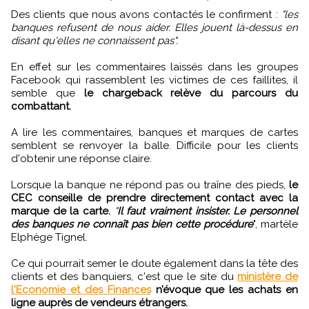
Des clients que nous avons contactés le confirment :
"les
banques refusent de nous aider. Elles jouent là-dessus en
disant qu'elles ne connaissent pas".
En effet sur les commentaires laissés dans les groupes
Facebook qui rassemblent les victimes de ces faillites, il
semble que
le chargeback relève du parcours du
combattant.
A lire les commentaires, banques et marques de cartes
semblent se renvoyer la balle. Difficile pour les clients
d'obtenir une réponse claire.
Lorsque la banque ne répond pas ou traîne des pieds,
le
CEC conseille de prendre directement contact avec la
marque de la carte.
"
Il faut vraiment insister. Le personnel
des banques ne connaît pas bien cette procédure
", martèle
Elphège Tignel.
Ce qui pourrait semer le doute également dans la tête des
clients et des banquiers, c'est que le site du
ministère de
l'Economie et des Finances
n’évoque que les achats en
ligne auprès de vendeurs étrangers.