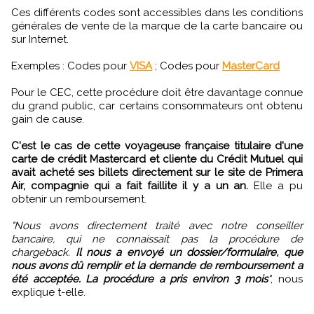
Ces différents codes sont accessibles dans les conditions
générales de vente de la marque de la carte bancaire ou
sur Internet.
Exemples : Codes pour
VISA
; Codes pour
MasterCard
Pour le CEC, cette procédure doit être davantage connue
du grand public, car certains consommateurs ont obtenu
gain de cause.
C'est le cas de cette voyageuse française titulaire d'une
carte de crédit Mastercard et cliente du Crédit Mutuel qui
avait acheté ses billets directement sur le site de Primera
Air, compagnie qui a fait faillite il y a un an.
Elle a pu
obtenir un remboursement.
"Nous avons directement traité avec notre conseiller
bancaire, qui ne connaissait pas la procédure de
chargeback.
Il nous a envoyé un dossier/formulaire, que
nous avons dû remplir et la demande de remboursement a
été acceptée. La procédure a pris environ 3 mois
"
, nous
explique t-elle.