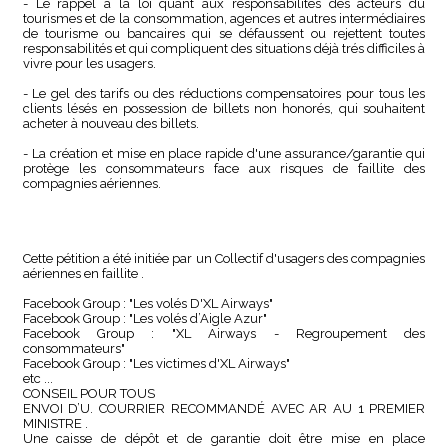
- Le rappel à la loi quant aux responsabilités des acteurs du
tourismes et de la consommation, agences et autres intermédiaires
de tourisme ou bancaires qui se défaussent ou rejettent toutes
responsabilités et qui compliquent des situations déjà trés difficiles à
vivre pour les usagers.
- Le gel des tarifs ou des réductions compensatoires pour tous les
clients lésés en possession de billets non honorés, qui souhaitent
acheter à nouveau des billets.
- La création et mise en place rapide d'une assurance/garantie qui
protège les consommateurs face aux risques de faillite des
compagnies aériennes.
Cette pétition a été initiée par un Collectif d'usagers des compagnies
aériennes en faillite .
Facebook Group : "Les volés D'XL Airways"
Facebook Group : "Les volés d’Aigle Azur"
Facebook Group : "XL Airways - Regroupement des
consommateurs"
Facebook Group : "Les victimes d'XL Airways"
etc ...
CONSEIL POUR TOUS
ENVOI D’U. COURRIER RECOMMANDÉ AVEC AR AU 1 PREMIER
MINISTRE .
Une caisse de dépôt et de garantie doit être mise en place