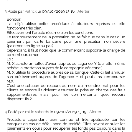
3.
Posté par
Patrick
le 09/10/2019 13:18
|
Alerter
Bonjour,
J'ai déjà utilisé cette procédure à plusieurs reprises et elle
fonctionne très bien.
Effectivement l'article résume bien les conditions.
Le remboursement de la prestation ne se fait que dans le cas d'un
paiement par carte bancaire pour une prestation non délivré
(paiement en ligne ou pas).
Cependant, il faut noter que le commerçant supporte la charge de
ce remboursement...
Ex :
M. X achète un billet d'avion auprès de l'agence Y (qui elle même
achète la prestation auprès de la compagnie aérienne )
M. X utilise la procédure auprès de sa banque. Celle-ci fait annuler
son prélèvement auprès de l'agence Y et peut ainsi rembourser
M.X.
C'est une solution de recours au nom du moindre mal pour les
clients et encore ils doivent assumer la prise en charge des frais
supplémentaires mais pour les commerçants, quel recours
disposent-ils ?
4.
Posté par
mille sabords
le 09/10/2019 13:19
|
Alerter
Procédure cependant bien connue et très appliquée par les
banques en cas de défaillance de société. Elles savent annuler les
paiements en cours pour récupérer les fonds pas toujours dans la