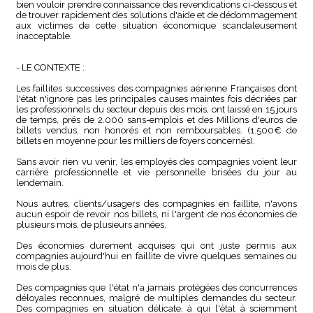
bien vouloir prendre connaissance des revendications ci-dessous et
de trouver rapidement des solutions d'aide et de dédommagement
aux victimes de cette situation économique scandaleusement
inacceptable.
- LE CONTEXTE :
Les faillites successives des compagnies aérienne Françaises dont
l'état n'ignore pas les principales causes maintes fois décriées par
les professionnels du secteur depuis des mois, ont laissé en 15 jours
de temps, prés de 2.000 sans-emplois et des Millions d'euros de
billets vendus, non honorés et non remboursables. (1.500€ de
billets en moyenne pour les milliers de foyers concernés).
Sans avoir rien vu venir, les employés des compagnies voient leur
carrière professionnelle et vie personnelle brisées du jour au
lendemain.
Nous autres, clients/usagers des compagnies en faillite, n'avons
aucun espoir de revoir nos billets, ni l'argent de nos économies de
plusieurs mois, de plusieurs années.
Des économies durement acquises qui ont juste permis aux
compagnies aujourd'hui en faillite de vivre quelques semaines ou
mois de plus.
Des compagnies que l'état n'a jamais protégées des concurrences
déloyales reconnues, malgré de multiples demandes du secteur.
Des compagnies en situation délicate, à qui l'état à sciemment