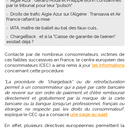
Aigle Azur : Gérard Houa et Philippe Bohn condamnés
par le tribunal pour leur "putsch"
Droits de trafic Aigle Azur sur l'Algérie : Transavia et Air
France raflent la mise
IATA, maître de ballet au bal des faux-culs…
ChargeBack : et si la "Caisse de garantie de l’aérien"
existait déjà ?
Contacté par de nombreux consommateurs, victimes de
ces faillites successives en France, le centre européen des
consommateurs (CEC) a ainsi remis à jour
les informations
concernant cette procédure.
"La procédure de "chargeback" ou de rétrofacturation
permet à un consommateur qui a payé par carte bancaire
de revenir sur son ordre de paiement et d'être remboursé
directement et gratuitement par la marque de la carte
bancaire ou la banque lorsqu'un professionnel, français ou
étranger, ne respecte pas les droits du consommateur
",
explique le CEC qui a consacré
une page au sujet.
En effet, plusieurs directives européennes permettent la