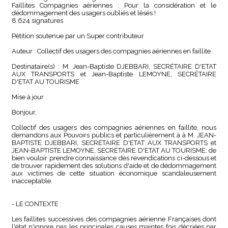
Faillites Compagnies aériennes : Pour la considération et le
dédommagement des usagers oubliés et lésés !
8.624 signatures
Pétition soutenue par un Super contributeur
Auteur : Collectif des usagers des compagnies aériennes en faillite
Destinataire(s) : M. Jean-Baptiste DJEBBARI, SECRÉTAIRE D'ETAT
AUX TRANSPORTS et Jean-Baptiste LEMOYNE, SECRÉTAIRE
D'ETAT AU TOURISME
Mise à jour
Bonjour,
Collectif des usagers des compagnies aériennes en faillite, nous
demandons aux Pouvoirs publics et particulièrement à à M. JEAN-
BAPTISTE DJEBBARI, SECRÉTAIRE D'ETAT AUX TRANSPORTS et
JEAN-BAPTISTE LEMOYNE, SECRÉTAIRE D'ETAT AU TOURISME, de
bien vouloir prendre connaissance des revendications ci-dessous et
de trouver rapidement des solutions d'aide et de dédommagement
aux victimes de cette situation économique scandaleusement
inacceptable.
- LE CONTEXTE :
Les faillites successives des compagnies aérienne Françaises dont
l'état n'ignore pas les principales causes maintes fois décriées par