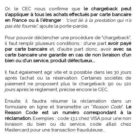
Or, le CEC nous confirme que
le chargeback peut
s'appliquer à tous les achats effectués par carte bancaire
en France ou à l'étranger
:
"c'est lié à la prestation qui n'a
pas été fournie",
ajoute la porte-parole.
Pour pouvoir déclencher une procédure de "chargeback",
il faut remplir plusieurs conditions : d'une part
avoir payé
par carte bancaire
et, d'autre part donc, avoir
avec sa
carte bancaire une garantie en cas de non livraison d'un
bien ou d'un service, produit défectueux...
Il faut également agir vite et si possible dans les 30 jours
après l’achat ou la réservation. Certaines sociétés de
paiement ne proposent plus le chargeback 90 ou 120
jours après le règlement, précise encore le CEC.
Ensuite, il faudra résumer la réclamation dans un
formulaire en ligne et transmettre un "
Reason Code
".
Le
Reason Code est un numéro correspondant à la
réclamation.
Exemples : code 13,1 chez VISA pour une non
livraison du bien ou du service, code 4840 chez
Mastercard pour une transaction frauduleuse...