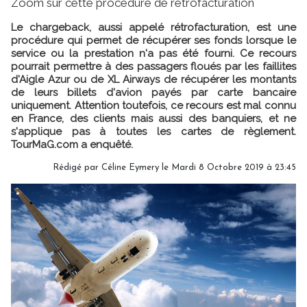
Zoom sur cette procédure de rétrofacturation
Le chargeback, aussi appelé rétrofacturation, est une
procédure qui permet de récupérer ses fonds lorsque le
service ou la prestation n'a pas été fourni. Ce recours
pourrait permettre à des passagers floués par les faillites
d'Aigle Azur ou de XL Airways de récupérer les montants
de leurs billets d'avion payés par carte bancaire
uniquement. Attention toutefois, ce recours est mal connu
en France, des clients mais aussi des banquiers, et ne
s'applique pas à toutes les cartes de règlement.
TourMaG.com a enquêté.
Rédigé par
Céline Eymery
le Mardi 8 Octobre 2019 à 23:45