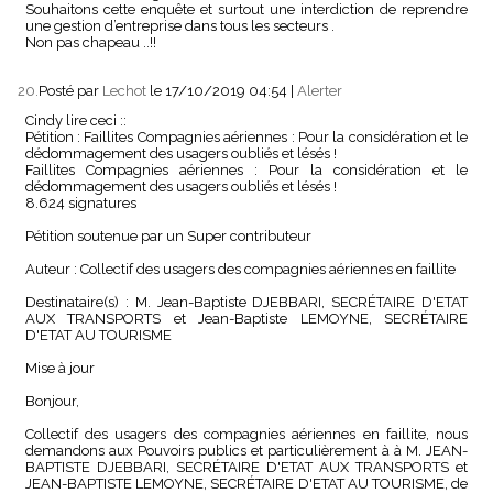
Souhaitons cette enquête et surtout une interdiction de reprendre
une gestion d’entreprise dans tous les secteurs .
Non pas chapeau ..!!
20.
Posté par
Lechot
le 17/10/2019 04:54
|
Alerter
Cindy lire ceci ::
Pétition : Faillites Compagnies aériennes : Pour la considération et le
dédommagement des usagers oubliés et lésés !
Faillites Compagnies aériennes : Pour la considération et le
dédommagement des usagers oubliés et lésés !
8.624 signatures
Pétition soutenue par un Super contributeur
Auteur : Collectif des usagers des compagnies aériennes en faillite
Destinataire(s) : M. Jean-Baptiste DJEBBARI, SECRÉTAIRE D'ETAT
AUX TRANSPORTS et Jean-Baptiste LEMOYNE, SECRÉTAIRE
D'ETAT AU TOURISME
Mise à jour
Bonjour,
Collectif des usagers des compagnies aériennes en faillite, nous
demandons aux Pouvoirs publics et particulièrement à à M. JEAN-
BAPTISTE DJEBBARI, SECRÉTAIRE D'ETAT AUX TRANSPORTS et
JEAN-BAPTISTE LEMOYNE, SECRÉTAIRE D'ETAT AU TOURISME, de