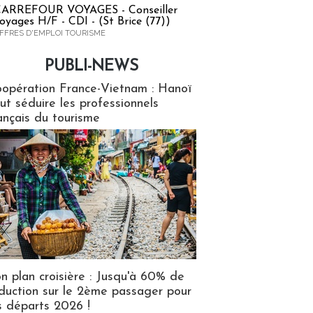
ARREFOUR VOYAGES - Conseiller
oyages H/F - CDI - (St Brice (77))
FFRES D'EMPLOI TOURISME
PUBLI-NEWS
ews
opération France-Vietnam : Hanoï
ut séduire les professionnels
ançais du tourisme
n plan croisière : Jusqu'à 60% de
duction sur le 2ème passager pour
s départs 2026 !