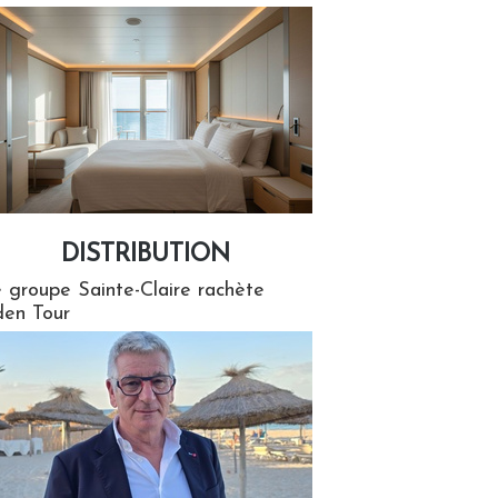
DISTRIBUTION
tion
 groupe Sainte-Claire rachète
en Tour