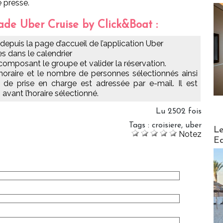
 presse.
de Uber Cruise by Click&Boat :
” depuis la page d’accueil de l’application Uber
es dans le calendrier
composant le groupe et valider la réservation.
’horaire et le nombre de personnes sélectionnés ainsi
 de prise en charge est adressée par e-mail. Il est
avant l’horaire sélectionné.
Lu 2502 fois
Tags
:
croisiere
,
uber
Distribu
Le
Notez
Ed