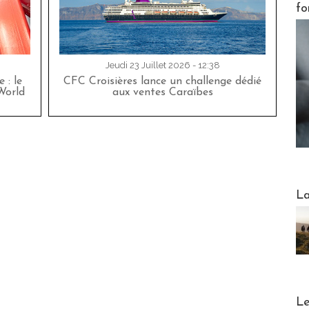
fo
Jeudi 23 Juillet 2026 - 12:38
 : le
CFC Croisières lance un challenge dédié
World
aux ventes Caraïbes
Webinai
La
DESTI
Le