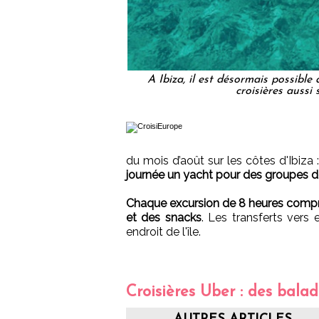
A Ibiza, il est désormais possibl
croisières aussi
du mois d’août sur les côtes d'Ibiza 
journée un yacht pour des groupes 
Chaque excursion de 8 heures compr
et des snacks
. Les transferts vers 
endroit de l'île.
Croisières Uber : des balad