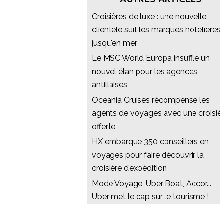
AUTRES ARTICLES
Croisières de luxe : une nouvelle
clientèle suit les marques hôtelière
jusqu'en mer
Le MSC World Europa insuffle un
nouvel élan pour les agences
antillaises
Oceania Cruises récompense les
agents de voyages avec une croisi
offerte
HX embarque 350 conseillers en
voyages pour faire découvrir la
croisière d’expédition
Mode Voyage, Uber Boat, Accor...
Uber met le cap sur le tourisme !