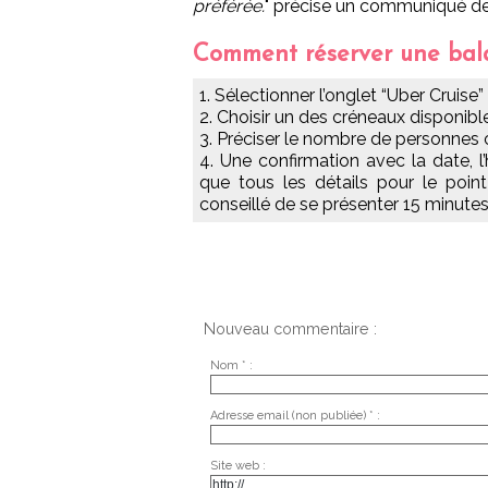
préférée.
" précise un communiqué de
Comment réserver une bala
1. Sélectionner l’onglet “Uber Cruise
2. Choisir un des créneaux disponibl
3. Préciser le nombre de personnes 
4. Une confirmation avec la date, l
que tous les détails pour le point
conseillé de se présenter 15 minutes 
Nouveau commentaire :
Nom * :
Adresse email (non publiée) * :
Site web :