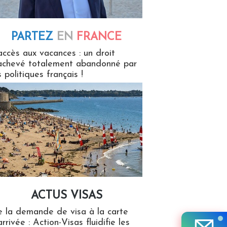
PARTEZ
EN
FRANCE
 en France
accès aux vacances : un droit
achevé totalement abandonné par
s politiques français !
ACTUS VISAS
isas
 la demande de visa à la carte
arrivée : Action-Visas fluidifie les