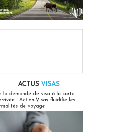
ACTUS
VISAS
isas
 la demande de visa à la carte
arrivée : Action-Visas fluidifie les
rmalités de voyage