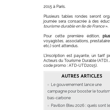
2015 à Paris.
Plusieurs tables rondes seront org
journée sera consacrée à des éduct
tourisme durable en Ile de France
».
Pour cette première édition,
plu
voyagistes, associations, prestataire
etc.) sont attendus.
L'inscription est payante, un tarif
Acteurs du Tourisme Durable (ATD). A 
code promo : ATD-UTD2015).
AUTRES ARTICLES
Le gouvernement lance une
campagne pour booster le touris
bas-carbone
Pavillon Bleu 2026 : quels sont l