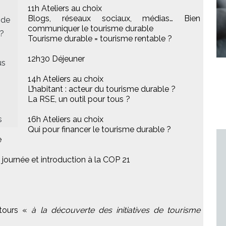
11h Ateliers au choix
Blogs, réseaux sociaux, médias… Bien
 de
communiquer le tourisme durable
 ?
Tourisme durable = tourisme rentable ?
12h30 Déjeuner
us
14h Ateliers au choix
L’habitant : acteur du tourisme durable ?
La RSE, un outil pour tous ?
s
16h Ateliers au choix
Qui pour financer le tourisme durable ?
e
a journée et introduction à la COP 21
tours «
à la découverte des initiatives de tourisme