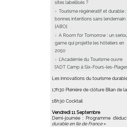
sites labellisés ?
Tourisme régénératif et durable :
bonnes intentions sans lendemain
[ABO]
A Room for Tomorrow : un serio
game qui projette les hôteliers en
2050
L’Académie du Tourisme ouvre
l’ADT Camp à Six-Fours-les-Plage
Les innovations du tourisme durabl
17h30 Plénière de clôture Bilan de l
18h30 Cocktail
Vendredi 11 Septembre
Demi-journée : Programme d’éduc
durable en Ile de France
»