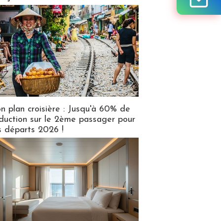
n plan croisière : Jusqu'à 60% de
duction sur le 2ème passager pour
s départs 2026 !