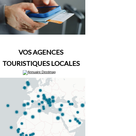
VOS AGENCES
TOURISTIQUES LOCALES