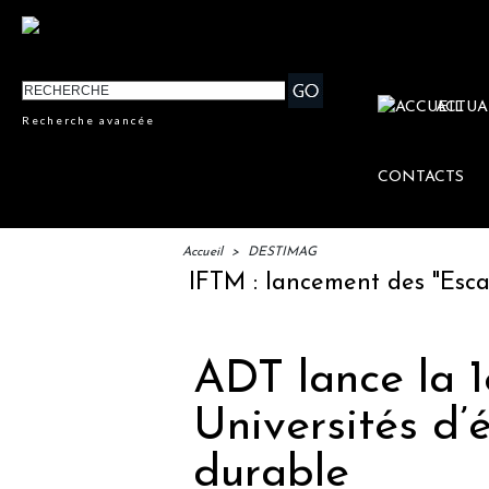
ACTUA
Recherche avancée
CONTACTS
Accueil
>
DESTIMAG
IFTM : lancement des "Escales L
ADT lance la 1
Universités d’
durable