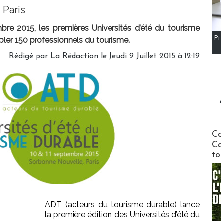
 Paris
bre 2015, les premières Universités d’été du tourisme
Pr
ler 150 professionnels du tourisme.
Rédigé par
La Rédaction
le Jeudi 9 Juillet 2015 à 12:19
Communi
Co
Ca
to
ADT (acteurs du tourisme durable) lance
la première édition des Universités d’été du