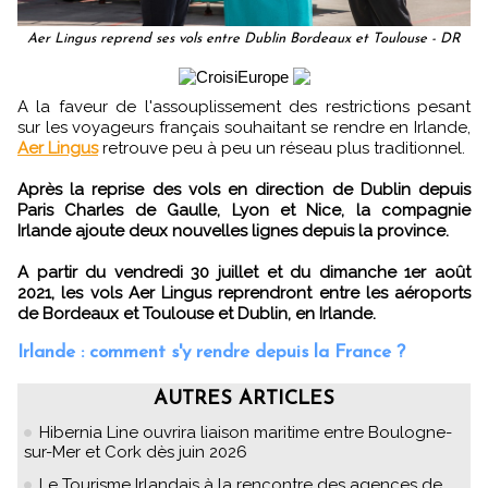
Aer Lingus reprend ses vols entre Dublin Bordeaux et Toulouse - DR
A la faveur de l'assouplissement des restrictions pesant
sur les voyageurs français souhaitant se rendre en Irlande,
Aer Lingus
retrouve peu à peu un réseau plus traditionnel.
Après la reprise des vols en direction de Dublin depuis
Paris Charles de Gaulle, Lyon et Nice, la compagnie
Irlande ajoute deux nouvelles lignes depuis la province.
A partir du vendredi 30 juillet et du dimanche 1er août
2021, les vols Aer Lingus reprendront entre les aéroports
de Bordeaux et Toulouse et Dublin, en Irlande.
Irlande : comment s'y rendre depuis la France ?
AUTRES ARTICLES
Hibernia Line ouvrira liaison maritime entre Boulogne-
sur-Mer et Cork dès juin 2026
Le Tourisme Irlandais à la rencontre des agences de