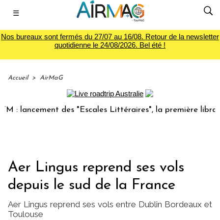
☰
Nos bureaux sont fermés du 27/07 au 16/08. Retour de la newsletter
quotidienne le 24/08/2026. Bel été !
Accueil
>
AirMaG
lancement des "Escales Littéraires", la première librairie d
Aer Lingus reprend ses vols
depuis le sud de la France
Aer Lingus reprend ses vols entre Dublin Bordeaux et
Toulouse