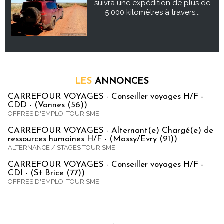
suivra une expédition de plus de
5 000 kilomètres à travers...
LES
ANNONCES
CARREFOUR VOYAGES - Conseiller voyages H/F -
CDD - (Vannes (56))
OFFRES D'EMPLOI TOURISME
CARREFOUR VOYAGES - Alternant(e) Chargé(e) de
ressources humaines H/F - (Massy/Evry (91))
ALTERNANCE / STAGES TOURISME
CARREFOUR VOYAGES - Conseiller voyages H/F -
CDI - (St Brice (77))
OFFRES D'EMPLOI TOURISME