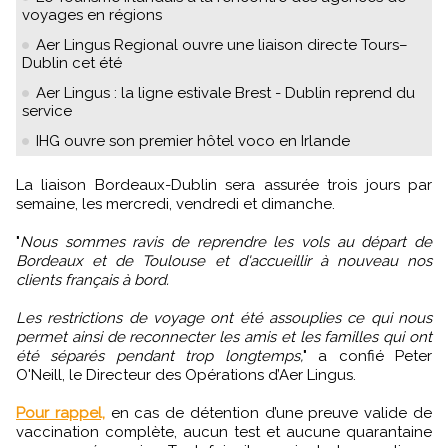
voyages en régions
Aer Lingus Regional ouvre une liaison directe Tours–
Dublin cet été
Aer Lingus : la ligne estivale Brest - Dublin reprend du
service
IHG ouvre son premier hôtel voco en Irlande
La liaison Bordeaux-Dublin sera assurée trois jours par
semaine, les mercredi, vendredi et dimanche.
"
Nous sommes ravis de reprendre les vols au départ de
Bordeaux et de Toulouse et d'accueillir à nouveau nos
clients français à bord.
Les restrictions de voyage ont été assouplies ce qui nous
permet ainsi de reconnecter les amis et les familles qui ont
été séparés pendant trop longtemps,
" a confié Peter
O'Neill, le Directeur des Opérations d’Aer Lingus.
Pour rappel,
en cas de détention d’une preuve valide de
vaccination complète, aucun test et aucune quarantaine