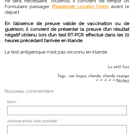
ne sera nécessaire. Toutefois, il convient de remplir un
Formulaire passager
(Passenger Locator Form)
avant le
départ.
En l’absence de preuve valide de vaccination ou de
guérison, il convient de présenter la preuve d’un résultat
négatif obtenu lors d’un test RT-PCR effectué dans les 72
heures précédant l’arrivée en Irlande.
Le test antigénique n'est pas reconnu en Irlande.
Lu 4451 fois
Tags
:
aer lingus
,
irlande
,
irlande voyage
Notez
Nouveau commentaire :
Nom * :
Adresse email (non publiée) * :