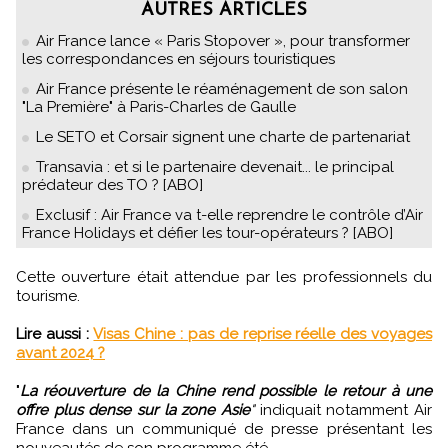
AUTRES ARTICLES
Air France lance « Paris Stopover », pour transformer
les correspondances en séjours touristiques
Air France présente le réaménagement de son salon
"La Première" à Paris-Charles de Gaulle
Le SETO et Corsair signent une charte de partenariat
Transavia : et si le partenaire devenait... le principal
prédateur des TO ? [ABO]
Exclusif : Air France va t-elle reprendre le contrôle d’Air
France Holidays et défier les tour-opérateurs ? [ABO]
Cette ouverture était attendue par les professionnels du
tourisme.
Lire aussi :
Visas Chine : pas de reprise réelle des voyages
avant 2024 ?
"
La réouverture de la Chine rend possible le retour à une
offre plus dense sur la zone Asie
"
indiquait notamment Air
France dans un communiqué de presse présentant les
nouveautés de son programme été.