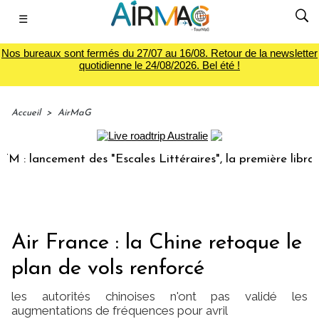
☰
Nos bureaux sont fermés du 27/07 au 16/08. Retour de la newsletter
quotidienne le 24/08/2026. Bel été !
Accueil
>
AirMaG
 lancement des "Escales Littéraires", la première librairie 
Air France : la Chine retoque le
plan de vols renforcé
les autorités chinoises n'ont pas validé les
augmentations de fréquences pour avril