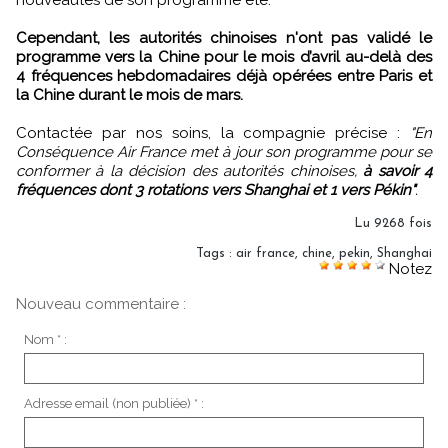
Cependant, les autorités chinoises n'ont pas validé le
programme vers la Chine pour le mois d’avril au-delà des
4 fréquences hebdomadaires déjà opérées entre Paris et
la Chine durant le mois de mars.
Contactée par nos soins, la compagnie précise :
"En
Conséquence Air France met à jour son programme pour se
conformer à la décision des autorités chinoises,
à savoir 4
fréquences dont 3 rotations vers Shanghai et 1 vers Pékin"
.
Lu 9268 fois
Tags
:
air france
,
chine
,
pekin
,
Shanghai
Notez
Nouveau commentaire :
Nom * :
Adresse email (non publiée) * :