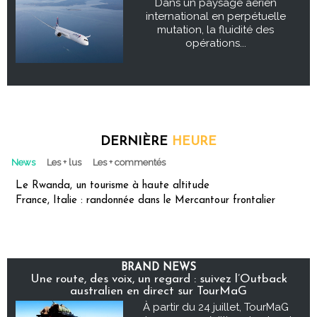
Dans un paysage aérien
international en perpétuelle
mutation, la fluidité des
opérations...
DERNIÈRE
HEURE
News
Les + lus
Les + commentés
Le Rwanda, un tourisme à haute altitude
France, Italie : randonnée dans le Mercantour frontalier
BRAND NEWS
Une route, des voix, un regard : suivez l’Outback
australien en direct sur TourMaG
À partir du 24 juillet, TourMaG