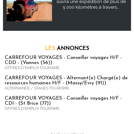
suivra une expédition de plus de
5 000 kilomètres à travers...
LES
ANNONCES
CARREFOUR VOYAGES - Conseiller voyages H/F -
CDD - (Vannes (56))
OFFRES D'EMPLOI TOURISME
CARREFOUR VOYAGES - Alternant(e) Chargé(e) de
ressources humaines H/F - (Massy/Evry (91))
ALTERNANCE / STAGES TOURISME
CARREFOUR VOYAGES - Conseiller voyages H/F -
CDI - (St Brice (77))
OFFRES D'EMPLOI TOURISME