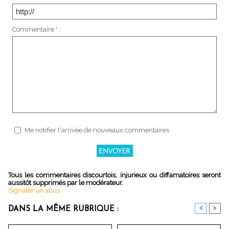
Commentaire * :
Me notifier l'arrivée de nouveaux commentaires
Tous les commentaires discourtois, injurieux ou diffamatoires seront
aussitôt supprimés par le modérateur.
Signaler un abus
<
>
DANS LA MÊME RUBRIQUE :