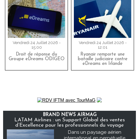
Vendredi 24 Juillet 2026 -
Vendredi 24 Juillet 2026 -
15:00
12:01
Droit de réponse du
Ryanair remporte une
Groupe eDreams ODIGEO
bataille judiciaire contre
eDreams en Irlande
BRAND NEWS AIRMAG
LATAM Airlines : un Support Global des ventes
d’Excellence pour les professionnels du voyage
Dans un paysage aérien
international en perpétuelle