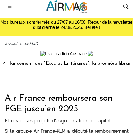
☰
Nos bureaux sont fermés du 27/07 au 16/08. Retour de la newsletter
quotidienne le 24/08/2026. Bel été !
Accueil
>
AirMaG
ncement des "Escales Littéraires", la première librairie du 
Air France remboursera son
PGE jusqu’en 2025
Et revoit ses projets d'augmentation de capital
Si le groupe Air France-KLM a débuté le remboursement