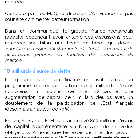
retardée.
Contacté par TourMaG, la direction d’Air France n’a pas
souhaité commenter cette information.
Dans un communiqué, le groupe franco-néerlandais
rappelle cependant avoir entamé des discussions pour
renforcer son bilan, une levée de fonds qui devrait
« inclure l’émission d’instruments de fonds propres et de
quasi-fonds propres, en fonction des conditions de
marché ».
10 milliards d'euros de dette
Le groupe avait déjà finalisé en avril dernier un
programme de recapitalisation de 4 milliards d’euros
comprenant un soutien de l’Etat français et une
augmentation de capital de 1 milliard d’euros avec un
doublement de la participation de l’Etat français
(désormais à hauteur de 30%).
En juin, Air France-KLM avait aussi levé
800 millions d’euros
de capital supplémentaire
via l’émission de nouvelles
obligations. A noter que les aides de l’Etat français ont