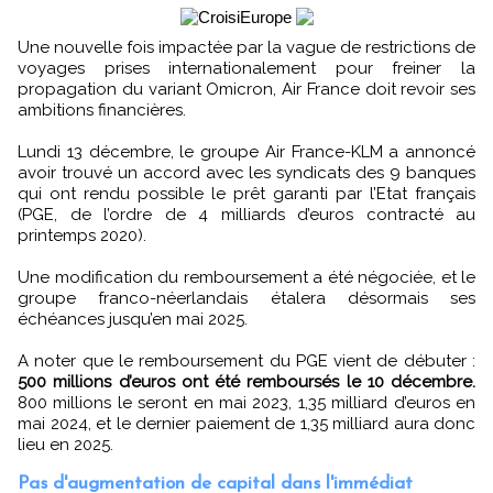
Une nouvelle fois impactée par la vague de restrictions de
voyages prises internationalement pour freiner la
propagation du variant Omicron, Air France doit revoir ses
ambitions financières.
Lundi 13 décembre, le groupe Air France-KLM a annoncé
avoir trouvé un accord avec les syndicats des 9 banques
qui ont rendu possible le prêt garanti par l’Etat français
(PGE, de l’ordre de 4 milliards d’euros contracté au
printemps 2020).
Une modification du remboursement a été négociée, et le
groupe franco-néerlandais étalera désormais ses
échéances jusqu’en mai 2025.
A noter que le remboursement du PGE vient de débuter :
500 millions d’euros ont été remboursés le 10 décembre.
800 millions le seront en mai 2023, 1,35 milliard d’euros en
mai 2024, et le dernier paiement de 1,35 milliard aura donc
lieu en 2025.
Pas d'augmentation de capital dans l'immédiat