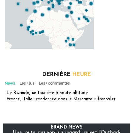
DERNIÈRE
HEURE
News
Les + lus
Les + commentés
Le Rwanda, un tourisme à haute altitude
France, Italie : randonnée dans le Mercantour frontalier
BRAND NEWS
Une route, des voix, un regard : suivez l’Outback