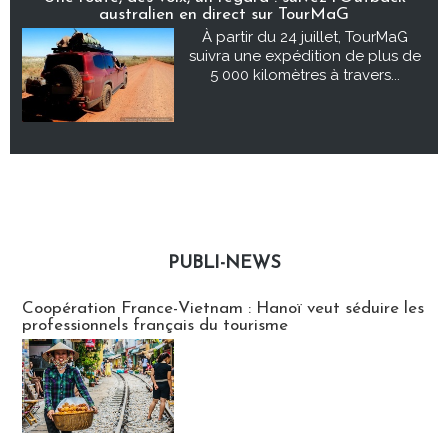
australien en direct sur TourMaG
À partir du 24 juillet, TourMaG
suivra une expédition de plus de
5 000 kilomètres à travers...
PUBLI-NEWS
Publi-news
Coopération France-Vietnam : Hanoï veut séduire les
professionnels français du tourisme