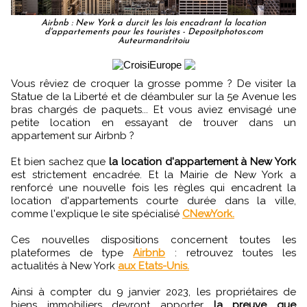
Airbnb : New York a durcit les lois encadrant la location
d'appartements pour les touristes - Depositphotos.com
Auteurmandritoiu
Vous rêviez de croquer la grosse pomme ? De visiter la
Statue de la Liberté et de déambuler sur la 5e Avenue les
bras chargés de paquets... Et vous aviez envisagé une
petite location en essayant de trouver dans un
appartement sur Airbnb ?
Et bien sachez que
la location d'appartement à New York
est strictement encadrée. Et la Mairie de New York a
renforcé une nouvelle fois les règles qui encadrent la
location d'appartements courte durée dans la ville,
comme l'explique le site spécialisé
CNewYork.
Ces nouvelles dispositions concernent toutes les
plateformes de type
Airbnb
: retrouvez toutes les
actualités à New York
aux Etats-Unis.
Ainsi à compter du 9 janvier 2023, les propriétaires de
biens immobiliers devront apporter
la preuve que