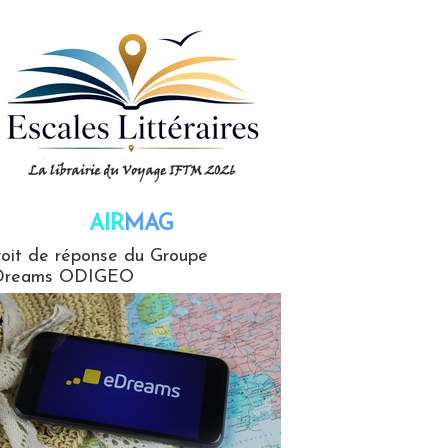
AIR
MAG
G
oit de réponse du Groupe
Dreams ODIGEO