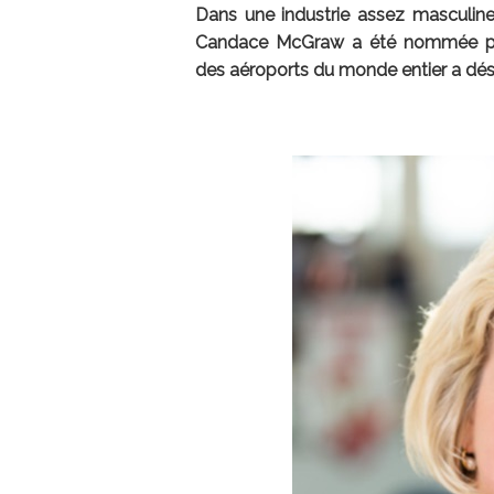
Dans une industrie assez masculine
Candace McGraw a été nommée prés
des aéroports du monde entier a dési