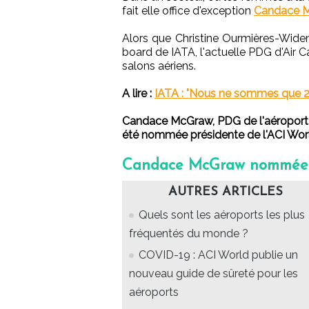
fait elle office d'exception
Candace 
Alors que Christine Ourmières-Widen
board de IATA, l'actuelle PDG d'Air C
salons aériens.
A lire :
IATA : "Nous ne sommes que 
Candace McGraw, PDG de l'aéroport i
été nommée présidente de l'ACI Wor
Candace McGraw nommée p
AUTRES ARTICLES
Quels sont les aéroports les plus
fréquentés du monde ?
COVID-19 : ACI World publie un
nouveau guide de sûreté pour les
aéroports