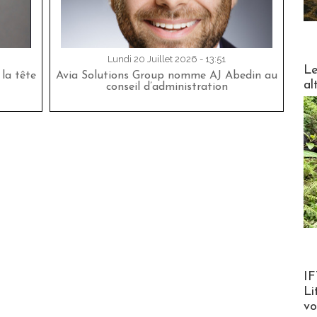
Lundi 20 Juillet 2026 - 13:51
DESTI
Le
la tête
Avia Solutions Group nomme AJ Abedin au
al
conseil d’administration
Product
IF
Li
v