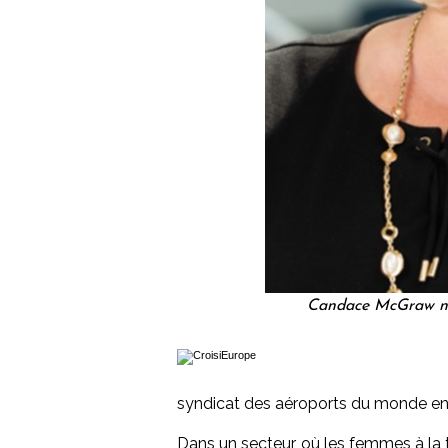
Candace McGraw no
syndicat des aéroports du monde ent
Dans un secteur, où les femmes à la 