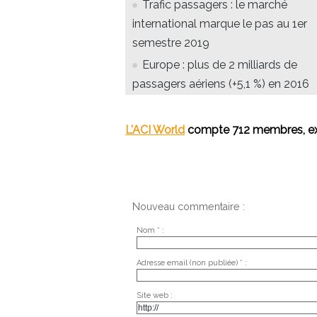
Trafic passagers : le marché
international marque le pas au 1er
semestre 2019
Europe : plus de 2 milliards de
passagers aériens (+5,1 %) en 2016
L'ACI World
compte 712 membres, exp
Nouveau commentaire :
Nom * :
Adresse email (non publiée) * :
Site web :