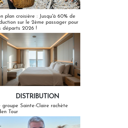
n plan croisière : Jusqu'à 60% de
duction sur le 2ème passager pour
s départs 2026 !
DISTRIBUTION
tion
 groupe Sainte-Claire rachète
en Tour