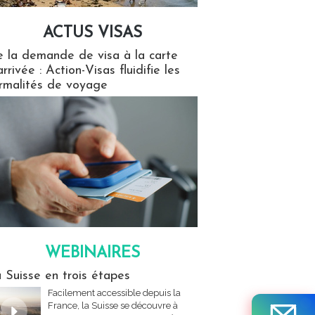
ACTUS VISAS
isas
 la demande de visa à la carte
arrivée : Action-Visas fluidifie les
rmalités de voyage
WEBINAIRES
res
 Suisse en trois étapes
Facilement accessible depuis la
France, la Suisse se découvre à